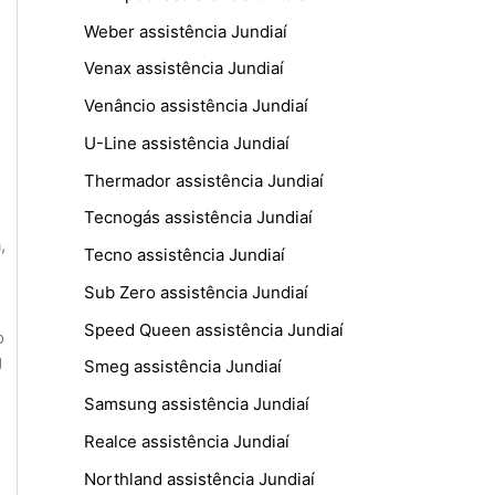
Weber assistência Jundiaí
Venax assistência Jundiaí
Venâncio assistência Jundiaí
U-Line assistência Jundiaí
Thermador assistência Jundiaí
Tecnogás assistência Jundiaí
a
,
Tecno assistência Jundiaí
Sub Zero assistência Jundiaí
Speed Queen assistência Jundiaí
o
g
Smeg assistência Jundiaí
Samsung assistência Jundiaí
Realce assistência Jundiaí
Northland assistência Jundiaí