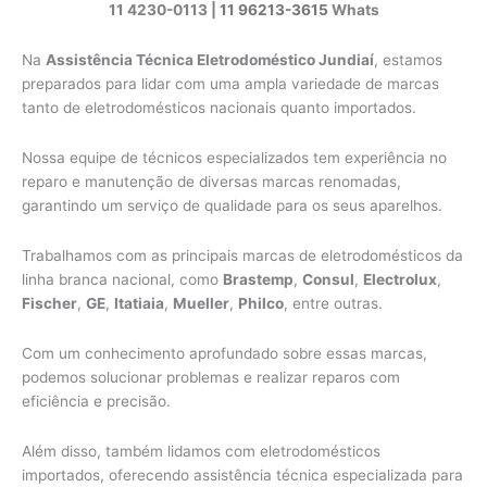
11 4230-0113 |
11 96213-3615
Whats
Na
Assistência Técnica Eletrodoméstico Jundiaí
, estamos
preparados para lidar com uma ampla variedade de marcas
tanto de eletrodomésticos nacionais quanto importados.
Nossa equipe de técnicos especializados tem experiência no
reparo e manutenção de diversas marcas renomadas,
garantindo um serviço de qualidade para os seus aparelhos.
Trabalhamos com as principais marcas de eletrodomésticos da
linha branca nacional, como
Brastemp
,
Consul
,
Electrolux
,
Fischer
,
GE
,
Itatiaia
,
Mueller
,
Philco
, entre outras.
Com um conhecimento aprofundado sobre essas marcas,
podemos solucionar problemas e realizar reparos com
eficiência e precisão.
Além disso, também lidamos com eletrodomésticos
importados, oferecendo assistência técnica especializada para