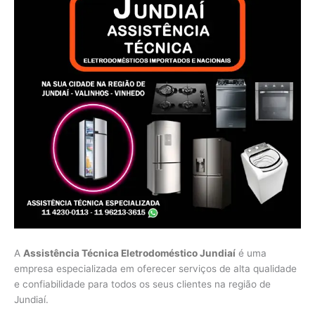
A
Assistência Técnica Eletrodoméstico Jundiaí
é uma
empresa especializada em oferecer serviços de alta qualidade
e confiabilidade para todos os seus clientes na região de
Jundiaí.