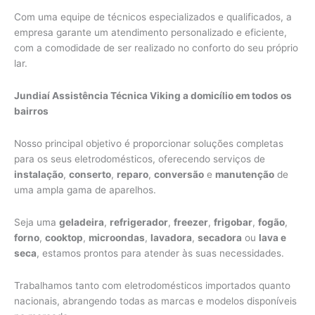
Com uma equipe de técnicos especializados e qualificados, a
empresa garante um atendimento personalizado e eficiente,
com a comodidade de ser realizado no conforto do seu próprio
lar.
Jundiaí Assistência Técnica Viking a domicílio em todos os
bairros
Nosso principal objetivo é proporcionar soluções completas
para os seus eletrodomésticos, oferecendo serviços de
instalação
,
conserto
,
reparo
,
conversão
e
manutenção
de
uma ampla gama de aparelhos.
Seja uma
geladeira
,
refrigerador
,
freezer
,
frigobar
,
fogão
,
forno
,
cooktop
,
microondas
,
lavadora
,
secadora
ou
lava e
seca
, estamos prontos para atender às suas necessidades.
Trabalhamos tanto com eletrodomésticos importados quanto
nacionais, abrangendo todas as marcas e modelos disponíveis