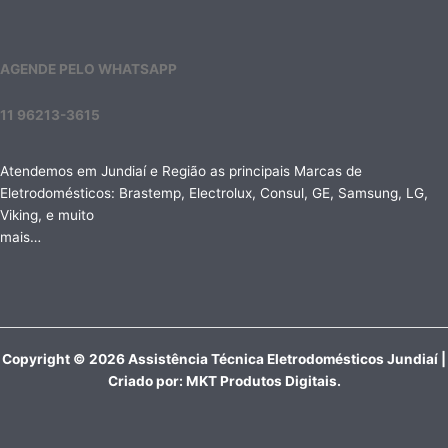
AGENDE PELO WHATSAPP
11 96213-3615
Atendemos em Jundiaí e Região as principais Marcas de
Eletrodomésticos: Brastemp, Electrolux, Consul, GE, Samsung, LG,
Viking, e muito
mais…
Copyright © 2026 Assistência Técnica Eletrodomésticos Jundiaí |
Criado por:
MKT Produtos Digitais
.