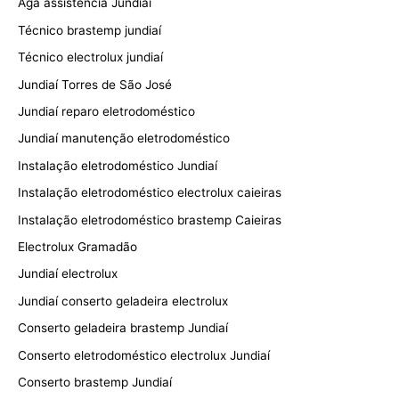
Aga assistência Jundiaí
Técnico brastemp jundiaí
Técnico electrolux jundiaí
Jundiaí Torres de São José
Jundiaí reparo eletrodoméstico
Jundiaí manutenção eletrodoméstico
Instalação eletrodoméstico Jundiaí
Instalação eletrodoméstico electrolux caieiras
Instalação eletrodoméstico brastemp Caieiras
Electrolux Gramadão
Jundiaí electrolux
Jundiaí conserto geladeira electrolux
Conserto geladeira brastemp Jundiaí
Conserto eletrodoméstico electrolux Jundiaí
Conserto brastemp Jundiaí