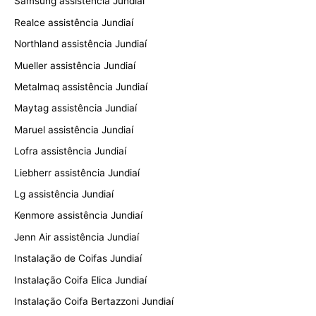
Samsung assistência Jundiaí
Realce assistência Jundiaí
Northland assistência Jundiaí
Mueller assistência Jundiaí
Metalmaq assistência Jundiaí
Maytag assistência Jundiaí
Maruel assistência Jundiaí
Lofra assistência Jundiaí
Liebherr assistência Jundiaí
Lg assistência Jundiaí
Kenmore assistência Jundiaí
Jenn Air assistência Jundiaí
Instalação de Coifas Jundiaí
Instalação Coifa Elica Jundiaí
Instalação Coifa Bertazzoni Jundiaí