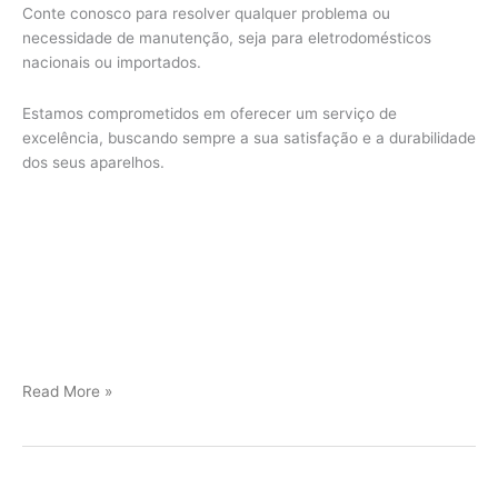
Conte conosco para resolver qualquer problema ou
necessidade de manutenção, seja para eletrodomésticos
nacionais ou importados.
Estamos comprometidos em oferecer um serviço de
excelência, buscando sempre a sua satisfação e a durabilidade
dos seus aparelhos.
Jundiaí
Read More »
Assistência
Técnica
Viking