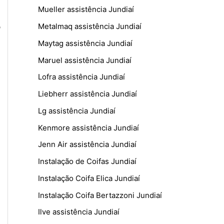
Mueller assistência Jundiaí
,
Metalmaq assistência Jundiaí
Maytag assistência Jundiaí
Maruel assistência Jundiaí
Lofra assistência Jundiaí
Liebherr assistência Jundiaí
Lg assistência Jundiaí
Kenmore assistência Jundiaí
Jenn Air assistência Jundiaí
Instalação de Coifas Jundiaí
Instalação Coifa Elica Jundiaí
Instalação Coifa Bertazzoni Jundiaí
Ilve assistência Jundiaí