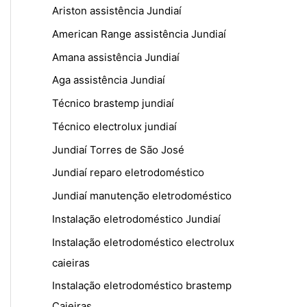
Ariston assistência Jundiaí
American Range assistência Jundiaí
Amana assistência Jundiaí
Aga assistência Jundiaí
Técnico brastemp jundiaí
Técnico electrolux jundiaí
Jundiaí Torres de São José
Jundiaí reparo eletrodoméstico
Jundiaí manutenção eletrodoméstico
Instalação eletrodoméstico Jundiaí
Instalação eletrodoméstico electrolux
caieiras
Instalação eletrodoméstico brastemp
Caieiras