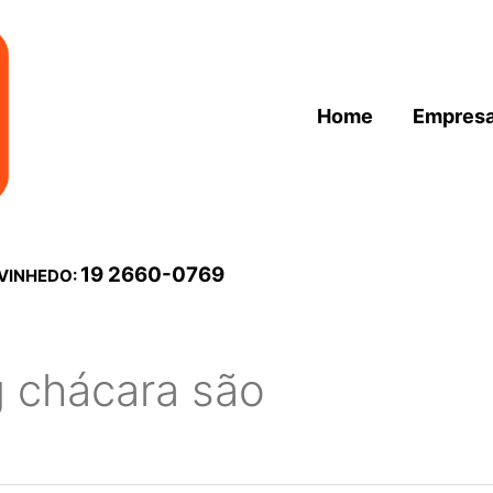
Home
Empres
19 2660-0769
 VINHEDO:
g chácara são