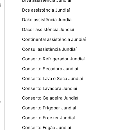
Diva assistência Jundiaí
g
Dcs assistência Jundiaí
a
Dako assistência Jundiaí
Dacor assistência Jundiaí
Continental assistência Jundiaí
Consul assistência Jundiaí
Conserto Refrigerador Jundiaí
Conserto Secadora Jundiaí
Conserto Lava e Seca Jundiaí
Conserto Lavadora Jundiaí
Conserto Geladeira Jundiaí
a
Conserto Frigobar Jundiaí
Conserto Freezer Jundiaí
Conserto Fogão Jundiaí