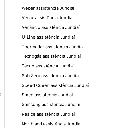
Weber assistência Jundiaí
Venax assistência Jundiaí
Venâncio assistência Jundiaí
U-Line assistência Jundiaí
Thermador assistência Jundiaí
Tecnogás assistência Jundiaí
Tecno assistência Jundiaí
a
,
Sub Zero assistência Jundiaí
Speed Queen assistência Jundiaí
o
Smeg assistência Jundiaí
g
Samsung assistência Jundiaí
Realce assistência Jundiaí
Northland assistência Jundiaí