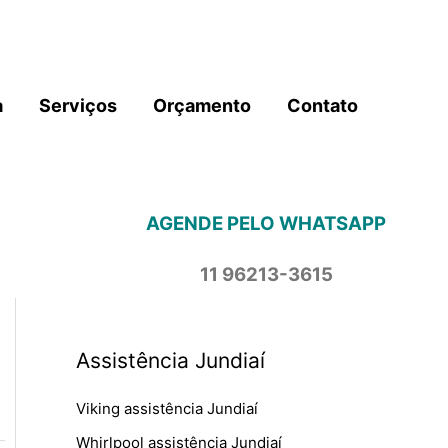
a
Serviços
Orçamento
Contato
AGENDE PELO WHATSAPP
11 96213-3615
Assistência Jundiaí
Viking assistência Jundiaí
Whirlpool assistência Jundiaí