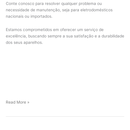
Conte conosco para resolver qualquer problema ou
necessidade de manutenção, seja para eletrodomésticos
nacionais ou importados.
Estamos comprometidos em oferecer um serviço de
excelência, buscando sempre a sua satisfação e a durabilidade
dos seus aparelhos.
Jundiaí
Read More »
Assistência
Técnica
Viking