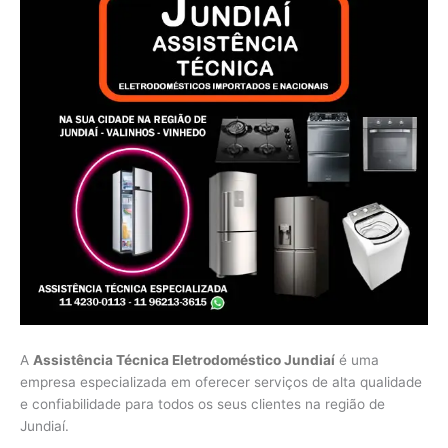
A
Assistência Técnica Eletrodoméstico Jundiaí
é uma
empresa especializada em oferecer serviços de alta qualidade
e confiabilidade para todos os seus clientes na região de
Jundiaí.