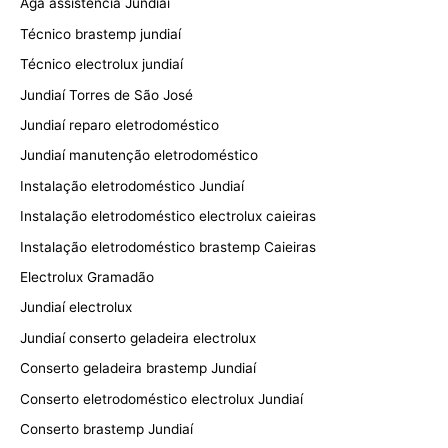
Aga assistência Jundiaí
Técnico brastemp jundiaí
Técnico electrolux jundiaí
Jundiaí Torres de São José
Jundiaí reparo eletrodoméstico
Jundiaí manutenção eletrodoméstico
Instalação eletrodoméstico Jundiaí
Instalação eletrodoméstico electrolux caieiras
Instalação eletrodoméstico brastemp Caieiras
Electrolux Gramadão
Jundiaí electrolux
Jundiaí conserto geladeira electrolux
Conserto geladeira brastemp Jundiaí
Conserto eletrodoméstico electrolux Jundiaí
Conserto brastemp Jundiaí