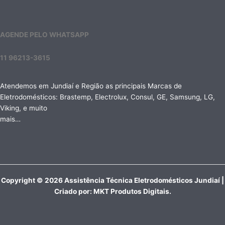
AGENDE PELO WHATSAPP
11 96213-3615
Atendemos em Jundiaí e Região as principais Marcas de
Eletrodomésticos: Brastemp, Electrolux, Consul, GE, Samsung, LG,
Viking, e muito
mais…
Copyright © 2026 Assistência Técnica Eletrodomésticos Jundiaí |
Criado por:
MKT Produtos Digitais
.