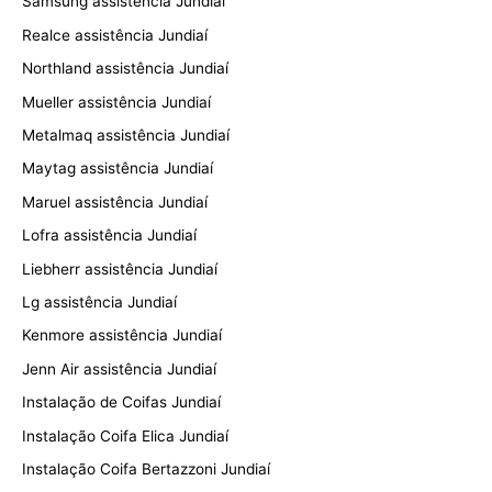
Samsung assistência Jundiaí
Realce assistência Jundiaí
Northland assistência Jundiaí
Mueller assistência Jundiaí
Metalmaq assistência Jundiaí
Maytag assistência Jundiaí
Maruel assistência Jundiaí
Lofra assistência Jundiaí
Liebherr assistência Jundiaí
Lg assistência Jundiaí
Kenmore assistência Jundiaí
Jenn Air assistência Jundiaí
Instalação de Coifas Jundiaí
Instalação Coifa Elica Jundiaí
Instalação Coifa Bertazzoni Jundiaí