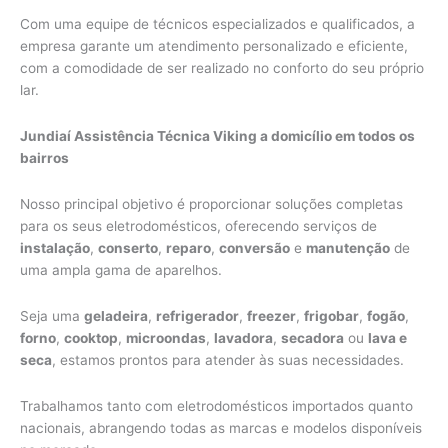
Com uma equipe de técnicos especializados e qualificados, a
empresa garante um atendimento personalizado e eficiente,
com a comodidade de ser realizado no conforto do seu próprio
lar.
Jundiaí Assistência Técnica Viking a domicílio em todos os
bairros
Nosso principal objetivo é proporcionar soluções completas
para os seus eletrodomésticos, oferecendo serviços de
instalação
,
conserto
,
reparo
,
conversão
e
manutenção
de
uma ampla gama de aparelhos.
Seja uma
geladeira
,
refrigerador
,
freezer
,
frigobar
,
fogão
,
forno
,
cooktop
,
microondas
,
lavadora
,
secadora
ou
lava e
seca
, estamos prontos para atender às suas necessidades.
Trabalhamos tanto com eletrodomésticos importados quanto
nacionais, abrangendo todas as marcas e modelos disponíveis