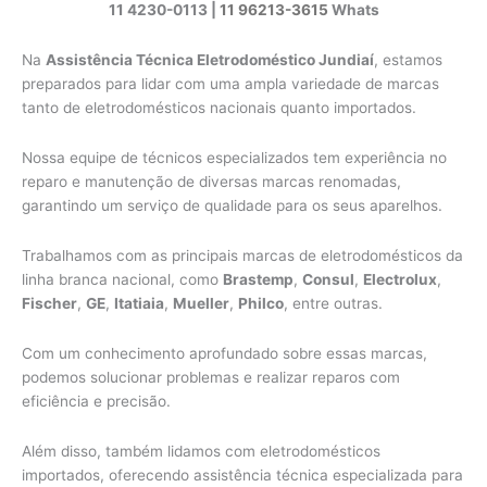
11 4230-0113 |
11 96213-3615
Whats
Na
Assistência Técnica Eletrodoméstico Jundiaí
, estamos
preparados para lidar com uma ampla variedade de marcas
tanto de eletrodomésticos nacionais quanto importados.
Nossa equipe de técnicos especializados tem experiência no
reparo e manutenção de diversas marcas renomadas,
garantindo um serviço de qualidade para os seus aparelhos.
Trabalhamos com as principais marcas de eletrodomésticos da
linha branca nacional, como
Brastemp
,
Consul
,
Electrolux
,
Fischer
,
GE
,
Itatiaia
,
Mueller
,
Philco
, entre outras.
Com um conhecimento aprofundado sobre essas marcas,
podemos solucionar problemas e realizar reparos com
eficiência e precisão.
Além disso, também lidamos com eletrodomésticos
importados, oferecendo assistência técnica especializada para