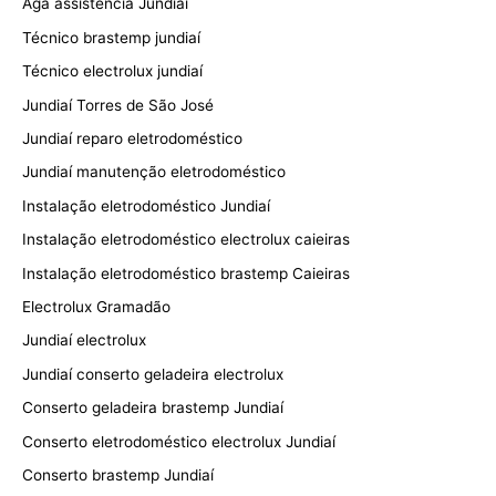
Aga assistência Jundiaí
Técnico brastemp jundiaí
Técnico electrolux jundiaí
Jundiaí Torres de São José
Jundiaí reparo eletrodoméstico
Jundiaí manutenção eletrodoméstico
Instalação eletrodoméstico Jundiaí
Instalação eletrodoméstico electrolux caieiras
Instalação eletrodoméstico brastemp Caieiras
Electrolux Gramadão
Jundiaí electrolux
Jundiaí conserto geladeira electrolux
Conserto geladeira brastemp Jundiaí
Conserto eletrodoméstico electrolux Jundiaí
Conserto brastemp Jundiaí