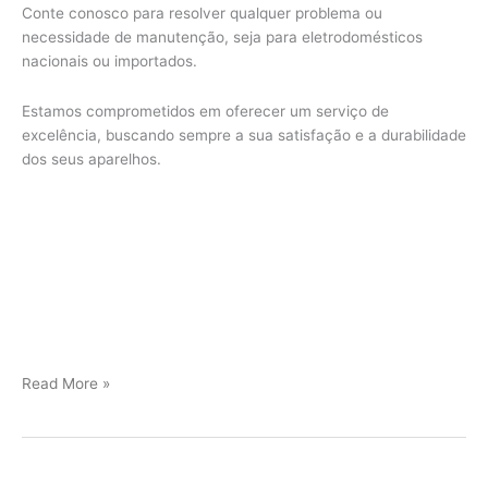
Conte conosco para resolver qualquer problema ou
necessidade de manutenção, seja para eletrodomésticos
nacionais ou importados.
Estamos comprometidos em oferecer um serviço de
excelência, buscando sempre a sua satisfação e a durabilidade
dos seus aparelhos.
Jundiaí
Read More »
Assistência
Técnica
Viking