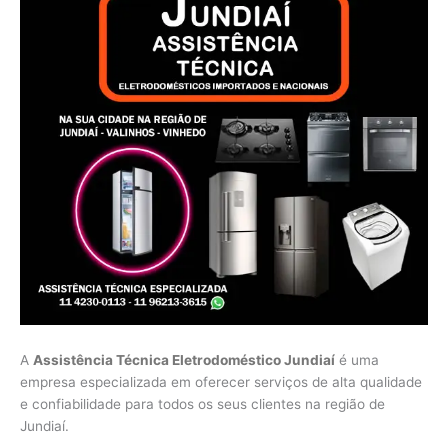
A
Assistência Técnica Eletrodoméstico Jundiaí
é uma
empresa especializada em oferecer serviços de alta qualidade
e confiabilidade para todos os seus clientes na região de
Jundiaí.