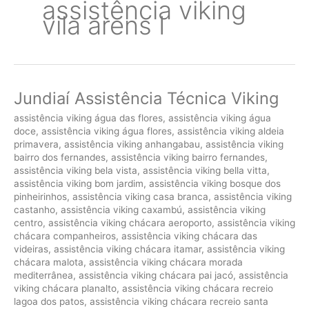
assistência viking
vila arens I
Jundiaí Assistência Técnica Viking
assistência viking água das flores
,
assistência viking água
doce
,
assistência viking água flores
,
assistência viking aldeia
primavera
,
assistência viking anhangabau
,
assistência viking
bairro dos fernandes
,
assistência viking bairro fernandes
,
assistência viking bela vista
,
assistência viking bella vitta
,
assistência viking bom jardim
,
assistência viking bosque dos
pinheirinhos
,
assistência viking casa branca
,
assistência viking
castanho
,
assistência viking caxambú
,
assistência viking
centro
,
assistência viking chácara aeroporto
,
assistência viking
chácara companheiros
,
assistência viking chácara das
videiras
,
assistência viking chácara itamar
,
assistência viking
chácara malota
,
assistência viking chácara morada
mediterrânea
,
assistência viking chácara pai jacó
,
assistência
viking chácara planalto
,
assistência viking chácara recreio
lagoa dos patos
,
assistência viking chácara recreio santa