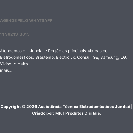
AGENDE PELO WHATSAPP
11 96213-3615
Atendemos em Jundiaí e Região as principais Marcas de
Eletrodomésticos: Brastemp, Electrolux, Consul, GE, Samsung, LG,
Viking, e muito
mais…
Copyright © 2026 Assistência Técnica Eletrodomésticos Jundiaí |
Criado por:
MKT Produtos Digitais
.