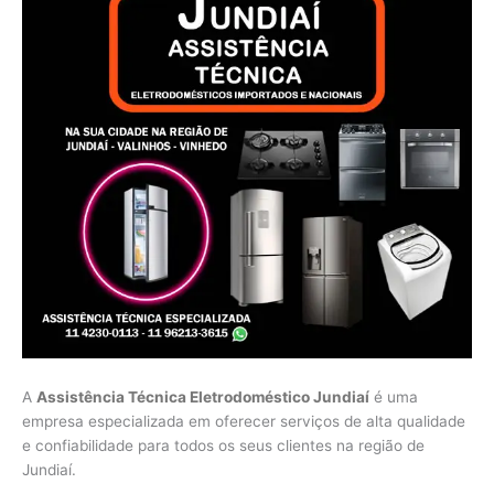
A
Assistência Técnica Eletrodoméstico Jundiaí
é uma
empresa especializada em oferecer serviços de alta qualidade
e confiabilidade para todos os seus clientes na região de
Jundiaí.