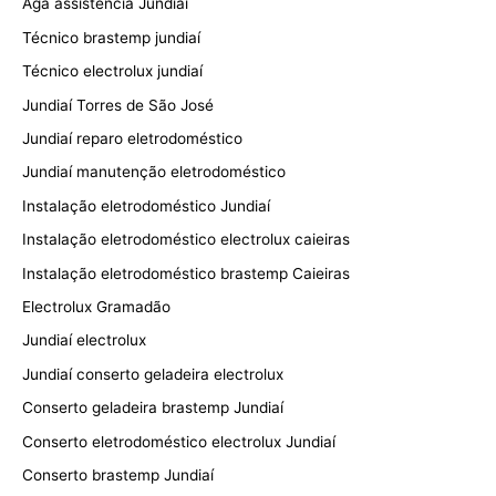
Aga assistência Jundiaí
Técnico brastemp jundiaí
Técnico electrolux jundiaí
Jundiaí Torres de São José
Jundiaí reparo eletrodoméstico
Jundiaí manutenção eletrodoméstico
Instalação eletrodoméstico Jundiaí
Instalação eletrodoméstico electrolux caieiras
Instalação eletrodoméstico brastemp Caieiras
Electrolux Gramadão
Jundiaí electrolux
Jundiaí conserto geladeira electrolux
Conserto geladeira brastemp Jundiaí
Conserto eletrodoméstico electrolux Jundiaí
Conserto brastemp Jundiaí