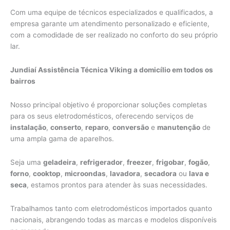
Com uma equipe de técnicos especializados e qualificados, a
empresa garante um atendimento personalizado e eficiente,
com a comodidade de ser realizado no conforto do seu próprio
lar.
Jundiaí Assistência Técnica Viking a domicílio em todos os
bairros
Nosso principal objetivo é proporcionar soluções completas
para os seus eletrodomésticos, oferecendo serviços de
instalação
,
conserto
,
reparo
,
conversão
e
manutenção
de
uma ampla gama de aparelhos.
Seja uma
geladeira
,
refrigerador
,
freezer
,
frigobar
,
fogão
,
forno
,
cooktop
,
microondas
,
lavadora
,
secadora
ou
lava e
seca
, estamos prontos para atender às suas necessidades.
Trabalhamos tanto com eletrodomésticos importados quanto
nacionais, abrangendo todas as marcas e modelos disponíveis