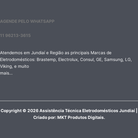
AGENDE PELO WHATSAPP
11 96213-3615
Atendemos em Jundiaí e Região as principais Marcas de
Eletrodomésticos: Brastemp, Electrolux, Consul, GE, Samsung, LG,
Viking, e muito
mais…
Copyright © 2026 Assistência Técnica Eletrodomésticos Jundiaí |
Criado por:
MKT Produtos Digitais
.