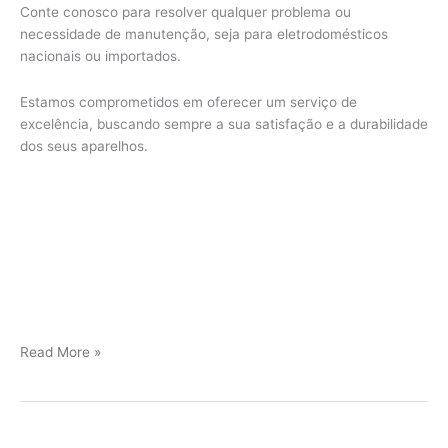
Conte conosco para resolver qualquer problema ou
necessidade de manutenção, seja para eletrodomésticos
nacionais ou importados.
Estamos comprometidos em oferecer um serviço de
excelência, buscando sempre a sua satisfação e a durabilidade
dos seus aparelhos.
Jundiaí
Read More »
Assistência
Técnica
Viking