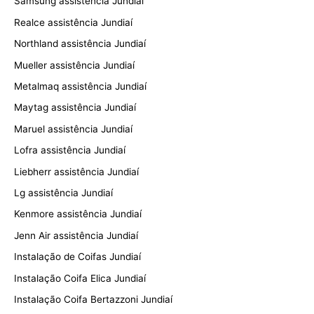
Samsung assistência Jundiaí
Realce assistência Jundiaí
Northland assistência Jundiaí
Mueller assistência Jundiaí
Metalmaq assistência Jundiaí
Maytag assistência Jundiaí
Maruel assistência Jundiaí
Lofra assistência Jundiaí
Liebherr assistência Jundiaí
Lg assistência Jundiaí
Kenmore assistência Jundiaí
Jenn Air assistência Jundiaí
Instalação de Coifas Jundiaí
Instalação Coifa Elica Jundiaí
Instalação Coifa Bertazzoni Jundiaí