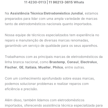
11 4230-0113 |
11 96213-3615
Whats
Na
Assistência Técnica Eletrodoméstico Jundiaí
, estamos
preparados para lidar com uma ampla variedade de marcas
tanto de eletrodomésticos nacionais quanto importados.
Nossa equipe de técnicos especializados tem experiência no
reparo e manutenção de diversas marcas renomadas,
garantindo um serviço de qualidade para os seus aparelhos.
Trabalhamos com as principais marcas de eletrodomésticos da
linha branca nacional, como
Brastemp
,
Consul
,
Electrolux
,
Fischer
,
GE
,
Itatiaia
,
Mueller
,
Philco
, entre outras.
Com um conhecimento aprofundado sobre essas marcas,
podemos solucionar problemas e realizar reparos com
eficiência e precisão.
Além disso, também lidamos com eletrodomésticos
importados, oferecendo assistência técnica especializada para