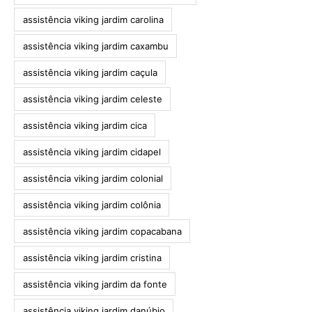
assistência viking jardim carolina
assistência viking jardim caxambu
assistência viking jardim caçula
assistência viking jardim celeste
assistência viking jardim cica
assistência viking jardim cidapel
assistência viking jardim colonial
assistência viking jardim colônia
assistência viking jardim copacabana
assistência viking jardim cristina
assistência viking jardim da fonte
assistência viking jardim danúbio