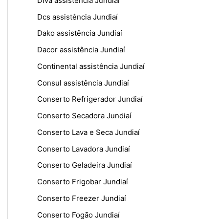
Diva assistência Jundiaí
Dcs assistência Jundiaí
Dako assistência Jundiaí
Dacor assistência Jundiaí
Continental assistência Jundiaí
Consul assistência Jundiaí
Conserto Refrigerador Jundiaí
Conserto Secadora Jundiaí
Conserto Lava e Seca Jundiaí
Conserto Lavadora Jundiaí
Conserto Geladeira Jundiaí
Conserto Frigobar Jundiaí
Conserto Freezer Jundiaí
Conserto Fogão Jundiaí