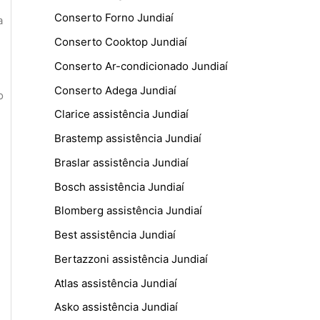
Conserto Forno Jundiaí
a
Conserto Cooktop Jundiaí
Conserto Ar-condicionado Jundiaí
Conserto Adega Jundiaí
o
Clarice assistência Jundiaí
Brastemp assistência Jundiaí
Braslar assistência Jundiaí
Bosch assistência Jundiaí
Blomberg assistência Jundiaí
Best assistência Jundiaí
Bertazzoni assistência Jundiaí
Atlas assistência Jundiaí
Asko assistência Jundiaí