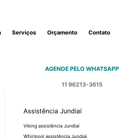
a
Serviços
Orçamento
Contato
AGENDE PELO WHATSAPP
11 96213-3615
Assistência Jundiaí
Viking assistência Jundiaí
Whirlpool assistência Jundiaí