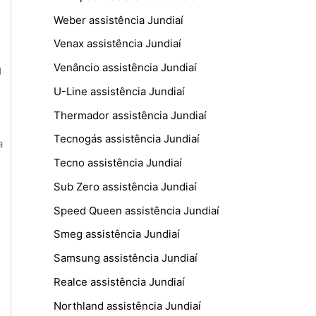
Weber assistência Jundiaí
Venax assistência Jundiaí
Venâncio assistência Jundiaí
g
U-Line assistência Jundiaí
Thermador assistência Jundiaí
Tecnogás assistência Jundiaí
a
Tecno assistência Jundiaí
Sub Zero assistência Jundiaí
Speed Queen assistência Jundiaí
Smeg assistência Jundiaí
Samsung assistência Jundiaí
Realce assistência Jundiaí
Northland assistência Jundiaí