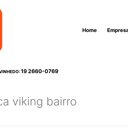
Home
Empres
19 2660-0769
 VINHEDO:
ca viking bairro