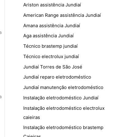
Ariston assistência Jundiaí
American Range assistência Jundiaí
Amana assistência Jundiaí
a
Aga assistência Jundiaí
Técnico brastemp jundiaí
Técnico electrolux jundiaí
Jundiaí Torres de São José
Jundiaí reparo eletrodoméstico
Jundiaí manutenção eletrodoméstico
a
Instalação eletrodoméstico Jundiaí
Instalação eletrodoméstico electrolux
caieiras
Instalação eletrodoméstico brastemp
Caieiras