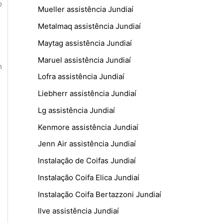
o
Mueller assistência Jundiaí
Metalmaq assistência Jundiaí
Maytag assistência Jundiaí
Maruel assistência Jundiaí
m
Lofra assistência Jundiaí
Liebherr assistência Jundiaí
Lg assistência Jundiaí
Kenmore assistência Jundiaí
Jenn Air assistência Jundiaí
Instalação de Coifas Jundiaí
Instalação Coifa Elica Jundiaí
Instalação Coifa Bertazzoni Jundiaí
Ilve assistência Jundiaí