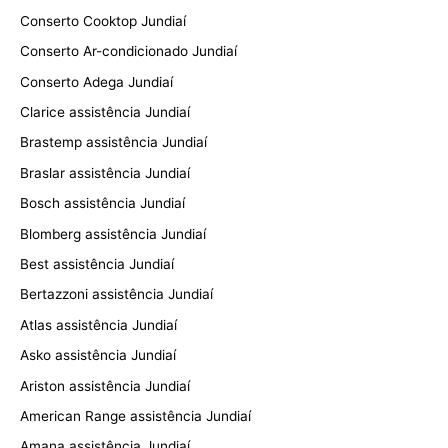
Conserto Cooktop Jundiaí
Conserto Ar-condicionado Jundiaí
Conserto Adega Jundiaí
Clarice assistência Jundiaí
Brastemp assistência Jundiaí
Braslar assistência Jundiaí
Bosch assistência Jundiaí
Blomberg assistência Jundiaí
Best assistência Jundiaí
Bertazzoni assistência Jundiaí
Atlas assistência Jundiaí
Asko assistência Jundiaí
Ariston assistência Jundiaí
American Range assistência Jundiaí
Amana assistência Jundiaí