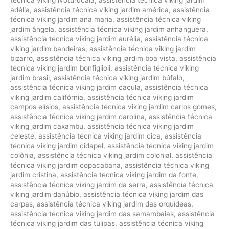
adélia
,
assistência técnica viking jardim américa
,
assistência
técnica viking jardim ana maria
,
assistência técnica viking
jardim ângela
,
assistência técnica viking jardim anhanguera
,
assistência técnica viking jardim aurélia
,
assistência técnica
viking jardim bandeiras
,
assistência técnica viking jardim
bizarro
,
assistência técnica viking jardim boa vista
,
assistência
técnica viking jardim bonfiglioli
,
assistência técnica viking
jardim brasil
,
assistência técnica viking jardim búfalo
,
assistência técnica viking jardim caçula
,
assistência técnica
viking jardim califórnia
,
assistência técnica viking jardim
campos elísios
,
assistência técnica viking jardim carlos gomes
,
assistência técnica viking jardim carolina
,
assistência técnica
viking jardim caxambu
,
assistência técnica viking jardim
celeste
,
assistência técnica viking jardim cica
,
assistência
técnica viking jardim cidapel
,
assistência técnica viking jardim
colônia
,
assistência técnica viking jardim colonial
,
assistência
técnica viking jardim copacabana
,
assistência técnica viking
jardim cristina
,
assistência técnica viking jardim da fonte
,
assistência técnica viking jardim da serra
,
assistência técnica
viking jardim danúbio
,
assistência técnica viking jardim das
carpas
,
assistência técnica viking jardim das orquídeas
,
assistência técnica viking jardim das samambaias
,
assistência
técnica viking jardim das tulipas
,
assistência técnica viking