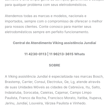
para qualquer problema com seus eletrodomésticos.
Atendemos todas as marcas e modelos, nacionais e
importados, sempre com o compromisso de oferecer o melhor
para nossos clientes. Conte conosco para manter seus
eletrodomésticos sempre em perfeito funcionamento.
Central de Atendimento Viking assistência Jundiaí
11 4230-0113
|
11 96213-3615
Whats
SOBRE
A Viking assistência Jundiaí é especializada nas marcas Bosch,
Brastemp, Carrier, Consul, Electrolux, Ge, Lg, atende através
de suas Unidades Móveis as cidades de Cabreúva, Itu, Salto,
Indaiatuba, Sorocaba, Caieiras, Cajamar, Campo Limpo
Paulista, Franco da Rocha, Francisco Morato, Itatiba, Itupeva,
Jarinu, Jundiaí, Louveira, Várzea Paulista e Vinhedo.