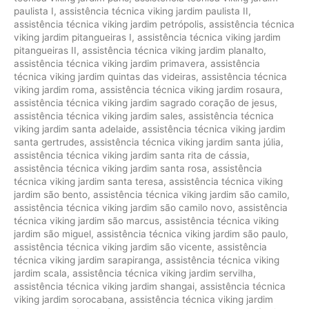
paulista I
,
assistência técnica viking jardim paulista II
,
assistência técnica viking jardim petrópolis
,
assistência técnica
viking jardim pitangueiras I
,
assistência técnica viking jardim
pitangueiras II
,
assistência técnica viking jardim planalto
,
assistência técnica viking jardim primavera
,
assistência
técnica viking jardim quintas das videiras
,
assistência técnica
viking jardim roma
,
assistência técnica viking jardim rosaura
,
assistência técnica viking jardim sagrado coração de jesus
,
assistência técnica viking jardim sales
,
assistência técnica
viking jardim santa adelaide
,
assistência técnica viking jardim
santa gertrudes
,
assistência técnica viking jardim santa júlia
,
assistência técnica viking jardim santa rita de cássia
,
assistência técnica viking jardim santa rosa
,
assistência
técnica viking jardim santa teresa
,
assistência técnica viking
jardim são bento
,
assistência técnica viking jardim são camilo
,
assistência técnica viking jardim são camilo novo
,
assistência
técnica viking jardim são marcus
,
assistência técnica viking
jardim são miguel
,
assistência técnica viking jardim são paulo
,
assistência técnica viking jardim são vicente
,
assistência
técnica viking jardim sarapiranga
,
assistência técnica viking
jardim scala
,
assistência técnica viking jardim servilha
,
assistência técnica viking jardim shangai
,
assistência técnica
viking jardim sorocabana
,
assistência técnica viking jardim