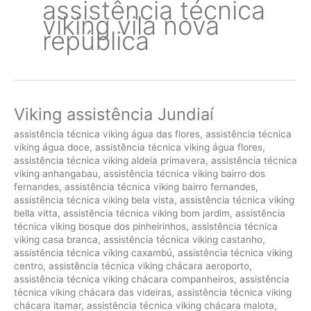
assistência técnica
viking vila nova
república
Viking assistência Jundiaí
assistência técnica viking água das flores
,
assistência técnica
viking água doce
,
assistência técnica viking água flores
,
assistência técnica viking aldeia primavera
,
assistência técnica
viking anhangabau
,
assistência técnica viking bairro dos
fernandes
,
assistência técnica viking bairro fernandes
,
assistência técnica viking bela vista
,
assistência técnica viking
bella vitta
,
assistência técnica viking bom jardim
,
assistência
técnica viking bosque dos pinheirinhos
,
assistência técnica
viking casa branca
,
assistência técnica viking castanho
,
assistência técnica viking caxambú
,
assistência técnica viking
centro
,
assistência técnica viking chácara aeroporto
,
assistência técnica viking chácara companheiros
,
assistência
técnica viking chácara das videiras
,
assistência técnica viking
chácara itamar
,
assistência técnica viking chácara malota
,