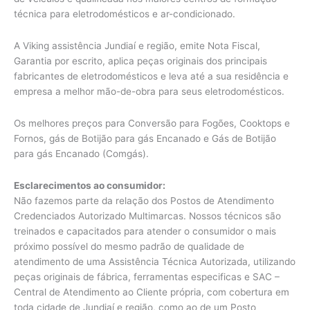
técnica para eletrodomésticos e ar-condicionado.
A Viking assistência Jundiaí e região, emite Nota Fiscal,
Garantia por escrito, aplica peças originais dos principais
fabricantes de eletrodomésticos e leva até a sua residência e
empresa a melhor mão-de-obra para seus eletrodomésticos.
Os melhores preços para Conversão para Fogões, Cooktops e
Fornos, gás de Botijão para gás Encanado e Gás de Botijão
para gás Encanado (Comgás).
Esclarecimentos ao consumidor:
Não fazemos parte da relação dos Postos de Atendimento
Credenciados Autorizado Multimarcas. Nossos técnicos são
treinados e capacitados para atender o consumidor o mais
próximo possível do mesmo padrão de qualidade de
atendimento de uma Assistência Técnica Autorizada, utilizando
peças originais de fábrica, ferramentas especificas e SAC –
Central de Atendimento ao Cliente própria, com cobertura em
toda cidade de Jundiaí e região, como ao de um Posto