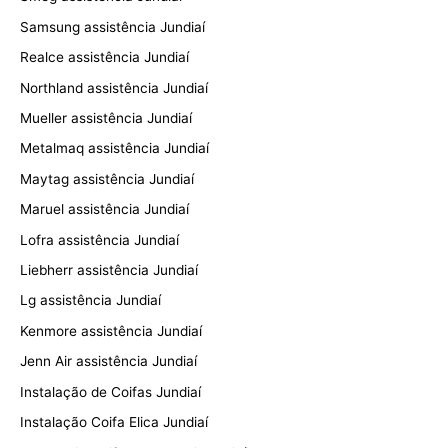
Samsung assistência Jundiaí
Realce assistência Jundiaí
Northland assistência Jundiaí
Mueller assistência Jundiaí
Metalmaq assistência Jundiaí
Maytag assistência Jundiaí
Maruel assistência Jundiaí
Lofra assistência Jundiaí
Liebherr assistência Jundiaí
Lg assistência Jundiaí
Kenmore assistência Jundiaí
Jenn Air assistência Jundiaí
Instalação de Coifas Jundiaí
Instalação Coifa Elica Jundiaí