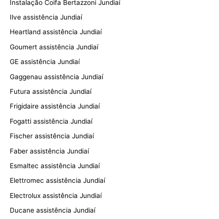
Instalação Coifa Bertazzoni Jundiaí
Ilve assistência Jundiaí
Heartland assistência Jundiaí
Goumert assistência Jundiaí
GE assistência Jundiaí
Gaggenau assistência Jundiaí
Futura assistência Jundiaí
Frigidaire assistência Jundiaí
Fogatti assistência Jundiaí
Fischer assistência Jundiaí
Faber assistência Jundiaí
Esmaltec assistência Jundiaí
Elettromec assistência Jundiaí
Electrolux assistência Jundiaí
Ducane assistência Jundiaí