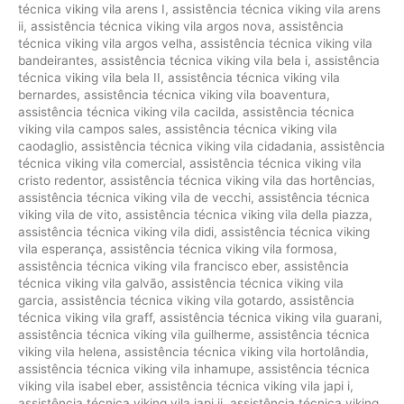
técnica viking vila arens I
,
assistência técnica viking vila arens
ii
,
assistência técnica viking vila argos nova
,
assistência
técnica viking vila argos velha
,
assistência técnica viking vila
bandeirantes
,
assistência técnica viking vila bela i
,
assistência
técnica viking vila bela II
,
assistência técnica viking vila
bernardes
,
assistência técnica viking vila boaventura
,
assistência técnica viking vila cacilda
,
assistência técnica
viking vila campos sales
,
assistência técnica viking vila
caodaglio
,
assistência técnica viking vila cidadania
,
assistência
técnica viking vila comercial
,
assistência técnica viking vila
cristo redentor
,
assistência técnica viking vila das hortências
,
assistência técnica viking vila de vecchi
,
assistência técnica
viking vila de vito
,
assistência técnica viking vila della piazza
,
assistência técnica viking vila didi
,
assistência técnica viking
vila esperança
,
assistência técnica viking vila formosa
,
assistência técnica viking vila francisco eber
,
assistência
técnica viking vila galvão
,
assistência técnica viking vila
garcia
,
assistência técnica viking vila gotardo
,
assistência
técnica viking vila graff
,
assistência técnica viking vila guarani
,
assistência técnica viking vila guilherme
,
assistência técnica
viking vila helena
,
assistência técnica viking vila hortolândia
,
assistência técnica viking vila inhamupe
,
assistência técnica
viking vila isabel eber
,
assistência técnica viking vila japi i
,
assistência técnica viking vila japi ii
,
assistência técnica viking