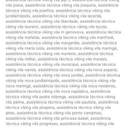
vila joana
,
assistência técnica viking vila joaquina
,
assistência
técnica viking vila josefina
,
assistência técnica viking vila
jundiainópolis
,
assistência técnica viking vila lacerda
,
assistência técnica viking vila liberdade
,
assistência técnica
viking vila loureiro
,
assistência técnica viking vila loyola
,
assistência técnica viking vila m genoveva
,
assistência técnica
viking vila mafalda
,
assistência técnica viking vila manfredi
,
assistência técnica viking vila margarida
,
assistência técnica
viking vila maria luíza
,
assistência técnica viking vila maringá
,
assistência técnica viking vila marlene
,
assistência técnica
viking vila militar
,
assistência técnica viking vila moraes
,
assistência técnica viking vila municipal
,
assistência técnica
viking vila nambi
,
assistência técnica viking vila nova esperia
,
assistência técnica viking vila nova jundiaí
,
assistência técnica
viking vila nova jundiainópolis
,
assistência técnica viking vila
nova maringá
,
assistência técnica viking vila nova medeiros
,
assistência técnica viking vila nova república
,
assistência
técnica viking vila padre nóbrega
,
assistência técnica viking
vila palma
,
assistência técnica viking vila paulista
,
assistência
técnica viking vila pirapora
,
assistência técnica viking vila
pires
,
assistência técnica viking vila ponte campinas
,
assistência técnica viking vila princesa isabel
,
assistência
técnica viking vila progresso
,
assistência técnica viking vila