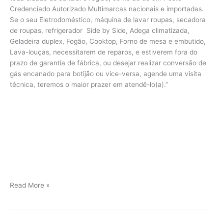
Credenciado Autorizado Multimarcas nacionais e importadas.
Se o seu Eletrodoméstico, máquina de lavar roupas, secadora
de roupas, refrigerador Side by Side, Adega climatizada,
Geladeira duplex, Fogão, Cooktop, Forno de mesa e embutido,
Lava-louças, necessitarem de reparos, e estiverem fora do
prazo de garantia de fábrica, ou desejar realizar conversão de
gás encanado para botijão ou vice-versa, agende uma visita
técnica, teremos o maior prazer em atendê-lo(a).”
Viking
Read More »
assistência
Jundiaí