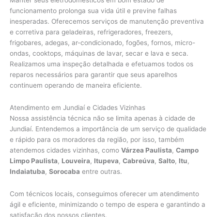
funcionamento prolonga sua vida útil e previne falhas
inesperadas. Oferecemos serviços de manutenção preventiva
e corretiva para geladeiras, refrigeradores, freezers,
frigobares, adegas, ar-condicionado, fogões, fornos, micro-
ondas, cooktops, máquinas de lavar, secar e lava e seca.
Realizamos uma inspeção detalhada e efetuamos todos os
reparos necessários para garantir que seus aparelhos
continuem operando de maneira eficiente.
Atendimento em Jundiaí e Cidades Vizinhas
Nossa assistência técnica não se limita apenas à cidade de
Jundiaí. Entendemos a importância de um serviço de qualidade
e rápido para os moradores da região, por isso, também
atendemos cidades vizinhas, como
Várzea Paulista
,
Campo
Limpo Paulista
,
Louveira
,
Itupeva
,
Cabreúva
,
Salto
,
Itu
,
Indaiatuba
,
Sorocaba
entre outras.
Com técnicos locais, conseguimos oferecer um atendimento
ágil e eficiente, minimizando o tempo de espera e garantindo a
satisfação dos nossos clientes.