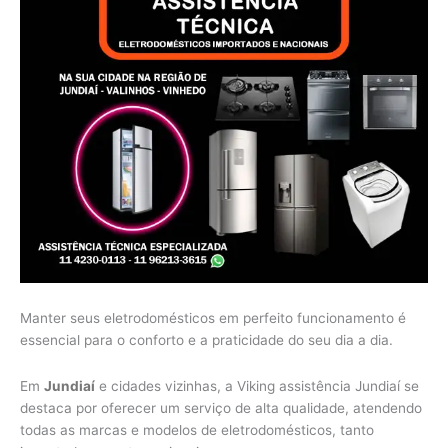
Manter seus eletrodomésticos em perfeito funcionamento é
essencial para o conforto e a praticidade do seu dia a dia.
Em
Jundiaí
e cidades vizinhas, a Viking assistência Jundiaí se
destaca por oferecer um serviço de alta qualidade, atendendo
todas as marcas e modelos de eletrodomésticos, tanto