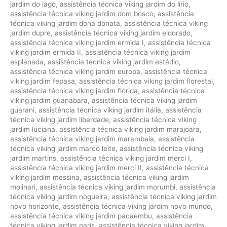
jardim do lago
,
assistência técnica viking jardim do lírio
,
assistência técnica viking jardim dom bosco
,
assistência
técnica viking jardim dona donata
,
assistência técnica viking
jardim dupre
,
assistência técnica viking jardim eldorado
,
assistência técnica viking jardim ermida I
,
assistência técnica
viking jardim ermida II
,
assistência técnica viking jardim
esplanada
,
assistência técnica viking jardim estádio
,
assistência técnica viking jardim europa
,
assistência técnica
viking jardim fepasa
,
assistência técnica viking jardim florestal
,
assistência técnica viking jardim flórida
,
assistência técnica
viking jardim guanabara
,
assistência técnica viking jardim
guarani
,
assistência técnica viking jardim itália
,
assistência
técnica viking jardim liberdade
,
assistência técnica viking
jardim luciana
,
assistência técnica viking jardim marajoara
,
assistência técnica viking jardim marambaia
,
assistência
técnica viking jardim marco leite
,
assistência técnica viking
jardim martins
,
assistência técnica viking jardim merci I
,
assistência técnica viking jardim merci II
,
assistência técnica
viking jardim messina
,
assistência técnica viking jardim
molinari
,
assistência técnica viking jardim morumbi
,
assistência
técnica viking jardim nogueira
,
assistência técnica viking jardim
novo horizonte
,
assistência técnica viking jardim novo mundo
,
assistência técnica viking jardim pacaembu
,
assistência
técnica viking jardim paris
,
assistência técnica viking jardim