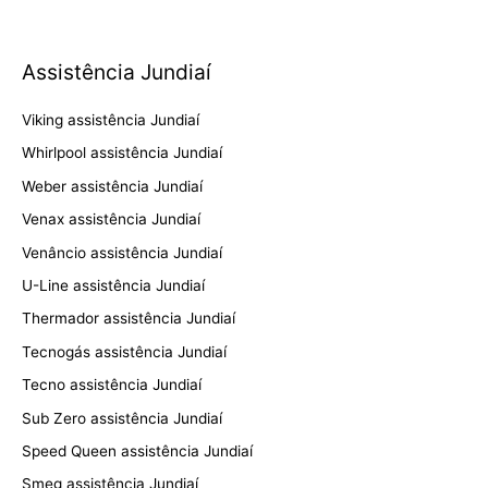
Assistência Jundiaí
Viking assistência Jundiaí
Whirlpool assistência Jundiaí
Weber assistência Jundiaí
Venax assistência Jundiaí
Venâncio assistência Jundiaí
U-Line assistência Jundiaí
Thermador assistência Jundiaí
Tecnogás assistência Jundiaí
Tecno assistência Jundiaí
Sub Zero assistência Jundiaí
Speed Queen assistência Jundiaí
Smeg assistência Jundiaí