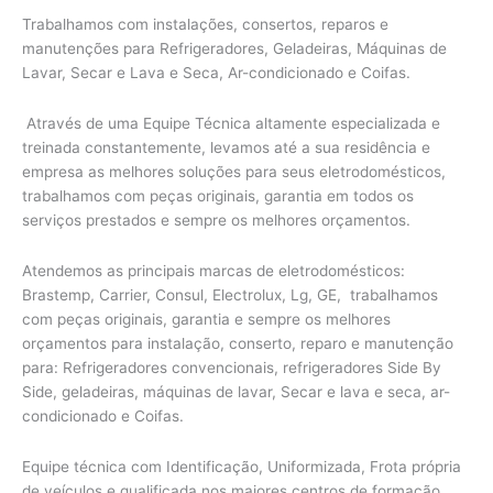
Trabalhamos com instalações, consertos, reparos e
manutenções para Refrigeradores, Geladeiras, Máquinas de
Lavar, Secar e Lava e Seca, Ar-condicionado e Coifas.
Através de uma Equipe Técnica altamente especializada e
treinada constantemente, levamos até a sua residência e
empresa as melhores soluções para seus eletrodomésticos,
trabalhamos com peças originais, garantia em todos os
serviços prestados e sempre os melhores orçamentos.
Atendemos as principais marcas de eletrodomésticos:
Brastemp, Carrier, Consul, Electrolux, Lg, GE, trabalhamos
com peças originais, garantia e sempre os melhores
orçamentos para instalação, conserto, reparo e manutenção
para: Refrigeradores convencionais, refrigeradores Side By
Side, geladeiras, máquinas de lavar, Secar e lava e seca, ar-
condicionado e Coifas.
Equipe técnica com Identificação, Uniformizada, Frota própria
de veículos e qualificada nos maiores centros de formação