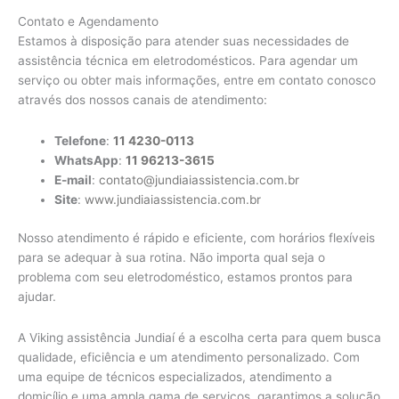
Contato e Agendamento
Estamos à disposição para atender suas necessidades de
assistência técnica em eletrodomésticos. Para agendar um
serviço ou obter mais informações, entre em contato conosco
através dos nossos canais de atendimento:
Telefone
:
11 4230-0113
WhatsApp
:
11 96213-3615
E-mail
:
contato@jundiaiassistencia.com.br
Site
:
www.jundiaiassistencia.com.br
Nosso atendimento é rápido e eficiente, com horários flexíveis
para se adequar à sua rotina. Não importa qual seja o
problema com seu eletrodoméstico, estamos prontos para
ajudar.
A Viking assistência Jundiaí é a escolha certa para quem busca
qualidade, eficiência e um atendimento personalizado. Com
uma equipe de técnicos especializados, atendimento a
domicílio e uma ampla gama de serviços, garantimos a solução