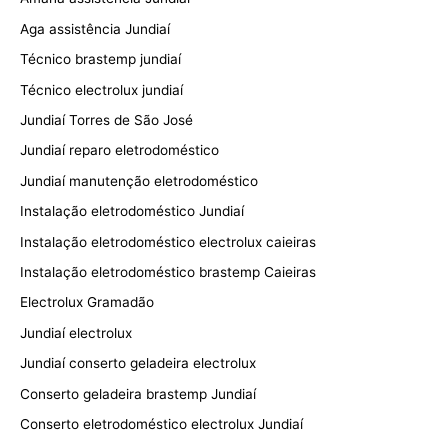
Aga assistência Jundiaí
Técnico brastemp jundiaí
Técnico electrolux jundiaí
Jundiaí Torres de São José
Jundiaí reparo eletrodoméstico
Jundiaí manutenção eletrodoméstico
Instalação eletrodoméstico Jundiaí
Instalação eletrodoméstico electrolux caieiras
Instalação eletrodoméstico brastemp Caieiras
Electrolux Gramadão
Jundiaí electrolux
Jundiaí conserto geladeira electrolux
Conserto geladeira brastemp Jundiaí
Conserto eletrodoméstico electrolux Jundiaí