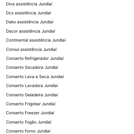
Diva assistência Jundiaí
Dcs assistência Jundiaí
Dako assistência Jundiaí
Dacor assistência Jundiaí
Continental assistência Jundiaí
Consul assistência Jundiaí
Conserto Refrigerador Jundiaí
Conserto Secadora Jundiaí
Conserto Lava e Seca Jundiaí
Conserto Lavadora Jundiaí
Conserto Geladeira Jundiaí
Conserto Frigobar Jundiaí
Conserto Freezer Jundiaí
Conserto Fogão Jundiaí
Conserto Forno Jundiaí