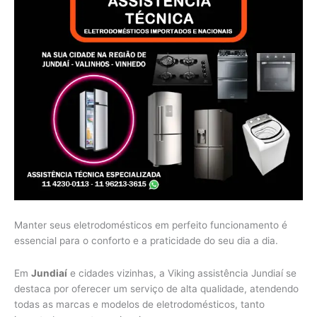
Manter seus eletrodomésticos em perfeito funcionamento é
essencial para o conforto e a praticidade do seu dia a dia.
Em
Jundiaí
e cidades vizinhas, a Viking assistência Jundiaí se
destaca por oferecer um serviço de alta qualidade, atendendo
todas as marcas e modelos de eletrodomésticos, tanto