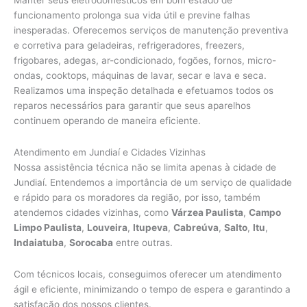
funcionamento prolonga sua vida útil e previne falhas
inesperadas. Oferecemos serviços de manutenção preventiva
e corretiva para geladeiras, refrigeradores, freezers,
frigobares, adegas, ar-condicionado, fogões, fornos, micro-
ondas, cooktops, máquinas de lavar, secar e lava e seca.
Realizamos uma inspeção detalhada e efetuamos todos os
reparos necessários para garantir que seus aparelhos
continuem operando de maneira eficiente.
Atendimento em Jundiaí e Cidades Vizinhas
Nossa assistência técnica não se limita apenas à cidade de
Jundiaí. Entendemos a importância de um serviço de qualidade
e rápido para os moradores da região, por isso, também
atendemos cidades vizinhas, como
Várzea Paulista
,
Campo
Limpo Paulista
,
Louveira
,
Itupeva
,
Cabreúva
,
Salto
,
Itu
,
Indaiatuba
,
Sorocaba
entre outras.
Com técnicos locais, conseguimos oferecer um atendimento
ágil e eficiente, minimizando o tempo de espera e garantindo a
satisfação dos nossos clientes.