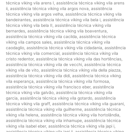
técnica viking vila arens I
,
assistência técnica viking vila arens
ii
,
assistência técnica viking vila argos nova
,
assistência
técnica viking vila argos velha
,
assistência técnica viking vila
bandeirantes
,
assistência técnica viking vila bela i
,
assistência
técnica viking vila bela II
,
assistência técnica viking vila
bernardes
,
assistência técnica viking vila boaventura
,
assistência técnica viking vila cacilda
,
assistência técnica
viking vila campos sales
,
assistência técnica viking vila
caodaglio
,
assistência técnica viking vila cidadania
,
assistência
técnica viking vila comercial
,
assistência técnica viking vila
cristo redentor
,
assistência técnica viking vila das hortências
,
assistência técnica viking vila de vecchi
,
assistência técnica
viking vila de vito
,
assistência técnica viking vila della piazza
,
assistência técnica viking vila didi
,
assistência técnica viking
vila esperança
,
assistência técnica viking vila formosa
,
assistência técnica viking vila francisco eber
,
assistência
técnica viking vila galvão
,
assistência técnica viking vila
garcia
,
assistência técnica viking vila gotardo
,
assistência
técnica viking vila graff
,
assistência técnica viking vila guarani
,
assistência técnica viking vila guilherme
,
assistência técnica
viking vila helena
,
assistência técnica viking vila hortolândia
,
assistência técnica viking vila inhamupe
,
assistência técnica
viking vila isabel eber
,
assistência técnica viking vila japi i
,
assistência técnica viking vila japi ii
,
assistência técnica viking