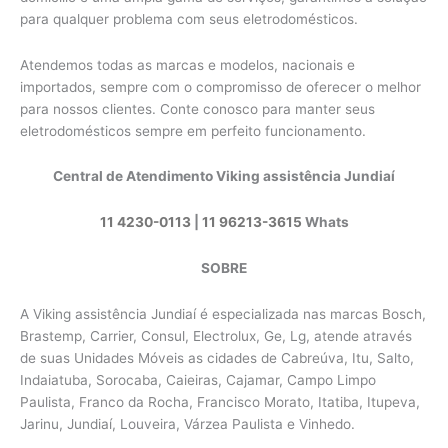
para qualquer problema com seus eletrodomésticos.
Atendemos todas as marcas e modelos, nacionais e
importados, sempre com o compromisso de oferecer o melhor
para nossos clientes. Conte conosco para manter seus
eletrodomésticos sempre em perfeito funcionamento.
Central de Atendimento Viking assistência Jundiaí
11 4230-0113
|
11 96213-3615
Whats
SOBRE
A Viking assistência Jundiaí é especializada nas marcas Bosch,
Brastemp, Carrier, Consul, Electrolux, Ge, Lg, atende através
de suas Unidades Móveis as cidades de Cabreúva, Itu, Salto,
Indaiatuba, Sorocaba, Caieiras, Cajamar, Campo Limpo
Paulista, Franco da Rocha, Francisco Morato, Itatiba, Itupeva,
Jarinu, Jundiaí, Louveira, Várzea Paulista e Vinhedo.