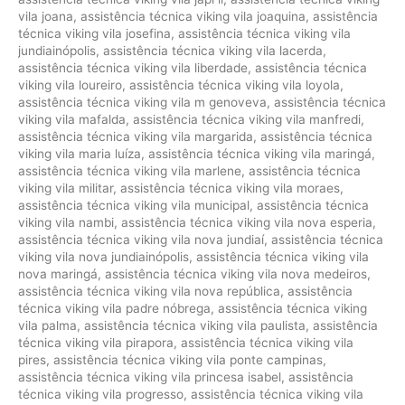
vila joana
,
assistência técnica viking vila joaquina
,
assistência
técnica viking vila josefina
,
assistência técnica viking vila
jundiainópolis
,
assistência técnica viking vila lacerda
,
assistência técnica viking vila liberdade
,
assistência técnica
viking vila loureiro
,
assistência técnica viking vila loyola
,
assistência técnica viking vila m genoveva
,
assistência técnica
viking vila mafalda
,
assistência técnica viking vila manfredi
,
assistência técnica viking vila margarida
,
assistência técnica
viking vila maria luíza
,
assistência técnica viking vila maringá
,
assistência técnica viking vila marlene
,
assistência técnica
viking vila militar
,
assistência técnica viking vila moraes
,
assistência técnica viking vila municipal
,
assistência técnica
viking vila nambi
,
assistência técnica viking vila nova esperia
,
assistência técnica viking vila nova jundiaí
,
assistência técnica
viking vila nova jundiainópolis
,
assistência técnica viking vila
nova maringá
,
assistência técnica viking vila nova medeiros
,
assistência técnica viking vila nova república
,
assistência
técnica viking vila padre nóbrega
,
assistência técnica viking
vila palma
,
assistência técnica viking vila paulista
,
assistência
técnica viking vila pirapora
,
assistência técnica viking vila
pires
,
assistência técnica viking vila ponte campinas
,
assistência técnica viking vila princesa isabel
,
assistência
técnica viking vila progresso
,
assistência técnica viking vila