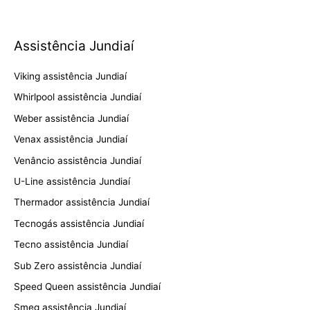
Assistência Jundiaí
Viking assistência Jundiaí
Whirlpool assistência Jundiaí
Weber assistência Jundiaí
Venax assistência Jundiaí
Venâncio assistência Jundiaí
U-Line assistência Jundiaí
Thermador assistência Jundiaí
Tecnogás assistência Jundiaí
Tecno assistência Jundiaí
Sub Zero assistência Jundiaí
Speed Queen assistência Jundiaí
Smeg assistência Jundiaí