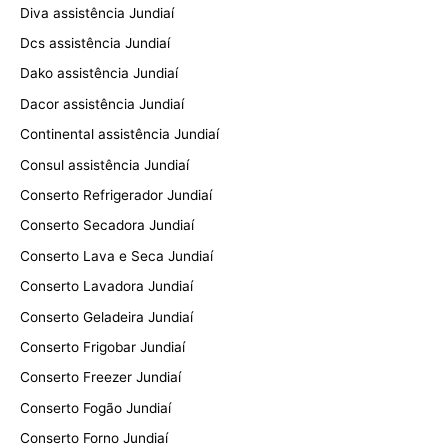
Diva assistência Jundiaí
Dcs assistência Jundiaí
Dako assistência Jundiaí
Dacor assistência Jundiaí
Continental assistência Jundiaí
Consul assistência Jundiaí
Conserto Refrigerador Jundiaí
Conserto Secadora Jundiaí
Conserto Lava e Seca Jundiaí
Conserto Lavadora Jundiaí
Conserto Geladeira Jundiaí
Conserto Frigobar Jundiaí
Conserto Freezer Jundiaí
Conserto Fogão Jundiaí
Conserto Forno Jundiaí