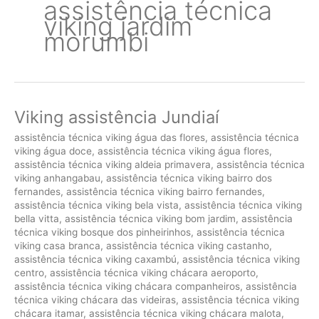
assistência técnica
viking jardim
morumbi
Viking assistência Jundiaí
assistência técnica viking água das flores
,
assistência técnica
viking água doce
,
assistência técnica viking água flores
,
assistência técnica viking aldeia primavera
,
assistência técnica
viking anhangabau
,
assistência técnica viking bairro dos
fernandes
,
assistência técnica viking bairro fernandes
,
assistência técnica viking bela vista
,
assistência técnica viking
bella vitta
,
assistência técnica viking bom jardim
,
assistência
técnica viking bosque dos pinheirinhos
,
assistência técnica
viking casa branca
,
assistência técnica viking castanho
,
assistência técnica viking caxambú
,
assistência técnica viking
centro
,
assistência técnica viking chácara aeroporto
,
assistência técnica viking chácara companheiros
,
assistência
técnica viking chácara das videiras
,
assistência técnica viking
chácara itamar
,
assistência técnica viking chácara malota
,