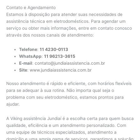
Contato e Agendamento
Estamos à disposição para atender suas necessidades de
assistência técnica em eletrodomésticos. Para agendar um
serviço ou obter mais informações, entre em contato conosco
através dos nossos canais de atendimento:
Telefone
:
11 4230-0113
WhatsApp
:
11 96213-3615
E-mail
:
contato@jundiaiassistencia.com.br
Site
:
www.jundiaiassistencia.com.br
Nosso atendimento é rápido e eficiente, com horários flexíveis
para se adequar à sua rotina. Não importa qual seja o
problema com seu eletrodoméstico, estamos prontos para
ajudar.
A Viking assistência Jundiaí é a escolha certa para quem busca
qualidade, eficiência e um atendimento personalizado. Com
uma equipe de técnicos especializados, atendimento a
domicílio e uma ampla gama de serviços, garantimos a solução