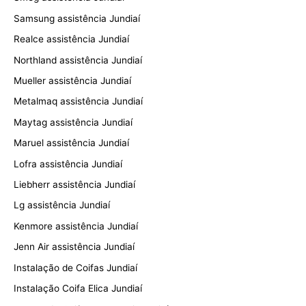
Samsung assistência Jundiaí
Realce assistência Jundiaí
Northland assistência Jundiaí
Mueller assistência Jundiaí
Metalmaq assistência Jundiaí
Maytag assistência Jundiaí
Maruel assistência Jundiaí
Lofra assistência Jundiaí
Liebherr assistência Jundiaí
Lg assistência Jundiaí
Kenmore assistência Jundiaí
Jenn Air assistência Jundiaí
Instalação de Coifas Jundiaí
Instalação Coifa Elica Jundiaí