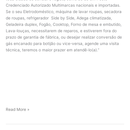
Credenciado Autorizado Multimarcas nacionais e importadas.
Se o seu Eletrodoméstico, máquina de lavar roupas, secadora
de roupas, refrigerador Side by Side, Adega climatizada,
Geladeira duplex, Fogão, Cooktop, Forno de mesa e embutido,
Lava-louças, necessitarem de reparos, e estiverem fora do
prazo de garantia de fábrica, ou desejar realizar conversão de
gás encanado para botijão ou vice-versa, agende uma visita
técnica, teremos o maior prazer em atendê-lo(a).”
Viking
Read More »
assistência
Jundiaí