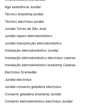
Aga assistência Jundiaí
Técnico brastemp jundiaí
Técnico electrolux jundiaí
Jundiaí Torres de São José
Jundiaí reparo eletrodoméstico
Jundiaí manutenção eletrodoméstico
Instalação eletrodoméstico Jundiaí
Instalação eletrodoméstico electrolux caieiras
Instalação eletrodoméstico brastemp Caieiras
Electrolux Gramadão
Jundiaí electrolux
Jundiaí conserto geladeira electrolux
Conserto geladeira brastemp Jundiaí
Conserto eletrodoméstico electrolux Jundiaí