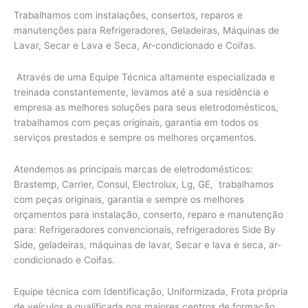
Trabalhamos com instalações, consertos, reparos e
manutenções para Refrigeradores, Geladeiras, Máquinas de
Lavar, Secar e Lava e Seca, Ar-condicionado e Coifas.
Através de uma Equipe Técnica altamente especializada e
treinada constantemente, levamos até a sua residência e
empresa as melhores soluções para seus eletrodomésticos,
trabalhamos com peças originais, garantia em todos os
serviços prestados e sempre os melhores orçamentos.
Atendemos as principais marcas de eletrodomésticos:
Brastemp, Carrier, Consul, Electrolux, Lg, GE, trabalhamos
com peças originais, garantia e sempre os melhores
orçamentos para instalação, conserto, reparo e manutenção
para: Refrigeradores convencionais, refrigeradores Side By
Side, geladeiras, máquinas de lavar, Secar e lava e seca, ar-
condicionado e Coifas.
Equipe técnica com Identificação, Uniformizada, Frota própria
de veículos e qualificada nos maiores centros de formação