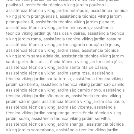
paulista I
,
assistência técnica viking jardim paulista II
,
assistência técnica viking jardim petrópolis
,
assistência técnica
viking jardim pitangueiras I
,
assistência técnica viking jardim
pitangueiras II
,
assistência técnica viking jardim planalto
,
assistência técnica viking jardim primavera
,
assistência
técnica viking jardim quintas das videiras
,
assistência técnica
viking jardim roma
,
assistência técnica viking jardim rosaura
,
assistência técnica viking jardim sagrado coração de jesus
,
assistência técnica viking jardim sales
,
assistência técnica
viking jardim santa adelaide
,
assistência técnica viking jardim
santa gertrudes
,
assistência técnica viking jardim santa júlia
,
assistência técnica viking jardim santa rita de cássia
,
assistência técnica viking jardim santa rosa
,
assistência
técnica viking jardim santa teresa
,
assistência técnica viking
jardim são bento
,
assistência técnica viking jardim são camilo
,
assistência técnica viking jardim são camilo novo
,
assistência
técnica viking jardim são marcus
,
assistência técnica viking
jardim são miguel
,
assistência técnica viking jardim são paulo
,
assistência técnica viking jardim são vicente
,
assistência
técnica viking jardim sarapiranga
,
assistência técnica viking
jardim scala
,
assistência técnica viking jardim servilha
,
assistência técnica viking jardim shangai
,
assistência técnica
viking jardim sorocabana
,
assistência técnica viking jardim