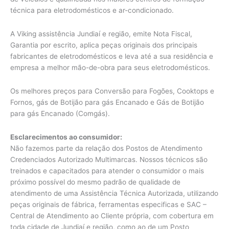
técnica para eletrodomésticos e ar-condicionado.
A Viking assistência Jundiaí e região, emite Nota Fiscal,
Garantia por escrito, aplica peças originais dos principais
fabricantes de eletrodomésticos e leva até a sua residência e
empresa a melhor mão-de-obra para seus eletrodomésticos.
Os melhores preços para Conversão para Fogões, Cooktops e
Fornos, gás de Botijão para gás Encanado e Gás de Botijão
para gás Encanado (Comgás).
Esclarecimentos ao consumidor:
Não fazemos parte da relação dos Postos de Atendimento
Credenciados Autorizado Multimarcas. Nossos técnicos são
treinados e capacitados para atender o consumidor o mais
próximo possível do mesmo padrão de qualidade de
atendimento de uma Assistência Técnica Autorizada, utilizando
peças originais de fábrica, ferramentas especificas e SAC –
Central de Atendimento ao Cliente própria, com cobertura em
toda cidade de Jundiaí e região, como ao de um Posto