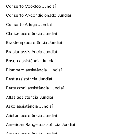
Conserto Cooktop Jundiaí
Conserto Ar-condicionado Jundiaí
Conserto Adega Jundiaí
Clarice assistência Jundiaí
Brastemp assistência Jundiaí
Braslar assistência Jundiaí
Bosch assistência Jundiaí
Blomberg assistência Jundiaí
Best assistência Jundiaí
Bertazzoni assistência Jundiaí
Atlas assistência Jundiaí
Asko assistência Jundiaí
Ariston assistência Jundiaí
American Range assistência Jundiaí
Amana assistência Jundiaí