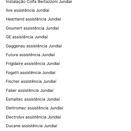
Instalação Coifa Bertazzoni Jundiaí
Ilve assistência Jundiaí
Heartland assistência Jundiaí
Goumert assistência Jundiaí
GE assistência Jundiaí
Gaggenau assistência Jundiaí
Futura assistência Jundiaí
Frigidaire assistência Jundiaí
Fogatti assistência Jundiaí
Fischer assistência Jundiaí
Faber assistência Jundiaí
Esmaltec assistência Jundiaí
Elettromec assistência Jundiaí
Electrolux assistência Jundiaí
Ducane assistência Jundiaí