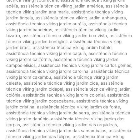
adélia
,
assistência técnica viking jardim américa
,
assistência
técnica viking jardim ana maria
,
assistência técnica viking
jardim ângela
,
assistência técnica viking jardim anhanguera
,
assistência técnica viking jardim aurélia
,
assistência técnica
viking jardim bandeiras
,
assistência técnica viking jardim
bizarro
,
assistência técnica viking jardim boa vista
,
assistência
técnica viking jardim bonfiglioli
,
assistência técnica viking
jardim brasil
,
assistência técnica viking jardim búfalo
,
assistência técnica viking jardim caçula
,
assistência técnica
viking jardim califórnia
,
assistência técnica viking jardim
campos elísios
,
assistência técnica viking jardim carlos gomes
,
assistência técnica viking jardim carolina
,
assistência técnica
viking jardim caxambu
,
assistência técnica viking jardim
celeste
,
assistência técnica viking jardim cica
,
assistência
técnica viking jardim cidapel
,
assistência técnica viking jardim
colônia
,
assistência técnica viking jardim colonial
,
assistência
técnica viking jardim copacabana
,
assistência técnica viking
jardim cristina
,
assistência técnica viking jardim da fonte
,
assistência técnica viking jardim da serra
,
assistência técnica
viking jardim danúbio
,
assistência técnica viking jardim das
carpas
,
assistência técnica viking jardim das orquídeas
,
assistência técnica viking jardim das samambaias
,
assistência
técnica viking jardim das tulipas
,
assistência técnica viking