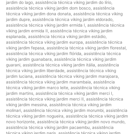
jardim do lago
,
assistência técnica viking jardim do lírio
,
assistência técnica viking jardim dom bosco
,
assistência
técnica viking jardim dona donata
,
assistência técnica viking
jardim dupre
,
assistência técnica viking jardim eldorado
,
assistência técnica viking jardim ermida I
,
assistência técnica
viking jardim ermida II
,
assistência técnica viking jardim
esplanada
,
assistência técnica viking jardim estádio
,
assistência técnica viking jardim europa
,
assistência técnica
viking jardim fepasa
,
assistência técnica viking jardim florestal
,
assistência técnica viking jardim flórida
,
assistência técnica
viking jardim guanabara
,
assistência técnica viking jardim
guarani
,
assistência técnica viking jardim itália
,
assistência
técnica viking jardim liberdade
,
assistência técnica viking
jardim luciana
,
assistência técnica viking jardim marajoara
,
assistência técnica viking jardim marambaia
,
assistência
técnica viking jardim marco leite
,
assistência técnica viking
jardim martins
,
assistência técnica viking jardim merci I
,
assistência técnica viking jardim merci II
,
assistência técnica
viking jardim messina
,
assistência técnica viking jardim
molinari
,
assistência técnica viking jardim morumbi
,
assistência
técnica viking jardim nogueira
,
assistência técnica viking jardim
novo horizonte
,
assistência técnica viking jardim novo mundo
,
assistência técnica viking jardim pacaembu
,
assistência
técnica viking jardim paris
,
assistência técnica viking jardim