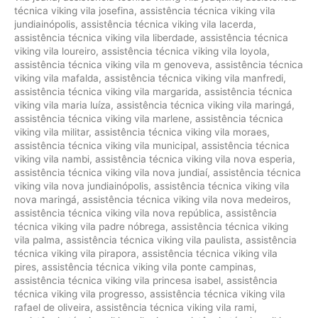
técnica viking vila josefina
,
assistência técnica viking vila
jundiainópolis
,
assistência técnica viking vila lacerda
,
assistência técnica viking vila liberdade
,
assistência técnica
viking vila loureiro
,
assistência técnica viking vila loyola
,
assistência técnica viking vila m genoveva
,
assistência técnica
viking vila mafalda
,
assistência técnica viking vila manfredi
,
assistência técnica viking vila margarida
,
assistência técnica
viking vila maria luíza
,
assistência técnica viking vila maringá
,
assistência técnica viking vila marlene
,
assistência técnica
viking vila militar
,
assistência técnica viking vila moraes
,
assistência técnica viking vila municipal
,
assistência técnica
viking vila nambi
,
assistência técnica viking vila nova esperia
,
assistência técnica viking vila nova jundiaí
,
assistência técnica
viking vila nova jundiainópolis
,
assistência técnica viking vila
nova maringá
,
assistência técnica viking vila nova medeiros
,
assistência técnica viking vila nova república
,
assistência
técnica viking vila padre nóbrega
,
assistência técnica viking
vila palma
,
assistência técnica viking vila paulista
,
assistência
técnica viking vila pirapora
,
assistência técnica viking vila
pires
,
assistência técnica viking vila ponte campinas
,
assistência técnica viking vila princesa isabel
,
assistência
técnica viking vila progresso
,
assistência técnica viking vila
rafael de oliveira
,
assistência técnica viking vila rami
,