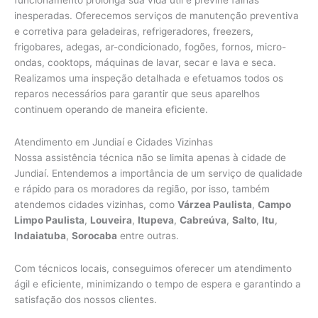
inesperadas. Oferecemos serviços de manutenção preventiva
e corretiva para geladeiras, refrigeradores, freezers,
frigobares, adegas, ar-condicionado, fogões, fornos, micro-
ondas, cooktops, máquinas de lavar, secar e lava e seca.
Realizamos uma inspeção detalhada e efetuamos todos os
reparos necessários para garantir que seus aparelhos
continuem operando de maneira eficiente.
Atendimento em Jundiaí e Cidades Vizinhas
Nossa assistência técnica não se limita apenas à cidade de
Jundiaí. Entendemos a importância de um serviço de qualidade
e rápido para os moradores da região, por isso, também
atendemos cidades vizinhas, como
Várzea Paulista
,
Campo
Limpo Paulista
,
Louveira
,
Itupeva
,
Cabreúva
,
Salto
,
Itu
,
Indaiatuba
,
Sorocaba
entre outras.
Com técnicos locais, conseguimos oferecer um atendimento
ágil e eficiente, minimizando o tempo de espera e garantindo a
satisfação dos nossos clientes.