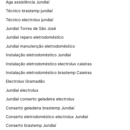
Aga assistência Jundiaí
Técnico brastemp jundiaí
Técnico electrolux jundiaí
Jundiaí Torres de São José
Jundiaí reparo eletrodoméstico
Jundiaí manutenção eletrodoméstico
Instalação eletrodoméstico Jundiaí
Instalação eletrodoméstico electrolux caieiras
Instalação eletrodoméstico brastemp Caieiras
Electrolux Gramadão
Jundiaí electrolux
Jundiaí conserto geladeira electrolux
Conserto geladeira brastemp Jundiaí
Conserto eletrodoméstico electrolux Jundiaí
Conserto brastemp Jundiaí