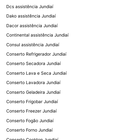
Dcs assistência Jundiaí
Dako assistência Jundiaí
Dacor assistência Jundiaí
Continental assistência Jundiaí
Consul assistência Jundiaí
Conserto Refrigerador Jundiaí
Conserto Secadora Jundiaí
Conserto Lava e Seca Jundiaí
Conserto Lavadora Jundiaí
Conserto Geladeira Jundiaí
Conserto Frigobar Jundiaí
Conserto Freezer Jundiaí
Conserto Fogão Jundiaí
Conserto Forno Jundiaí
Conserto Cooktop Jundiaí