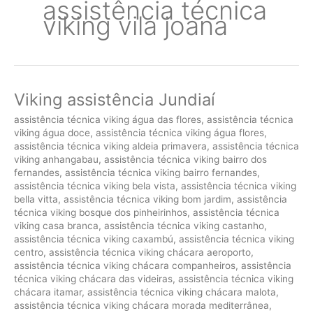
assistência técnica
viking vila joana
Viking assistência Jundiaí
assistência técnica viking água das flores
,
assistência técnica
viking água doce
,
assistência técnica viking água flores
,
assistência técnica viking aldeia primavera
,
assistência técnica
viking anhangabau
,
assistência técnica viking bairro dos
fernandes
,
assistência técnica viking bairro fernandes
,
assistência técnica viking bela vista
,
assistência técnica viking
bella vitta
,
assistência técnica viking bom jardim
,
assistência
técnica viking bosque dos pinheirinhos
,
assistência técnica
viking casa branca
,
assistência técnica viking castanho
,
assistência técnica viking caxambú
,
assistência técnica viking
centro
,
assistência técnica viking chácara aeroporto
,
assistência técnica viking chácara companheiros
,
assistência
técnica viking chácara das videiras
,
assistência técnica viking
chácara itamar
,
assistência técnica viking chácara malota
,
assistência técnica viking chácara morada mediterrânea
,