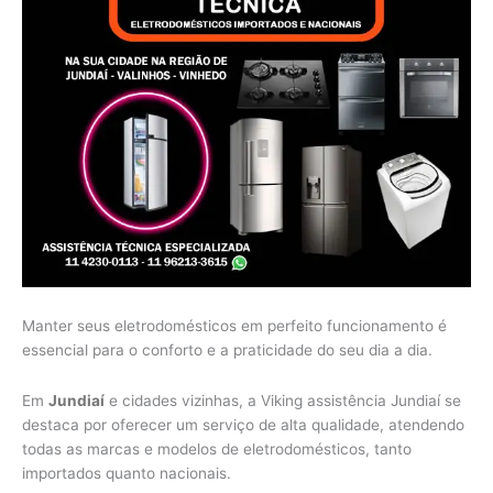
Manter seus eletrodomésticos em perfeito funcionamento é
essencial para o conforto e a praticidade do seu dia a dia.
Em
Jundiaí
e cidades vizinhas, a Viking assistência Jundiaí se
destaca por oferecer um serviço de alta qualidade, atendendo
todas as marcas e modelos de eletrodomésticos, tanto
importados quanto nacionais.