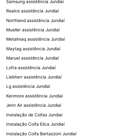
Samsung assistência Jundiaí
Realce assistência Jundiaí
Northland assistência Jundiaí
Mueller assistência Jundiaí
Metalmaq assistência Jundiaí
Maytag assistência Jundiaí
Maruel assistência Jundiaí
Lofra assistência Jundiaí
Liebherr assistência Jundiaí
Lg assistência Jundiaí
Kenmore assistência Jundiaí
Jenn Air assistência Jundiaí
Instalação de Coifas Jundiaí
Instalação Coifa Elica Jundiaí
Instalação Coifa Bertazzoni Jundiaí