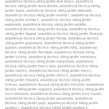
assistência técnica viking jardim dom bosco
,
assistência
técnica viking jardim dona donata
,
assistência técnica viking
jardim dupre
,
assistência técnica viking jardim eldorado
,
assistência técnica viking jardim ermida I
,
assistência técnica
viking jardim ermida II
,
assistência técnica viking jardim
esplanada
,
assistência técnica viking jardim estádio
,
assistência técnica viking jardim europa
,
assistência técnica
viking jardim fepasa
,
assistência técnica viking jardim florestal
,
assistência técnica viking jardim flórida
,
assistência técnica
viking jardim guanabara
,
assistência técnica viking jardim
guarani
,
assistência técnica viking jardim itália
,
assistência
técnica viking jardim liberdade
,
assistência técnica viking
jardim luciana
,
assistência técnica viking jardim marajoara
,
assistência técnica viking jardim marambaia
,
assistência
técnica viking jardim marco leite
,
assistência técnica viking
jardim martins
,
assistência técnica viking jardim merci I
,
assistência técnica viking jardim merci II
,
assistência técnica
viking jardim messina
,
assistência técnica viking jardim
molinari
,
assistência técnica viking jardim morumbi
,
assistência
técnica viking jardim nogueira
,
assistência técnica viking jardim
novo horizonte
,
assistência técnica viking jardim novo mundo
,
assistência técnica viking jardim pacaembu
,
assistência
técnica viking jardim paris
,
assistência técnica viking jardim
paulista I
,
assistência técnica viking jardim paulista II
,