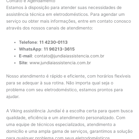
Contato e Agendamento
Estamos à disposição para atender suas necessidades de
assistência técnica em eletrodomésticos. Para agendar um
serviço ou obter mais informações, entre em contato conosco
através dos nossos canais de atendimento:
Telefone
:
11 4230-0113
WhatsApp
:
11 96213-3615
E-mail
:
contato@jundiaiassistencia.com.br
Site
:
www.jundiaiassistencia.com.br
Nosso atendimento é rápido e eficiente, com horários flexíveis
para se adequar à sua rotina. Não importa qual seja o
problema com seu eletrodoméstico, estamos prontos para
ajudar.
A Viking assistência Jundiaí é a escolha certa para quem busca
qualidade, eficiência e um atendimento personalizado. Com
uma equipe de técnicos especializados, atendimento a
domicílio e uma ampla gama de serviços, garantimos a solução
para qualquer problema com seus eletrodomésticos.