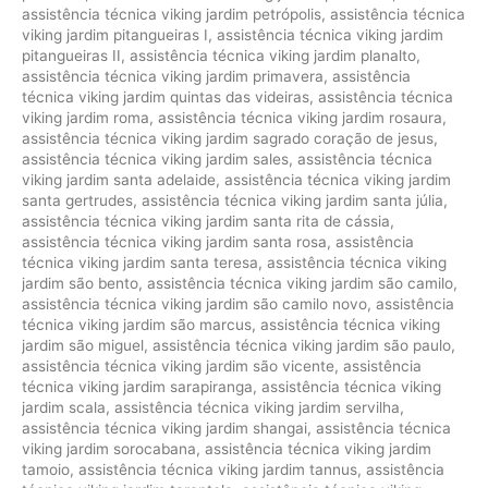
assistência técnica viking jardim petrópolis
,
assistência técnica
viking jardim pitangueiras I
,
assistência técnica viking jardim
pitangueiras II
,
assistência técnica viking jardim planalto
,
assistência técnica viking jardim primavera
,
assistência
técnica viking jardim quintas das videiras
,
assistência técnica
viking jardim roma
,
assistência técnica viking jardim rosaura
,
assistência técnica viking jardim sagrado coração de jesus
,
assistência técnica viking jardim sales
,
assistência técnica
viking jardim santa adelaide
,
assistência técnica viking jardim
santa gertrudes
,
assistência técnica viking jardim santa júlia
,
assistência técnica viking jardim santa rita de cássia
,
assistência técnica viking jardim santa rosa
,
assistência
técnica viking jardim santa teresa
,
assistência técnica viking
jardim são bento
,
assistência técnica viking jardim são camilo
,
assistência técnica viking jardim são camilo novo
,
assistência
técnica viking jardim são marcus
,
assistência técnica viking
jardim são miguel
,
assistência técnica viking jardim são paulo
,
assistência técnica viking jardim são vicente
,
assistência
técnica viking jardim sarapiranga
,
assistência técnica viking
jardim scala
,
assistência técnica viking jardim servilha
,
assistência técnica viking jardim shangai
,
assistência técnica
viking jardim sorocabana
,
assistência técnica viking jardim
tamoio
,
assistência técnica viking jardim tannus
,
assistência