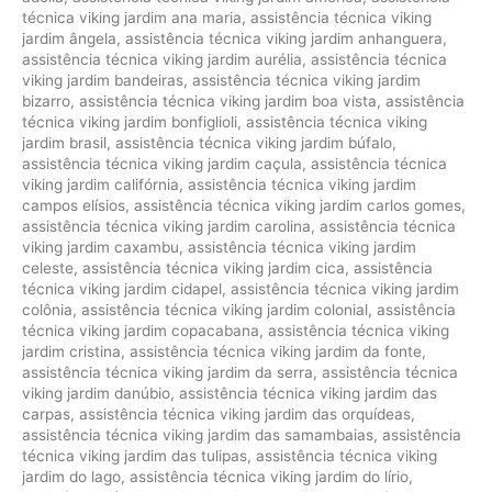
técnica viking jardim ana maria
,
assistência técnica viking
jardim ângela
,
assistência técnica viking jardim anhanguera
,
assistência técnica viking jardim aurélia
,
assistência técnica
viking jardim bandeiras
,
assistência técnica viking jardim
bizarro
,
assistência técnica viking jardim boa vista
,
assistência
técnica viking jardim bonfiglioli
,
assistência técnica viking
jardim brasil
,
assistência técnica viking jardim búfalo
,
assistência técnica viking jardim caçula
,
assistência técnica
viking jardim califórnia
,
assistência técnica viking jardim
campos elísios
,
assistência técnica viking jardim carlos gomes
,
assistência técnica viking jardim carolina
,
assistência técnica
viking jardim caxambu
,
assistência técnica viking jardim
celeste
,
assistência técnica viking jardim cica
,
assistência
técnica viking jardim cidapel
,
assistência técnica viking jardim
colônia
,
assistência técnica viking jardim colonial
,
assistência
técnica viking jardim copacabana
,
assistência técnica viking
jardim cristina
,
assistência técnica viking jardim da fonte
,
assistência técnica viking jardim da serra
,
assistência técnica
viking jardim danúbio
,
assistência técnica viking jardim das
carpas
,
assistência técnica viking jardim das orquídeas
,
assistência técnica viking jardim das samambaias
,
assistência
técnica viking jardim das tulipas
,
assistência técnica viking
jardim do lago
,
assistência técnica viking jardim do lírio
,