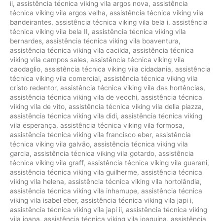
ii
,
assistência técnica viking vila argos nova
,
assistência
técnica viking vila argos velha
,
assistência técnica viking vila
bandeirantes
,
assistência técnica viking vila bela i
,
assistência
técnica viking vila bela II
,
assistência técnica viking vila
bernardes
,
assistência técnica viking vila boaventura
,
assistência técnica viking vila cacilda
,
assistência técnica
viking vila campos sales
,
assistência técnica viking vila
caodaglio
,
assistência técnica viking vila cidadania
,
assistência
técnica viking vila comercial
,
assistência técnica viking vila
cristo redentor
,
assistência técnica viking vila das hortências
,
assistência técnica viking vila de vecchi
,
assistência técnica
viking vila de vito
,
assistência técnica viking vila della piazza
,
assistência técnica viking vila didi
,
assistência técnica viking
vila esperança
,
assistência técnica viking vila formosa
,
assistência técnica viking vila francisco eber
,
assistência
técnica viking vila galvão
,
assistência técnica viking vila
garcia
,
assistência técnica viking vila gotardo
,
assistência
técnica viking vila graff
,
assistência técnica viking vila guarani
,
assistência técnica viking vila guilherme
,
assistência técnica
viking vila helena
,
assistência técnica viking vila hortolândia
,
assistência técnica viking vila inhamupe
,
assistência técnica
viking vila isabel eber
,
assistência técnica viking vila japi i
,
assistência técnica viking vila japi ii
,
assistência técnica viking
vila joana
,
assistência técnica viking vila joaquina
,
assistência