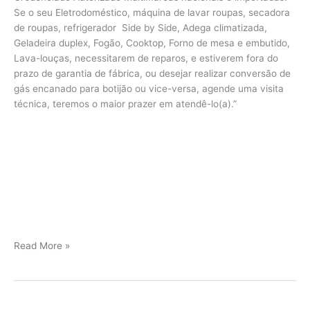
Se o seu Eletrodoméstico, máquina de lavar roupas, secadora
de roupas, refrigerador Side by Side, Adega climatizada,
Geladeira duplex, Fogão, Cooktop, Forno de mesa e embutido,
Lava-louças, necessitarem de reparos, e estiverem fora do
prazo de garantia de fábrica, ou desejar realizar conversão de
gás encanado para botijão ou vice-versa, agende uma visita
técnica, teremos o maior prazer em atendê-lo(a).”
Viking
Read More »
assistência
Jundiaí