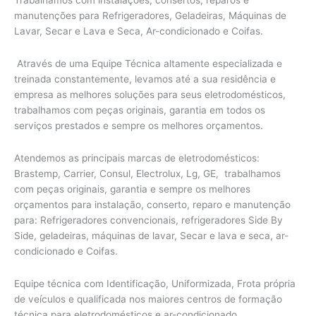
Trabalhamos com instalações, consertos, reparos e
manutenções para Refrigeradores, Geladeiras, Máquinas de
Lavar, Secar e Lava e Seca, Ar-condicionado e Coifas.
Através de uma Equipe Técnica altamente especializada e
treinada constantemente, levamos até a sua residência e
empresa as melhores soluções para seus eletrodomésticos,
trabalhamos com peças originais, garantia em todos os
serviços prestados e sempre os melhores orçamentos.
Atendemos as principais marcas de eletrodomésticos:
Brastemp, Carrier, Consul, Electrolux, Lg, GE, trabalhamos
com peças originais, garantia e sempre os melhores
orçamentos para instalação, conserto, reparo e manutenção
para: Refrigeradores convencionais, refrigeradores Side By
Side, geladeiras, máquinas de lavar, Secar e lava e seca, ar-
condicionado e Coifas.
Equipe técnica com Identificação, Uniformizada, Frota própria
de veículos e qualificada nos maiores centros de formação
técnica para eletrodomésticos e ar-condicionado.