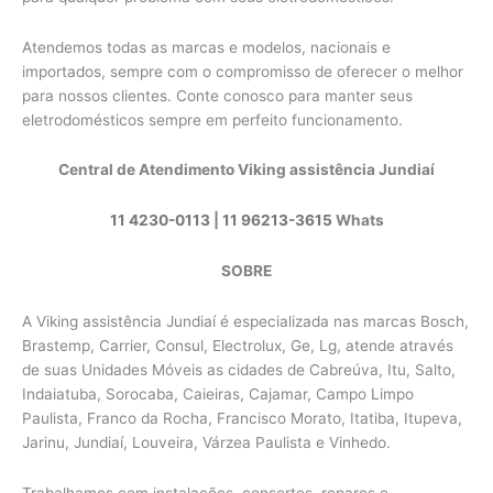
Atendemos todas as marcas e modelos, nacionais e
importados, sempre com o compromisso de oferecer o melhor
para nossos clientes. Conte conosco para manter seus
eletrodomésticos sempre em perfeito funcionamento.
Central de Atendimento Viking assistência Jundiaí
11 4230-0113
|
11 96213-3615
Whats
SOBRE
A Viking assistência Jundiaí é especializada nas marcas Bosch,
Brastemp, Carrier, Consul, Electrolux, Ge, Lg, atende através
de suas Unidades Móveis as cidades de Cabreúva, Itu, Salto,
Indaiatuba, Sorocaba, Caieiras, Cajamar, Campo Limpo
Paulista, Franco da Rocha, Francisco Morato, Itatiba, Itupeva,
Jarinu, Jundiaí, Louveira, Várzea Paulista e Vinhedo.