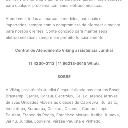
para qualquer problema com seus eletrodomésticos.
Atendemos todas as marcas e modelos, nacionais e
importados, sempre com o compromisso de oferecer o melhor
para nossos clientes. Conte conosco para manter seus
eletrodomésticos sempre em perfeito funcionamento.
Central de Atendimento Viking assistência Jundiaí
11 4230-0113
|
11 96213-3615
Whats
SOBRE
A Viking assistência Jundiaí é especializada nas marcas Bosch,
Brastemp, Carrier, Consul, Electrolux, Ge, Lg, atende através
de suas Unidades Móveis as cidades de Cabreúva, Itu, Salto,
Indaiatuba, Sorocaba, Caieiras, Cajamar, Campo Limpo
Paulista, Franco da Rocha, Francisco Morato, Itatiba, Itupeva,
Jarinu, Jundiaí, Louveira, Várzea Paulista e Vinhedo.