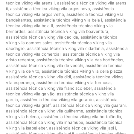
técnica viking vila arens I
,
assistência técnica viking vila arens
ii
,
assistência técnica viking vila argos nova
,
assistência
técnica viking vila argos velha
,
assistência técnica viking vila
bandeirantes
,
assistência técnica viking vila bela i
,
assistência
técnica viking vila bela II
,
assistência técnica viking vila
bernardes
,
assistência técnica viking vila boaventura
,
assistência técnica viking vila cacilda
,
assistência técnica
viking vila campos sales
,
assistência técnica viking vila
caodaglio
,
assistência técnica viking vila cidadania
,
assistência
técnica viking vila comercial
,
assistência técnica viking vila
cristo redentor
,
assistência técnica viking vila das hortências
,
assistência técnica viking vila de vecchi
,
assistência técnica
viking vila de vito
,
assistência técnica viking vila della piazza
,
assistência técnica viking vila didi
,
assistência técnica viking
vila esperança
,
assistência técnica viking vila formosa
,
assistência técnica viking vila francisco eber
,
assistência
técnica viking vila galvão
,
assistência técnica viking vila
garcia
,
assistência técnica viking vila gotardo
,
assistência
técnica viking vila graff
,
assistência técnica viking vila guarani
,
assistência técnica viking vila guilherme
,
assistência técnica
viking vila helena
,
assistência técnica viking vila hortolândia
,
assistência técnica viking vila inhamupe
,
assistência técnica
viking vila isabel eber
,
assistência técnica viking vila japi i
,
assistência técnica viking vila japi ii
,
assistência técnica viking