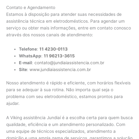
Contato e Agendamento
Estamos à disposição para atender suas necessidades de
assistência técnica em eletrodomésticos. Para agendar um
serviço ou obter mais informações, entre em contato conosco
através dos nossos canais de atendimento:
Telefone
:
11 4230-0113
WhatsApp
:
11 96213-3615
E-mail
:
contato@jundiaiassistencia.com.br
Site
:
www.jundiaiassistencia.com.br
Nosso atendimento é rápido e eficiente, com horários flexíveis
para se adequar à sua rotina. Não importa qual seja o
problema com seu eletrodoméstico, estamos prontos para
ajudar.
A Viking assistência Jundiaí é a escolha certa para quem busca
qualidade, eficiência e um atendimento personalizado. Com
uma equipe de técnicos especializados, atendimento a
domicílio e uma ampla gama de serviços, garantimos a solução