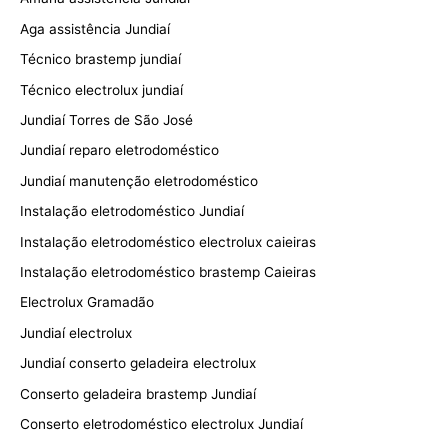
Aga assistência Jundiaí
Técnico brastemp jundiaí
Técnico electrolux jundiaí
Jundiaí Torres de São José
Jundiaí reparo eletrodoméstico
Jundiaí manutenção eletrodoméstico
Instalação eletrodoméstico Jundiaí
Instalação eletrodoméstico electrolux caieiras
Instalação eletrodoméstico brastemp Caieiras
Electrolux Gramadão
Jundiaí electrolux
Jundiaí conserto geladeira electrolux
Conserto geladeira brastemp Jundiaí
Conserto eletrodoméstico electrolux Jundiaí