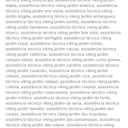
adélia
,
assistência técnica viking jardim américa
,
assistência
técnica viking jardim ana maria
,
assistência técnica viking
jardim ângela
,
assistência técnica viking jardim anhanguera
,
assistência técnica viking jardim aurélia
,
assistência técnica
viking jardim bandeiras
,
assistência técnica viking jardim
bizarro
,
assistência técnica viking jardim boa vista
,
assistência
técnica viking jardim bonfiglioli
,
assistência técnica viking
jardim brasil
,
assistência técnica viking jardim búfalo
,
assistência técnica viking jardim caçula
,
assistência técnica
viking jardim califórnia
,
assistência técnica viking jardim
campos elísios
,
assistência técnica viking jardim carlos gomes
,
assistência técnica viking jardim carolina
,
assistência técnica
viking jardim caxambu
,
assistência técnica viking jardim
celeste
,
assistência técnica viking jardim cica
,
assistência
técnica viking jardim cidapel
,
assistência técnica viking jardim
colônia
,
assistência técnica viking jardim colonial
,
assistência
técnica viking jardim copacabana
,
assistência técnica viking
jardim cristina
,
assistência técnica viking jardim da fonte
,
assistência técnica viking jardim da serra
,
assistência técnica
viking jardim danúbio
,
assistência técnica viking jardim das
carpas
,
assistência técnica viking jardim das orquídeas
,
assistência técnica viking jardim das samambaias
,
assistência
técnica viking jardim das tulipas
,
assistência técnica viking