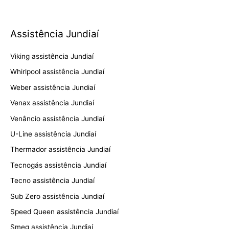
Assistência Jundiaí
Viking assistência Jundiaí
Whirlpool assistência Jundiaí
Weber assistência Jundiaí
Venax assistência Jundiaí
Venâncio assistência Jundiaí
U-Line assistência Jundiaí
Thermador assistência Jundiaí
Tecnogás assistência Jundiaí
Tecno assistência Jundiaí
Sub Zero assistência Jundiaí
Speed Queen assistência Jundiaí
Smeg assistência Jundiaí