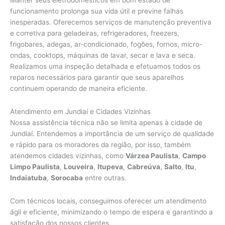
funcionamento prolonga sua vida útil e previne falhas
inesperadas. Oferecemos serviços de manutenção preventiva
e corretiva para geladeiras, refrigeradores, freezers,
frigobares, adegas, ar-condicionado, fogões, fornos, micro-
ondas, cooktops, máquinas de lavar, secar e lava e seca.
Realizamos uma inspeção detalhada e efetuamos todos os
reparos necessários para garantir que seus aparelhos
continuem operando de maneira eficiente.
Atendimento em Jundiaí e Cidades Vizinhas
Nossa assistência técnica não se limita apenas à cidade de
Jundiaí. Entendemos a importância de um serviço de qualidade
e rápido para os moradores da região, por isso, também
atendemos cidades vizinhas, como
Várzea Paulista
,
Campo
Limpo Paulista
,
Louveira
,
Itupeva
,
Cabreúva
,
Salto
,
Itu
,
Indaiatuba
,
Sorocaba
entre outras.
Com técnicos locais, conseguimos oferecer um atendimento
ágil e eficiente, minimizando o tempo de espera e garantindo a
satisfação dos nossos clientes.