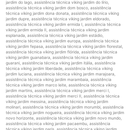
jardim do lago
,
assistência técnica viking jardim do lírio
,
assistência técnica viking jardim dom bosco
,
assistência
técnica viking jardim dona donata
,
assistência técnica viking
jardim dupre
,
assistência técnica viking jardim eldorado
,
assistência técnica viking jardim ermida I
,
assistência técnica
viking jardim ermida II
,
assistência técnica viking jardim
esplanada
,
assistência técnica viking jardim estádio
,
assistência técnica viking jardim europa
,
assistência técnica
viking jardim fepasa
,
assistência técnica viking jardim florestal
,
assistência técnica viking jardim flórida
,
assistência técnica
viking jardim guanabara
,
assistência técnica viking jardim
guarani
,
assistência técnica viking jardim itália
,
assistência
técnica viking jardim liberdade
,
assistência técnica viking
jardim luciana
,
assistência técnica viking jardim marajoara
,
assistência técnica viking jardim marambaia
,
assistência
técnica viking jardim marco leite
,
assistência técnica viking
jardim martins
,
assistência técnica viking jardim merci I
,
assistência técnica viking jardim merci II
,
assistência técnica
viking jardim messina
,
assistência técnica viking jardim
molinari
,
assistência técnica viking jardim morumbi
,
assistência
técnica viking jardim nogueira
,
assistência técnica viking jardim
novo horizonte
,
assistência técnica viking jardim novo mundo
,
assistência técnica viking jardim pacaembu
,
assistência
técnica viking jardim paris
,
assistência técnica viking jardim