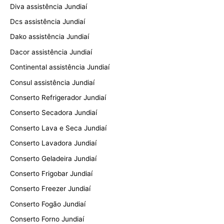
Diva assistência Jundiaí
Dcs assistência Jundiaí
Dako assistência Jundiaí
Dacor assistência Jundiaí
Continental assistência Jundiaí
Consul assistência Jundiaí
Conserto Refrigerador Jundiaí
Conserto Secadora Jundiaí
Conserto Lava e Seca Jundiaí
Conserto Lavadora Jundiaí
Conserto Geladeira Jundiaí
Conserto Frigobar Jundiaí
Conserto Freezer Jundiaí
Conserto Fogão Jundiaí
Conserto Forno Jundiaí