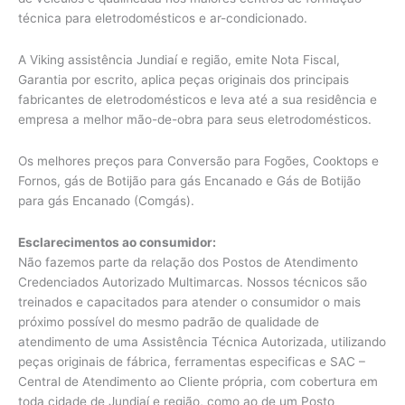
técnica para eletrodomésticos e ar-condicionado.
A Viking assistência Jundiaí e região, emite Nota Fiscal,
Garantia por escrito, aplica peças originais dos principais
fabricantes de eletrodomésticos e leva até a sua residência e
empresa a melhor mão-de-obra para seus eletrodomésticos.
Os melhores preços para Conversão para Fogões, Cooktops e
Fornos, gás de Botijão para gás Encanado e Gás de Botijão
para gás Encanado (Comgás).
Esclarecimentos ao consumidor:
Não fazemos parte da relação dos Postos de Atendimento
Credenciados Autorizado Multimarcas. Nossos técnicos são
treinados e capacitados para atender o consumidor o mais
próximo possível do mesmo padrão de qualidade de
atendimento de uma Assistência Técnica Autorizada, utilizando
peças originais de fábrica, ferramentas especificas e SAC –
Central de Atendimento ao Cliente própria, com cobertura em
toda cidade de Jundiaí e região, como ao de um Posto