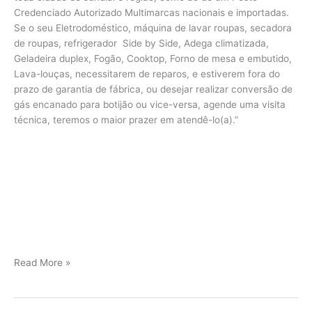
Credenciado Autorizado Multimarcas nacionais e importadas.
Se o seu Eletrodoméstico, máquina de lavar roupas, secadora
de roupas, refrigerador Side by Side, Adega climatizada,
Geladeira duplex, Fogão, Cooktop, Forno de mesa e embutido,
Lava-louças, necessitarem de reparos, e estiverem fora do
prazo de garantia de fábrica, ou desejar realizar conversão de
gás encanado para botijão ou vice-versa, agende uma visita
técnica, teremos o maior prazer em atendê-lo(a).”
Viking
Read More »
assistência
Jundiaí