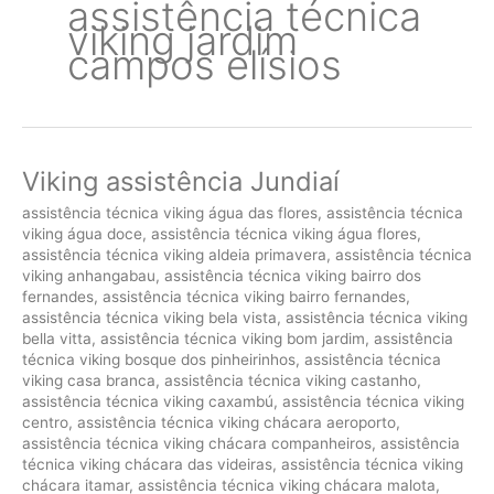
assistência técnica
viking jardim
campos elísios
Viking assistência Jundiaí
assistência técnica viking água das flores
,
assistência técnica
viking água doce
,
assistência técnica viking água flores
,
assistência técnica viking aldeia primavera
,
assistência técnica
viking anhangabau
,
assistência técnica viking bairro dos
fernandes
,
assistência técnica viking bairro fernandes
,
assistência técnica viking bela vista
,
assistência técnica viking
bella vitta
,
assistência técnica viking bom jardim
,
assistência
técnica viking bosque dos pinheirinhos
,
assistência técnica
viking casa branca
,
assistência técnica viking castanho
,
assistência técnica viking caxambú
,
assistência técnica viking
centro
,
assistência técnica viking chácara aeroporto
,
assistência técnica viking chácara companheiros
,
assistência
técnica viking chácara das videiras
,
assistência técnica viking
chácara itamar
,
assistência técnica viking chácara malota
,