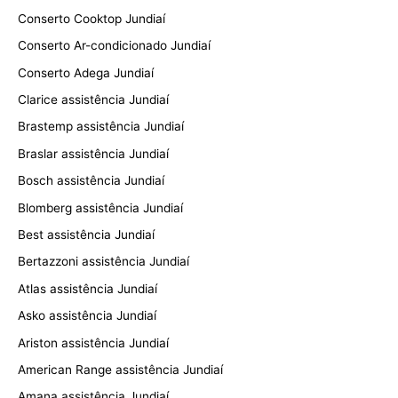
Conserto Cooktop Jundiaí
Conserto Ar-condicionado Jundiaí
Conserto Adega Jundiaí
Clarice assistência Jundiaí
Brastemp assistência Jundiaí
Braslar assistência Jundiaí
Bosch assistência Jundiaí
Blomberg assistência Jundiaí
Best assistência Jundiaí
Bertazzoni assistência Jundiaí
Atlas assistência Jundiaí
Asko assistência Jundiaí
Ariston assistência Jundiaí
American Range assistência Jundiaí
Amana assistência Jundiaí