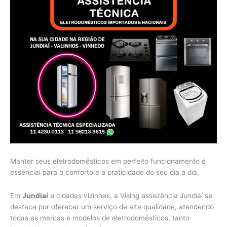
Manter seus eletrodomésticos em perfeito funcionamento é
essencial para o conforto e a praticidade do seu dia a dia.
Em
Jundiaí
e cidades vizinhas, a Viking assistência Jundiaí se
destaca por oferecer um serviço de alta qualidade, atendendo
todas as marcas e modelos de eletrodomésticos, tanto