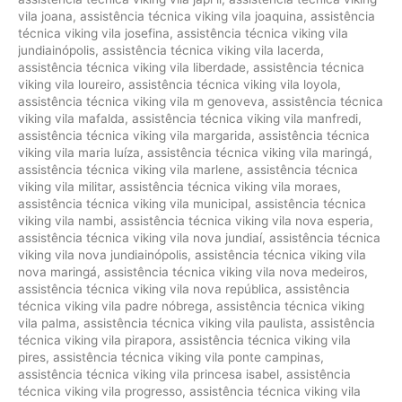
vila joana
,
assistência técnica viking vila joaquina
,
assistência
técnica viking vila josefina
,
assistência técnica viking vila
jundiainópolis
,
assistência técnica viking vila lacerda
,
assistência técnica viking vila liberdade
,
assistência técnica
viking vila loureiro
,
assistência técnica viking vila loyola
,
assistência técnica viking vila m genoveva
,
assistência técnica
viking vila mafalda
,
assistência técnica viking vila manfredi
,
assistência técnica viking vila margarida
,
assistência técnica
viking vila maria luíza
,
assistência técnica viking vila maringá
,
assistência técnica viking vila marlene
,
assistência técnica
viking vila militar
,
assistência técnica viking vila moraes
,
assistência técnica viking vila municipal
,
assistência técnica
viking vila nambi
,
assistência técnica viking vila nova esperia
,
assistência técnica viking vila nova jundiaí
,
assistência técnica
viking vila nova jundiainópolis
,
assistência técnica viking vila
nova maringá
,
assistência técnica viking vila nova medeiros
,
assistência técnica viking vila nova república
,
assistência
técnica viking vila padre nóbrega
,
assistência técnica viking
vila palma
,
assistência técnica viking vila paulista
,
assistência
técnica viking vila pirapora
,
assistência técnica viking vila
pires
,
assistência técnica viking vila ponte campinas
,
assistência técnica viking vila princesa isabel
,
assistência
técnica viking vila progresso
,
assistência técnica viking vila