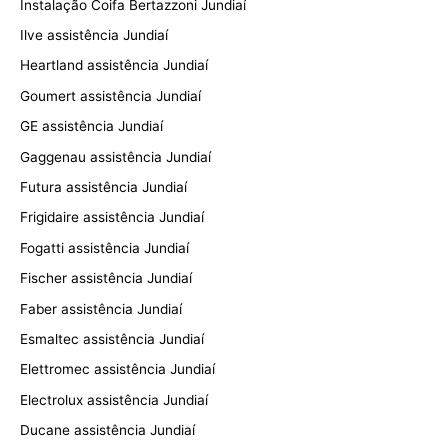
Instalação Coifa Bertazzoni Jundiaí
Ilve assistência Jundiaí
Heartland assistência Jundiaí
Goumert assistência Jundiaí
GE assistência Jundiaí
Gaggenau assistência Jundiaí
Futura assistência Jundiaí
Frigidaire assistência Jundiaí
Fogatti assistência Jundiaí
Fischer assistência Jundiaí
Faber assistência Jundiaí
Esmaltec assistência Jundiaí
Elettromec assistência Jundiaí
Electrolux assistência Jundiaí
Ducane assistência Jundiaí