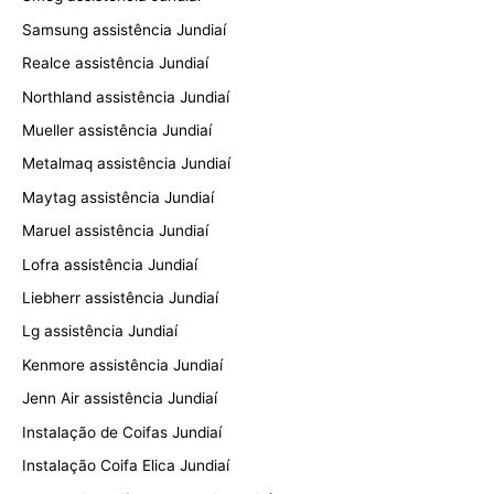
Samsung assistência Jundiaí
Realce assistência Jundiaí
Northland assistência Jundiaí
Mueller assistência Jundiaí
Metalmaq assistência Jundiaí
Maytag assistência Jundiaí
Maruel assistência Jundiaí
Lofra assistência Jundiaí
Liebherr assistência Jundiaí
Lg assistência Jundiaí
Kenmore assistência Jundiaí
Jenn Air assistência Jundiaí
Instalação de Coifas Jundiaí
Instalação Coifa Elica Jundiaí