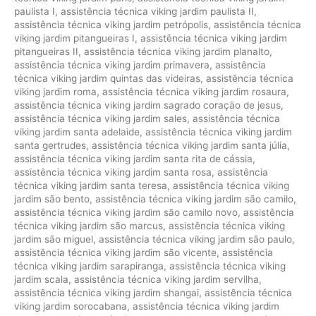
paulista I
,
assistência técnica viking jardim paulista II
,
assistência técnica viking jardim petrópolis
,
assistência técnica
viking jardim pitangueiras I
,
assistência técnica viking jardim
pitangueiras II
,
assistência técnica viking jardim planalto
,
assistência técnica viking jardim primavera
,
assistência
técnica viking jardim quintas das videiras
,
assistência técnica
viking jardim roma
,
assistência técnica viking jardim rosaura
,
assistência técnica viking jardim sagrado coração de jesus
,
assistência técnica viking jardim sales
,
assistência técnica
viking jardim santa adelaide
,
assistência técnica viking jardim
santa gertrudes
,
assistência técnica viking jardim santa júlia
,
assistência técnica viking jardim santa rita de cássia
,
assistência técnica viking jardim santa rosa
,
assistência
técnica viking jardim santa teresa
,
assistência técnica viking
jardim são bento
,
assistência técnica viking jardim são camilo
,
assistência técnica viking jardim são camilo novo
,
assistência
técnica viking jardim são marcus
,
assistência técnica viking
jardim são miguel
,
assistência técnica viking jardim são paulo
,
assistência técnica viking jardim são vicente
,
assistência
técnica viking jardim sarapiranga
,
assistência técnica viking
jardim scala
,
assistência técnica viking jardim servilha
,
assistência técnica viking jardim shangai
,
assistência técnica
viking jardim sorocabana
,
assistência técnica viking jardim