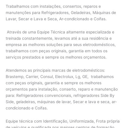
Trabalhamos com instalações, consertos, reparos e
manutenções para Refrigeradores, Geladeiras, Máquinas de
Lavar, Secar e Lava e Seca, Ar-condicionado e Coifas.
Através de uma Equipe Técnica altamente especializada e
treinada constantemente, levamos até a sua residência e
empresa as melhores soluções para seus eletrodomésticos,
trabalhamos com peças originais, garantia em todos os
serviços prestados e sempre os melhores orçamentos.
Atendemos as principais marcas de eletrodomésticos:
Brastemp, Carrier, Consul, Electrolux, Lg, GE, trabalhamos
com peças originais, garantia e sempre os melhores
orçamentos para instalação, conserto, reparo e manutenção
para: Refrigeradores convencionais, refrigeradores Side By
Side, geladeiras, máquinas de lavar, Secar e lava e seca, ar-
condicionado e Coifas.
Equipe técnica com Identificação, Uniformizada, Frota própria
de veículos e qualificada nos maiores centros de formação