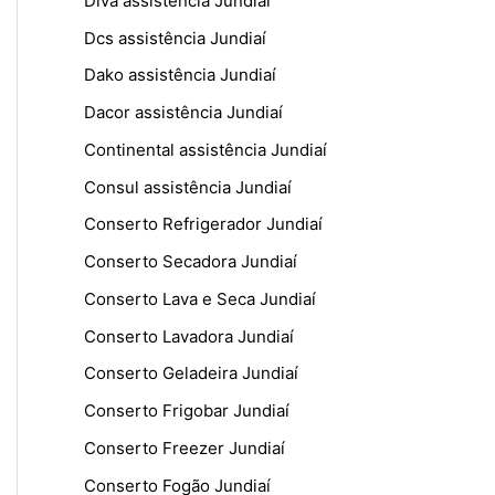
Diva assistência Jundiaí
Dcs assistência Jundiaí
Dako assistência Jundiaí
Dacor assistência Jundiaí
Continental assistência Jundiaí
Consul assistência Jundiaí
Conserto Refrigerador Jundiaí
Conserto Secadora Jundiaí
Conserto Lava e Seca Jundiaí
Conserto Lavadora Jundiaí
Conserto Geladeira Jundiaí
Conserto Frigobar Jundiaí
Conserto Freezer Jundiaí
Conserto Fogão Jundiaí