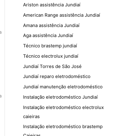
Ariston assistência Jundiaí
American Range assistência Jundiaí
Amana assistência Jundiaí
a
Aga assistência Jundiaí
Técnico brastemp jundiaí
Técnico electrolux jundiaí
Jundiaí Torres de São José
Jundiaí reparo eletrodoméstico
Jundiaí manutenção eletrodoméstico
a
Instalação eletrodoméstico Jundiaí
Instalação eletrodoméstico electrolux
caieiras
Instalação eletrodoméstico brastemp
Caieiras