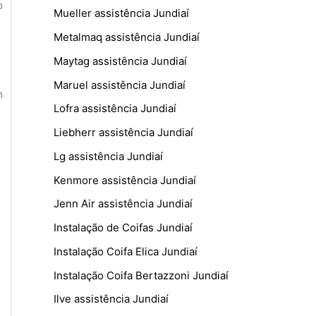
o
Mueller assistência Jundiaí
Metalmaq assistência Jundiaí
Maytag assistência Jundiaí
Maruel assistência Jundiaí
m
Lofra assistência Jundiaí
Liebherr assistência Jundiaí
Lg assistência Jundiaí
Kenmore assistência Jundiaí
Jenn Air assistência Jundiaí
Instalação de Coifas Jundiaí
Instalação Coifa Elica Jundiaí
Instalação Coifa Bertazzoni Jundiaí
Ilve assistência Jundiaí