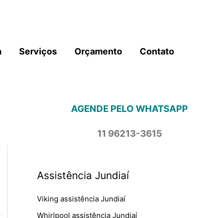
a
Serviços
Orçamento
Contato
AGENDE PELO WHATSAPP
11 96213-3615
Assistência Jundiaí
Viking assistência Jundiaí
Whirlpool assistência Jundiaí