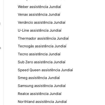
Weber assistência Jundiaí
Venax assistência Jundiaí
Venâncio assistência Jundiaí
g
U-Line assistência Jundiaí
Thermador assistência Jundiaí
Tecnogás assistência Jundiaí
a
Tecno assistência Jundiaí
Sub Zero assistência Jundiaí
Speed Queen assistência Jundiaí
Smeg assistência Jundiaí
Samsung assistência Jundiaí
Realce assistência Jundiaí
Northland assistência Jundiaí