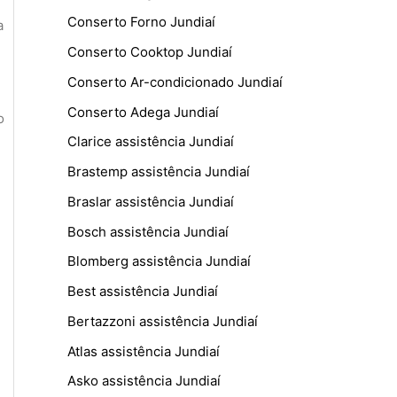
Conserto Forno Jundiaí
a
Conserto Cooktop Jundiaí
Conserto Ar-condicionado Jundiaí
Conserto Adega Jundiaí
o
Clarice assistência Jundiaí
Brastemp assistência Jundiaí
Braslar assistência Jundiaí
Bosch assistência Jundiaí
Blomberg assistência Jundiaí
Best assistência Jundiaí
Bertazzoni assistência Jundiaí
Atlas assistência Jundiaí
Asko assistência Jundiaí