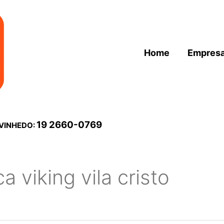
Home
Empres
19 2660-0769
 VINHEDO:
a viking vila cristo