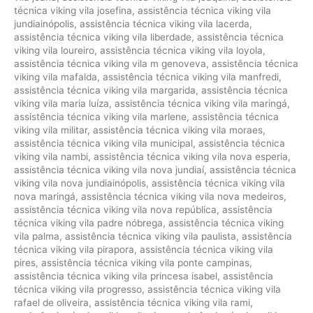
técnica viking vila josefina
,
assistência técnica viking vila
jundiainópolis
,
assistência técnica viking vila lacerda
,
assistência técnica viking vila liberdade
,
assistência técnica
viking vila loureiro
,
assistência técnica viking vila loyola
,
assistência técnica viking vila m genoveva
,
assistência técnica
viking vila mafalda
,
assistência técnica viking vila manfredi
,
assistência técnica viking vila margarida
,
assistência técnica
viking vila maria luíza
,
assistência técnica viking vila maringá
,
assistência técnica viking vila marlene
,
assistência técnica
viking vila militar
,
assistência técnica viking vila moraes
,
assistência técnica viking vila municipal
,
assistência técnica
viking vila nambi
,
assistência técnica viking vila nova esperia
,
assistência técnica viking vila nova jundiaí
,
assistência técnica
viking vila nova jundiainópolis
,
assistência técnica viking vila
nova maringá
,
assistência técnica viking vila nova medeiros
,
assistência técnica viking vila nova república
,
assistência
técnica viking vila padre nóbrega
,
assistência técnica viking
vila palma
,
assistência técnica viking vila paulista
,
assistência
técnica viking vila pirapora
,
assistência técnica viking vila
pires
,
assistência técnica viking vila ponte campinas
,
assistência técnica viking vila princesa isabel
,
assistência
técnica viking vila progresso
,
assistência técnica viking vila
rafael de oliveira
,
assistência técnica viking vila rami
,