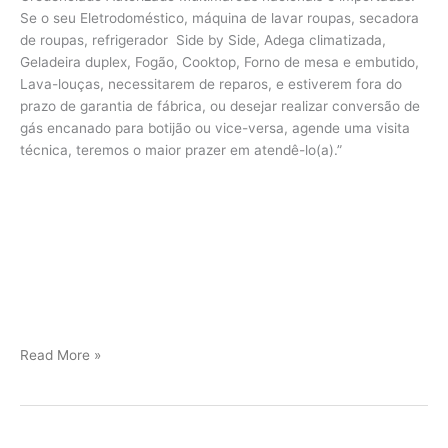
Se o seu Eletrodoméstico, máquina de lavar roupas, secadora
de roupas, refrigerador Side by Side, Adega climatizada,
Geladeira duplex, Fogão, Cooktop, Forno de mesa e embutido,
Lava-louças, necessitarem de reparos, e estiverem fora do
prazo de garantia de fábrica, ou desejar realizar conversão de
gás encanado para botijão ou vice-versa, agende uma visita
técnica, teremos o maior prazer em atendê-lo(a).”
Viking
Read More »
assistência
Jundiaí