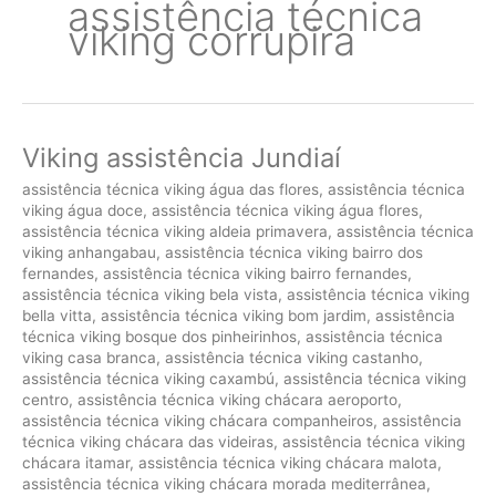
assistência técnica
viking corrupira
Viking assistência Jundiaí
assistência técnica viking água das flores
,
assistência técnica
viking água doce
,
assistência técnica viking água flores
,
assistência técnica viking aldeia primavera
,
assistência técnica
viking anhangabau
,
assistência técnica viking bairro dos
fernandes
,
assistência técnica viking bairro fernandes
,
assistência técnica viking bela vista
,
assistência técnica viking
bella vitta
,
assistência técnica viking bom jardim
,
assistência
técnica viking bosque dos pinheirinhos
,
assistência técnica
viking casa branca
,
assistência técnica viking castanho
,
assistência técnica viking caxambú
,
assistência técnica viking
centro
,
assistência técnica viking chácara aeroporto
,
assistência técnica viking chácara companheiros
,
assistência
técnica viking chácara das videiras
,
assistência técnica viking
chácara itamar
,
assistência técnica viking chácara malota
,
assistência técnica viking chácara morada mediterrânea
,