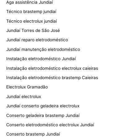
Aga assistência Jundiaí
Técnico brastemp jundiaí
Técnico electrolux jundiaí
Jundiaí Torres de São José
Jundiaí reparo eletrodoméstico
Jundiaí manutenção eletrodoméstico
Instalação eletrodoméstico Jundiaí
Instalação eletrodoméstico electrolux caieiras
Instalação eletrodoméstico brastemp Caieiras
Electrolux Gramadão
Jundiaí electrolux
Jundiaí conserto geladeira electrolux
Conserto geladeira brastemp Jundiaí
Conserto eletrodoméstico electrolux Jundiaí
Conserto brastemp Jundiaí