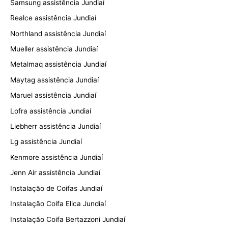
Samsung assistência Jundiaí
Realce assistência Jundiaí
Northland assistência Jundiaí
Mueller assistência Jundiaí
Metalmaq assistência Jundiaí
Maytag assistência Jundiaí
Maruel assistência Jundiaí
Lofra assistência Jundiaí
Liebherr assistência Jundiaí
Lg assistência Jundiaí
Kenmore assistência Jundiaí
Jenn Air assistência Jundiaí
Instalação de Coifas Jundiaí
Instalação Coifa Elica Jundiaí
Instalação Coifa Bertazzoni Jundiaí