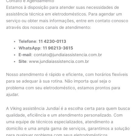
Contato e Agendamento
Estamos à disposição para atender suas necessidades de
assistência técnica em eletrodomésticos. Para agendar um
serviço ou obter mais informações, entre em contato conosco
através dos nossos canais de atendimento:
Telefone
:
11 4230-0113
WhatsApp
:
11 96213-3615
E-mail
:
contato@jundiaiassistencia.com.br
Site
:
www.jundiaiassistencia.com.br
Nosso atendimento é rápido e eficiente, com horários flexíveis
para se adequar à sua rotina. Não importa qual seja o
problema com seu eletrodoméstico, estamos prontos para
ajudar.
A Viking assistência Jundiaí é a escolha certa para quem busca
qualidade, eficiência e um atendimento personalizado. Com
uma equipe de técnicos especializados, atendimento a
domicílio e uma ampla gama de serviços, garantimos a solução
para qualquer problema com seus eletrodomésticos.