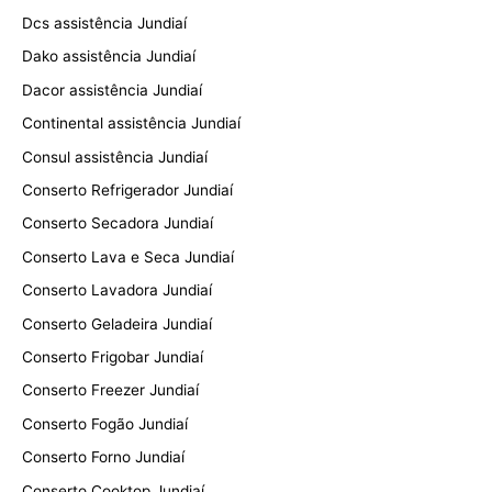
Dcs assistência Jundiaí
Dako assistência Jundiaí
Dacor assistência Jundiaí
Continental assistência Jundiaí
Consul assistência Jundiaí
Conserto Refrigerador Jundiaí
Conserto Secadora Jundiaí
Conserto Lava e Seca Jundiaí
Conserto Lavadora Jundiaí
Conserto Geladeira Jundiaí
Conserto Frigobar Jundiaí
Conserto Freezer Jundiaí
Conserto Fogão Jundiaí
Conserto Forno Jundiaí
Conserto Cooktop Jundiaí