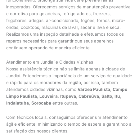
inesperadas. Oferecemos serviços de manutenção preventiva
e corretiva para geladeiras, refrigeradores, freezers,
frigobares, adegas, ar-condicionado, fogões, fornos, micro-
ondas, cooktops, máquinas de lavar, secar e lava e seca.
Realizamos uma inspeção detalhada e efetuamos todos os
reparos necessários para garantir que seus aparelhos
continuem operando de maneira eficiente.
Atendimento em Jundiaí e Cidades Vizinhas
Nossa assistência técnica não se limita apenas à cidade de
Jundiaí. Entendemos a importância de um serviço de qualidade
e rápido para os moradores da região, por isso, também
atendemos cidades vizinhas, como
Várzea Paulista
,
Campo
Limpo Paulista
,
Louveira
,
Itupeva
,
Cabreúva
,
Salto
,
Itu
,
Indaiatuba
,
Sorocaba
entre outras.
Com técnicos locais, conseguimos oferecer um atendimento
ágil e eficiente, minimizando o tempo de espera e garantindo a
satisfação dos nossos clientes.