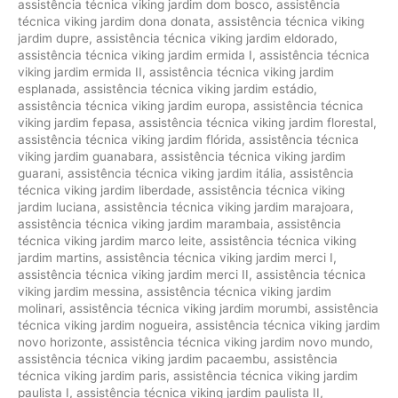
assistência técnica viking jardim dom bosco
,
assistência
técnica viking jardim dona donata
,
assistência técnica viking
jardim dupre
,
assistência técnica viking jardim eldorado
,
assistência técnica viking jardim ermida I
,
assistência técnica
viking jardim ermida II
,
assistência técnica viking jardim
esplanada
,
assistência técnica viking jardim estádio
,
assistência técnica viking jardim europa
,
assistência técnica
viking jardim fepasa
,
assistência técnica viking jardim florestal
,
assistência técnica viking jardim flórida
,
assistência técnica
viking jardim guanabara
,
assistência técnica viking jardim
guarani
,
assistência técnica viking jardim itália
,
assistência
técnica viking jardim liberdade
,
assistência técnica viking
jardim luciana
,
assistência técnica viking jardim marajoara
,
assistência técnica viking jardim marambaia
,
assistência
técnica viking jardim marco leite
,
assistência técnica viking
jardim martins
,
assistência técnica viking jardim merci I
,
assistência técnica viking jardim merci II
,
assistência técnica
viking jardim messina
,
assistência técnica viking jardim
molinari
,
assistência técnica viking jardim morumbi
,
assistência
técnica viking jardim nogueira
,
assistência técnica viking jardim
novo horizonte
,
assistência técnica viking jardim novo mundo
,
assistência técnica viking jardim pacaembu
,
assistência
técnica viking jardim paris
,
assistência técnica viking jardim
paulista I
,
assistência técnica viking jardim paulista II
,