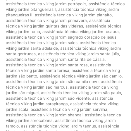
assistência técnica viking jardim petrópolis
,
assistência técnica
viking jardim pitangueiras I
,
assistência técnica viking jardim
pitangueiras II
,
assistência técnica viking jardim planalto
,
assistência técnica viking jardim primavera
,
assistência
técnica viking jardim quintas das videiras
,
assistência técnica
viking jardim roma
,
assistência técnica viking jardim rosaura
,
assistência técnica viking jardim sagrado coração de jesus
,
assistência técnica viking jardim sales
,
assistência técnica
viking jardim santa adelaide
,
assistência técnica viking jardim
santa gertrudes
,
assistência técnica viking jardim santa júlia
,
assistência técnica viking jardim santa rita de cássia
,
assistência técnica viking jardim santa rosa
,
assistência
técnica viking jardim santa teresa
,
assistência técnica viking
jardim são bento
,
assistência técnica viking jardim são camilo
,
assistência técnica viking jardim são camilo novo
,
assistência
técnica viking jardim são marcus
,
assistência técnica viking
jardim são miguel
,
assistência técnica viking jardim são paulo
,
assistência técnica viking jardim são vicente
,
assistência
técnica viking jardim sarapiranga
,
assistência técnica viking
jardim scala
,
assistência técnica viking jardim servilha
,
assistência técnica viking jardim shangai
,
assistência técnica
viking jardim sorocabana
,
assistência técnica viking jardim
tamoio
,
assistência técnica viking jardim tannus
,
assistência