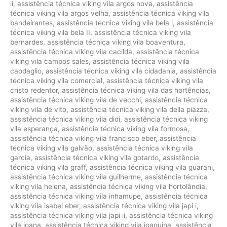
ii
,
assistência técnica viking vila argos nova
,
assistência
técnica viking vila argos velha
,
assistência técnica viking vila
bandeirantes
,
assistência técnica viking vila bela i
,
assistência
técnica viking vila bela II
,
assistência técnica viking vila
bernardes
,
assistência técnica viking vila boaventura
,
assistência técnica viking vila cacilda
,
assistência técnica
viking vila campos sales
,
assistência técnica viking vila
caodaglio
,
assistência técnica viking vila cidadania
,
assistência
técnica viking vila comercial
,
assistência técnica viking vila
cristo redentor
,
assistência técnica viking vila das hortências
,
assistência técnica viking vila de vecchi
,
assistência técnica
viking vila de vito
,
assistência técnica viking vila della piazza
,
assistência técnica viking vila didi
,
assistência técnica viking
vila esperança
,
assistência técnica viking vila formosa
,
assistência técnica viking vila francisco eber
,
assistência
técnica viking vila galvão
,
assistência técnica viking vila
garcia
,
assistência técnica viking vila gotardo
,
assistência
técnica viking vila graff
,
assistência técnica viking vila guarani
,
assistência técnica viking vila guilherme
,
assistência técnica
viking vila helena
,
assistência técnica viking vila hortolândia
,
assistência técnica viking vila inhamupe
,
assistência técnica
viking vila isabel eber
,
assistência técnica viking vila japi i
,
assistência técnica viking vila japi ii
,
assistência técnica viking
vila joana
,
assistência técnica viking vila joaquina
,
assistência