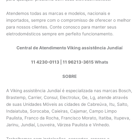
Atendemos todas as marcas e modelos, nacionais e
importados, sempre com o compromisso de oferecer o melhor
para nossos clientes. Conte conosco para manter seus
eletrodomésticos sempre em perfeito funcionamento.
Central de Atendimento Viking assistência Jundiaí
11 4230-0113
|
11 96213-3615
Whats
SOBRE
A Viking assistência Jundiaí é especializada nas marcas Bosch,
Brastemp, Carrier, Consul, Electrolux, Ge, Lg, atende através
de suas Unidades Móveis as cidades de Cabreúva, Itu, Salto,
Indaiatuba, Sorocaba, Caieiras, Cajamar, Campo Limpo
Paulista, Franco da Rocha, Francisco Morato, Itatiba, Itupeva,
Jarinu, Jundiaí, Louveira, Várzea Paulista e Vinhedo.