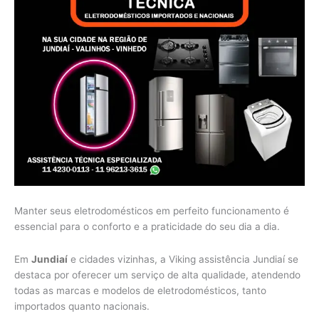
Manter seus eletrodomésticos em perfeito funcionamento é
essencial para o conforto e a praticidade do seu dia a dia.
Em
Jundiaí
e cidades vizinhas, a Viking assistência Jundiaí se
destaca por oferecer um serviço de alta qualidade, atendendo
todas as marcas e modelos de eletrodomésticos, tanto
importados quanto nacionais.