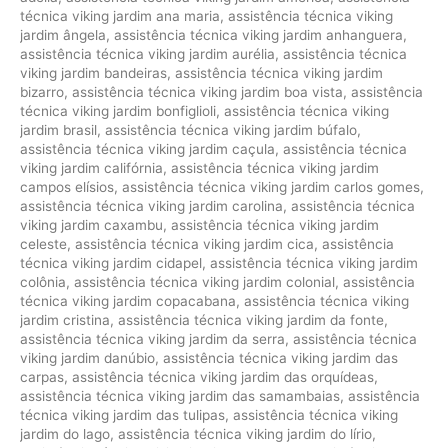
técnica viking jardim ana maria
,
assistência técnica viking
jardim ângela
,
assistência técnica viking jardim anhanguera
,
assistência técnica viking jardim aurélia
,
assistência técnica
viking jardim bandeiras
,
assistência técnica viking jardim
bizarro
,
assistência técnica viking jardim boa vista
,
assistência
técnica viking jardim bonfiglioli
,
assistência técnica viking
jardim brasil
,
assistência técnica viking jardim búfalo
,
assistência técnica viking jardim caçula
,
assistência técnica
viking jardim califórnia
,
assistência técnica viking jardim
campos elísios
,
assistência técnica viking jardim carlos gomes
,
assistência técnica viking jardim carolina
,
assistência técnica
viking jardim caxambu
,
assistência técnica viking jardim
celeste
,
assistência técnica viking jardim cica
,
assistência
técnica viking jardim cidapel
,
assistência técnica viking jardim
colônia
,
assistência técnica viking jardim colonial
,
assistência
técnica viking jardim copacabana
,
assistência técnica viking
jardim cristina
,
assistência técnica viking jardim da fonte
,
assistência técnica viking jardim da serra
,
assistência técnica
viking jardim danúbio
,
assistência técnica viking jardim das
carpas
,
assistência técnica viking jardim das orquídeas
,
assistência técnica viking jardim das samambaias
,
assistência
técnica viking jardim das tulipas
,
assistência técnica viking
jardim do lago
,
assistência técnica viking jardim do lírio
,