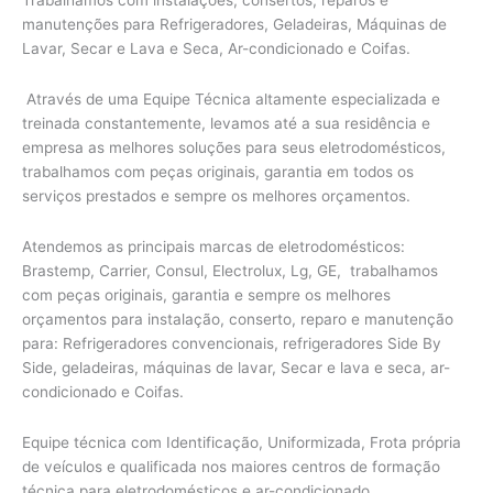
Trabalhamos com instalações, consertos, reparos e
manutenções para Refrigeradores, Geladeiras, Máquinas de
Lavar, Secar e Lava e Seca, Ar-condicionado e Coifas.
Através de uma Equipe Técnica altamente especializada e
treinada constantemente, levamos até a sua residência e
empresa as melhores soluções para seus eletrodomésticos,
trabalhamos com peças originais, garantia em todos os
serviços prestados e sempre os melhores orçamentos.
Atendemos as principais marcas de eletrodomésticos:
Brastemp, Carrier, Consul, Electrolux, Lg, GE, trabalhamos
com peças originais, garantia e sempre os melhores
orçamentos para instalação, conserto, reparo e manutenção
para: Refrigeradores convencionais, refrigeradores Side By
Side, geladeiras, máquinas de lavar, Secar e lava e seca, ar-
condicionado e Coifas.
Equipe técnica com Identificação, Uniformizada, Frota própria
de veículos e qualificada nos maiores centros de formação
técnica para eletrodomésticos e ar-condicionado.