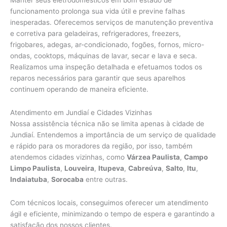
funcionamento prolonga sua vida útil e previne falhas
inesperadas. Oferecemos serviços de manutenção preventiva
e corretiva para geladeiras, refrigeradores, freezers,
frigobares, adegas, ar-condicionado, fogões, fornos, micro-
ondas, cooktops, máquinas de lavar, secar e lava e seca.
Realizamos uma inspeção detalhada e efetuamos todos os
reparos necessários para garantir que seus aparelhos
continuem operando de maneira eficiente.
Atendimento em Jundiaí e Cidades Vizinhas
Nossa assistência técnica não se limita apenas à cidade de
Jundiaí. Entendemos a importância de um serviço de qualidade
e rápido para os moradores da região, por isso, também
atendemos cidades vizinhas, como
Várzea Paulista
,
Campo
Limpo Paulista
,
Louveira
,
Itupeva
,
Cabreúva
,
Salto
,
Itu
,
Indaiatuba
,
Sorocaba
entre outras.
Com técnicos locais, conseguimos oferecer um atendimento
ágil e eficiente, minimizando o tempo de espera e garantindo a
satisfação dos nossos clientes.