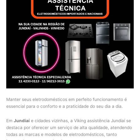
Manter seus eletrodomésticos em perfeito funcionamento é
essencial para o conforto e a praticidade do seu dia a dia.
Em
Jundiaí
e cidades vizinhas, a Viking assistência Jundiaí se
destaca por oferecer um serviço de alta qualidade, atendendo
todas as marcas e modelos de eletrodomésticos, tanto