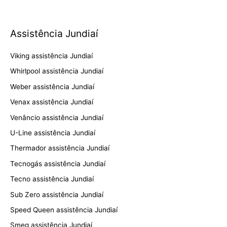
Assistência Jundiaí
Viking assistência Jundiaí
Whirlpool assistência Jundiaí
Weber assistência Jundiaí
Venax assistência Jundiaí
Venâncio assistência Jundiaí
U-Line assistência Jundiaí
Thermador assistência Jundiaí
Tecnogás assistência Jundiaí
Tecno assistência Jundiaí
Sub Zero assistência Jundiaí
Speed Queen assistência Jundiaí
Smeg assistência Jundiaí