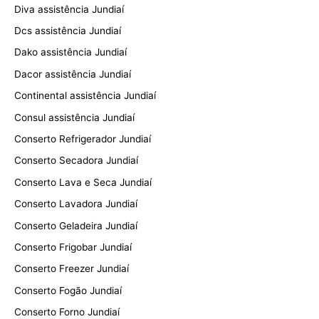
Diva assistência Jundiaí
Dcs assistência Jundiaí
Dako assistência Jundiaí
Dacor assistência Jundiaí
Continental assistência Jundiaí
Consul assistência Jundiaí
Conserto Refrigerador Jundiaí
Conserto Secadora Jundiaí
Conserto Lava e Seca Jundiaí
Conserto Lavadora Jundiaí
Conserto Geladeira Jundiaí
Conserto Frigobar Jundiaí
Conserto Freezer Jundiaí
Conserto Fogão Jundiaí
Conserto Forno Jundiaí