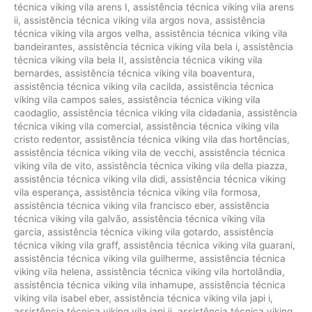
técnica viking vila arens I
,
assistência técnica viking vila arens
ii
,
assistência técnica viking vila argos nova
,
assistência
técnica viking vila argos velha
,
assistência técnica viking vila
bandeirantes
,
assistência técnica viking vila bela i
,
assistência
técnica viking vila bela II
,
assistência técnica viking vila
bernardes
,
assistência técnica viking vila boaventura
,
assistência técnica viking vila cacilda
,
assistência técnica
viking vila campos sales
,
assistência técnica viking vila
caodaglio
,
assistência técnica viking vila cidadania
,
assistência
técnica viking vila comercial
,
assistência técnica viking vila
cristo redentor
,
assistência técnica viking vila das hortências
,
assistência técnica viking vila de vecchi
,
assistência técnica
viking vila de vito
,
assistência técnica viking vila della piazza
,
assistência técnica viking vila didi
,
assistência técnica viking
vila esperança
,
assistência técnica viking vila formosa
,
assistência técnica viking vila francisco eber
,
assistência
técnica viking vila galvão
,
assistência técnica viking vila
garcia
,
assistência técnica viking vila gotardo
,
assistência
técnica viking vila graff
,
assistência técnica viking vila guarani
,
assistência técnica viking vila guilherme
,
assistência técnica
viking vila helena
,
assistência técnica viking vila hortolândia
,
assistência técnica viking vila inhamupe
,
assistência técnica
viking vila isabel eber
,
assistência técnica viking vila japi i
,
assistência técnica viking vila japi ii
,
assistência técnica viking