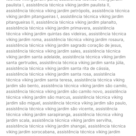
paulista I
,
assistência técnica viking jardim paulista II
,
assistência técnica viking jardim petrópolis
,
assistência técnica
viking jardim pitangueiras I
,
assistência técnica viking jardim
pitangueiras II
,
assistência técnica viking jardim planalto
,
assistência técnica viking jardim primavera
,
assistência
técnica viking jardim quintas das videiras
,
assistência técnica
viking jardim roma
,
assistência técnica viking jardim rosaura
,
assistência técnica viking jardim sagrado coração de jesus
,
assistência técnica viking jardim sales
,
assistência técnica
viking jardim santa adelaide
,
assistência técnica viking jardim
santa gertrudes
,
assistência técnica viking jardim santa júlia
,
assistência técnica viking jardim santa rita de cássia
,
assistência técnica viking jardim santa rosa
,
assistência
técnica viking jardim santa teresa
,
assistência técnica viking
jardim são bento
,
assistência técnica viking jardim são camilo
,
assistência técnica viking jardim são camilo novo
,
assistência
técnica viking jardim são marcus
,
assistência técnica viking
jardim são miguel
,
assistência técnica viking jardim são paulo
,
assistência técnica viking jardim são vicente
,
assistência
técnica viking jardim sarapiranga
,
assistência técnica viking
jardim scala
,
assistência técnica viking jardim servilha
,
assistência técnica viking jardim shangai
,
assistência técnica
viking jardim sorocabana
,
assistência técnica viking jardim