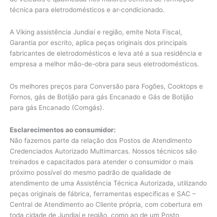
técnica para eletrodomésticos e ar-condicionado.
A Viking assistência Jundiaí e região, emite Nota Fiscal,
Garantia por escrito, aplica peças originais dos principais
fabricantes de eletrodomésticos e leva até a sua residência e
empresa a melhor mão-de-obra para seus eletrodomésticos.
Os melhores preços para Conversão para Fogões, Cooktops e
Fornos, gás de Botijão para gás Encanado e Gás de Botijão
para gás Encanado (Comgás).
Esclarecimentos ao consumidor:
Não fazemos parte da relação dos Postos de Atendimento
Credenciados Autorizado Multimarcas. Nossos técnicos são
treinados e capacitados para atender o consumidor o mais
próximo possível do mesmo padrão de qualidade de
atendimento de uma Assistência Técnica Autorizada, utilizando
peças originais de fábrica, ferramentas especificas e SAC –
Central de Atendimento ao Cliente própria, com cobertura em
toda cidade de Jundiaí e região, como ao de um Posto