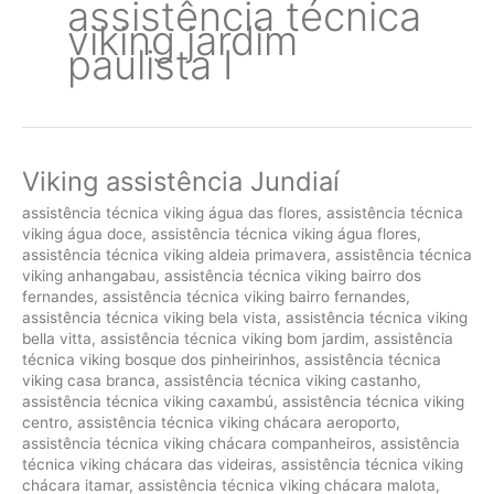
assistência técnica
viking jardim
paulista I
Viking assistência Jundiaí
assistência técnica viking água das flores
,
assistência técnica
viking água doce
,
assistência técnica viking água flores
,
assistência técnica viking aldeia primavera
,
assistência técnica
viking anhangabau
,
assistência técnica viking bairro dos
fernandes
,
assistência técnica viking bairro fernandes
,
assistência técnica viking bela vista
,
assistência técnica viking
bella vitta
,
assistência técnica viking bom jardim
,
assistência
técnica viking bosque dos pinheirinhos
,
assistência técnica
viking casa branca
,
assistência técnica viking castanho
,
assistência técnica viking caxambú
,
assistência técnica viking
centro
,
assistência técnica viking chácara aeroporto
,
assistência técnica viking chácara companheiros
,
assistência
técnica viking chácara das videiras
,
assistência técnica viking
chácara itamar
,
assistência técnica viking chácara malota
,