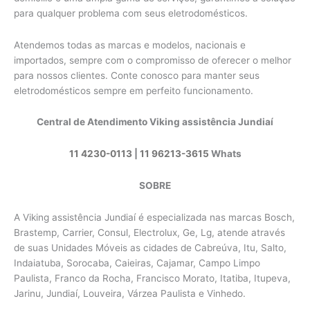
para qualquer problema com seus eletrodomésticos.
Atendemos todas as marcas e modelos, nacionais e
importados, sempre com o compromisso de oferecer o melhor
para nossos clientes. Conte conosco para manter seus
eletrodomésticos sempre em perfeito funcionamento.
Central de Atendimento Viking assistência Jundiaí
11 4230-0113
|
11 96213-3615
Whats
SOBRE
A Viking assistência Jundiaí é especializada nas marcas Bosch,
Brastemp, Carrier, Consul, Electrolux, Ge, Lg, atende através
de suas Unidades Móveis as cidades de Cabreúva, Itu, Salto,
Indaiatuba, Sorocaba, Caieiras, Cajamar, Campo Limpo
Paulista, Franco da Rocha, Francisco Morato, Itatiba, Itupeva,
Jarinu, Jundiaí, Louveira, Várzea Paulista e Vinhedo.