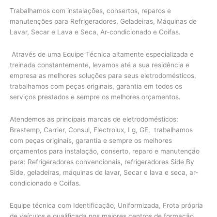
Trabalhamos com instalações, consertos, reparos e
manutenções para Refrigeradores, Geladeiras, Máquinas de
Lavar, Secar e Lava e Seca, Ar-condicionado e Coifas.
Através de uma Equipe Técnica altamente especializada e
treinada constantemente, levamos até a sua residência e
empresa as melhores soluções para seus eletrodomésticos,
trabalhamos com peças originais, garantia em todos os
serviços prestados e sempre os melhores orçamentos.
Atendemos as principais marcas de eletrodomésticos:
Brastemp, Carrier, Consul, Electrolux, Lg, GE, trabalhamos
com peças originais, garantia e sempre os melhores
orçamentos para instalação, conserto, reparo e manutenção
para: Refrigeradores convencionais, refrigeradores Side By
Side, geladeiras, máquinas de lavar, Secar e lava e seca, ar-
condicionado e Coifas.
Equipe técnica com Identificação, Uniformizada, Frota própria
de veículos e qualificada nos maiores centros de formação