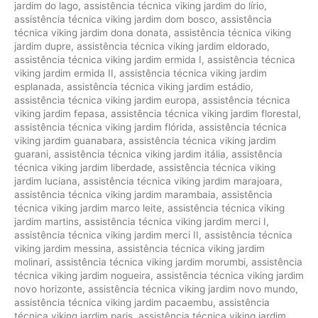
jardim do lago
,
assistência técnica viking jardim do lírio
,
assistência técnica viking jardim dom bosco
,
assistência
técnica viking jardim dona donata
,
assistência técnica viking
jardim dupre
,
assistência técnica viking jardim eldorado
,
assistência técnica viking jardim ermida I
,
assistência técnica
viking jardim ermida II
,
assistência técnica viking jardim
esplanada
,
assistência técnica viking jardim estádio
,
assistência técnica viking jardim europa
,
assistência técnica
viking jardim fepasa
,
assistência técnica viking jardim florestal
,
assistência técnica viking jardim flórida
,
assistência técnica
viking jardim guanabara
,
assistência técnica viking jardim
guarani
,
assistência técnica viking jardim itália
,
assistência
técnica viking jardim liberdade
,
assistência técnica viking
jardim luciana
,
assistência técnica viking jardim marajoara
,
assistência técnica viking jardim marambaia
,
assistência
técnica viking jardim marco leite
,
assistência técnica viking
jardim martins
,
assistência técnica viking jardim merci I
,
assistência técnica viking jardim merci II
,
assistência técnica
viking jardim messina
,
assistência técnica viking jardim
molinari
,
assistência técnica viking jardim morumbi
,
assistência
técnica viking jardim nogueira
,
assistência técnica viking jardim
novo horizonte
,
assistência técnica viking jardim novo mundo
,
assistência técnica viking jardim pacaembu
,
assistência
técnica viking jardim paris
,
assistência técnica viking jardim