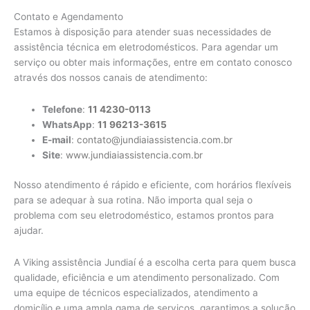
Contato e Agendamento
Estamos à disposição para atender suas necessidades de
assistência técnica em eletrodomésticos. Para agendar um
serviço ou obter mais informações, entre em contato conosco
através dos nossos canais de atendimento:
Telefone
:
11 4230-0113
WhatsApp
:
11 96213-3615
E-mail
:
contato@jundiaiassistencia.com.br
Site
:
www.jundiaiassistencia.com.br
Nosso atendimento é rápido e eficiente, com horários flexíveis
para se adequar à sua rotina. Não importa qual seja o
problema com seu eletrodoméstico, estamos prontos para
ajudar.
A Viking assistência Jundiaí é a escolha certa para quem busca
qualidade, eficiência e um atendimento personalizado. Com
uma equipe de técnicos especializados, atendimento a
domicílio e uma ampla gama de serviços, garantimos a solução