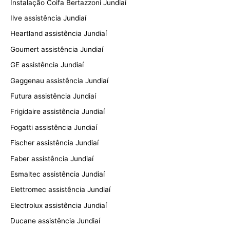
Instalação Coifa Bertazzoni Jundiaí
Ilve assistência Jundiaí
Heartland assistência Jundiaí
Goumert assistência Jundiaí
GE assistência Jundiaí
Gaggenau assistência Jundiaí
Futura assistência Jundiaí
Frigidaire assistência Jundiaí
Fogatti assistência Jundiaí
Fischer assistência Jundiaí
Faber assistência Jundiaí
Esmaltec assistência Jundiaí
Elettromec assistência Jundiaí
Electrolux assistência Jundiaí
Ducane assistência Jundiaí