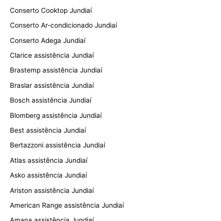
Conserto Cooktop Jundiaí
Conserto Ar-condicionado Jundiaí
Conserto Adega Jundiaí
Clarice assistência Jundiaí
Brastemp assistência Jundiaí
Braslar assistência Jundiaí
Bosch assistência Jundiaí
Blomberg assistência Jundiaí
Best assistência Jundiaí
Bertazzoni assistência Jundiaí
Atlas assistência Jundiaí
Asko assistência Jundiaí
Ariston assistência Jundiaí
American Range assistência Jundiaí
Amana assistência Jundiaí