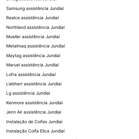
Samsung assistência Jundiaí
Realce assistência Jundiaí
Northland assistência Jundiaí
Mueller assistência Jundiaí
Metalmaq assistência Jundiaí
Maytag assistência Jundiaí
Maruel assistência Jundiaí
Lofra assistência Jundiaí
Liebherr assistência Jundiaí
Lg assistência Jundiaí
Kenmore assistência Jundiaí
Jenn Air assistência Jundiaí
Instalação de Coifas Jundiaí
Instalação Coifa Elica Jundiaí