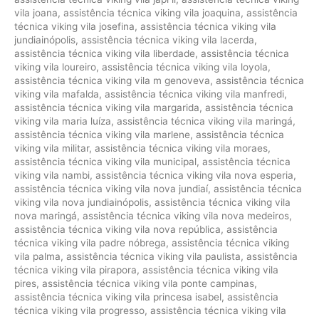
vila joana
,
assistência técnica viking vila joaquina
,
assistência
técnica viking vila josefina
,
assistência técnica viking vila
jundiainópolis
,
assistência técnica viking vila lacerda
,
assistência técnica viking vila liberdade
,
assistência técnica
viking vila loureiro
,
assistência técnica viking vila loyola
,
assistência técnica viking vila m genoveva
,
assistência técnica
viking vila mafalda
,
assistência técnica viking vila manfredi
,
assistência técnica viking vila margarida
,
assistência técnica
viking vila maria luíza
,
assistência técnica viking vila maringá
,
assistência técnica viking vila marlene
,
assistência técnica
viking vila militar
,
assistência técnica viking vila moraes
,
assistência técnica viking vila municipal
,
assistência técnica
viking vila nambi
,
assistência técnica viking vila nova esperia
,
assistência técnica viking vila nova jundiaí
,
assistência técnica
viking vila nova jundiainópolis
,
assistência técnica viking vila
nova maringá
,
assistência técnica viking vila nova medeiros
,
assistência técnica viking vila nova república
,
assistência
técnica viking vila padre nóbrega
,
assistência técnica viking
vila palma
,
assistência técnica viking vila paulista
,
assistência
técnica viking vila pirapora
,
assistência técnica viking vila
pires
,
assistência técnica viking vila ponte campinas
,
assistência técnica viking vila princesa isabel
,
assistência
técnica viking vila progresso
,
assistência técnica viking vila