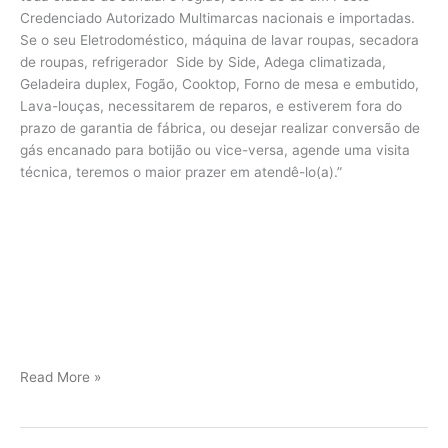
Credenciado Autorizado Multimarcas nacionais e importadas.
Se o seu Eletrodoméstico, máquina de lavar roupas, secadora
de roupas, refrigerador Side by Side, Adega climatizada,
Geladeira duplex, Fogão, Cooktop, Forno de mesa e embutido,
Lava-louças, necessitarem de reparos, e estiverem fora do
prazo de garantia de fábrica, ou desejar realizar conversão de
gás encanado para botijão ou vice-versa, agende uma visita
técnica, teremos o maior prazer em atendê-lo(a).”
Viking
Read More »
assistência
Jundiaí