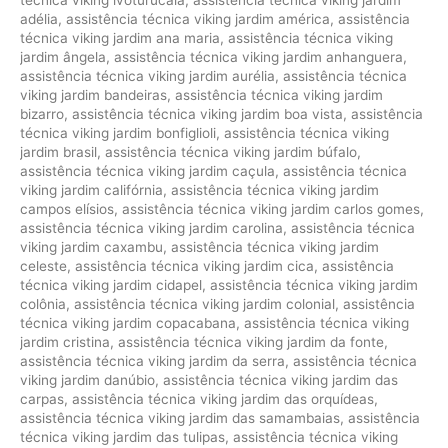
adélia
,
assistência técnica viking jardim américa
,
assistência
técnica viking jardim ana maria
,
assistência técnica viking
jardim ângela
,
assistência técnica viking jardim anhanguera
,
assistência técnica viking jardim aurélia
,
assistência técnica
viking jardim bandeiras
,
assistência técnica viking jardim
bizarro
,
assistência técnica viking jardim boa vista
,
assistência
técnica viking jardim bonfiglioli
,
assistência técnica viking
jardim brasil
,
assistência técnica viking jardim búfalo
,
assistência técnica viking jardim caçula
,
assistência técnica
viking jardim califórnia
,
assistência técnica viking jardim
campos elísios
,
assistência técnica viking jardim carlos gomes
,
assistência técnica viking jardim carolina
,
assistência técnica
viking jardim caxambu
,
assistência técnica viking jardim
celeste
,
assistência técnica viking jardim cica
,
assistência
técnica viking jardim cidapel
,
assistência técnica viking jardim
colônia
,
assistência técnica viking jardim colonial
,
assistência
técnica viking jardim copacabana
,
assistência técnica viking
jardim cristina
,
assistência técnica viking jardim da fonte
,
assistência técnica viking jardim da serra
,
assistência técnica
viking jardim danúbio
,
assistência técnica viking jardim das
carpas
,
assistência técnica viking jardim das orquídeas
,
assistência técnica viking jardim das samambaias
,
assistência
técnica viking jardim das tulipas
,
assistência técnica viking