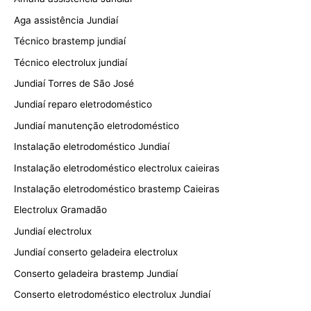
Aga assistência Jundiaí
Técnico brastemp jundiaí
Técnico electrolux jundiaí
Jundiaí Torres de São José
Jundiaí reparo eletrodoméstico
Jundiaí manutenção eletrodoméstico
Instalação eletrodoméstico Jundiaí
Instalação eletrodoméstico electrolux caieiras
Instalação eletrodoméstico brastemp Caieiras
Electrolux Gramadão
Jundiaí electrolux
Jundiaí conserto geladeira electrolux
Conserto geladeira brastemp Jundiaí
Conserto eletrodoméstico electrolux Jundiaí