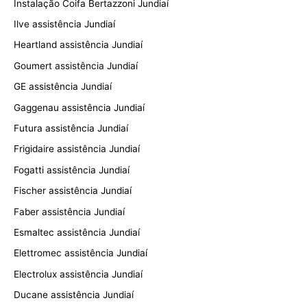
Instalação Coifa Bertazzoni Jundiaí
Ilve assistência Jundiaí
Heartland assistência Jundiaí
Goumert assistência Jundiaí
GE assistência Jundiaí
Gaggenau assistência Jundiaí
Futura assistência Jundiaí
Frigidaire assistência Jundiaí
Fogatti assistência Jundiaí
Fischer assistência Jundiaí
Faber assistência Jundiaí
Esmaltec assistência Jundiaí
Elettromec assistência Jundiaí
Electrolux assistência Jundiaí
Ducane assistência Jundiaí