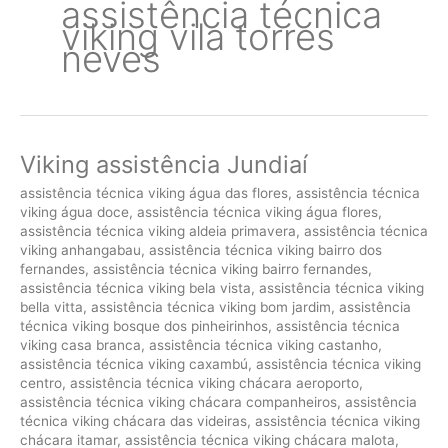
assistência técnica
viking vila torres
neves
Viking assistência Jundiaí
assistência técnica viking água das flores
,
assistência técnica
viking água doce
,
assistência técnica viking água flores
,
assistência técnica viking aldeia primavera
,
assistência técnica
viking anhangabau
,
assistência técnica viking bairro dos
fernandes
,
assistência técnica viking bairro fernandes
,
assistência técnica viking bela vista
,
assistência técnica viking
bella vitta
,
assistência técnica viking bom jardim
,
assistência
técnica viking bosque dos pinheirinhos
,
assistência técnica
viking casa branca
,
assistência técnica viking castanho
,
assistência técnica viking caxambú
,
assistência técnica viking
centro
,
assistência técnica viking chácara aeroporto
,
assistência técnica viking chácara companheiros
,
assistência
técnica viking chácara das videiras
,
assistência técnica viking
chácara itamar
,
assistência técnica viking chácara malota
,