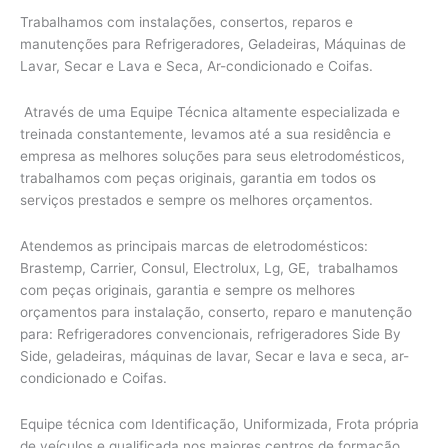
Trabalhamos com instalações, consertos, reparos e
manutenções para Refrigeradores, Geladeiras, Máquinas de
Lavar, Secar e Lava e Seca, Ar-condicionado e Coifas.
Através de uma Equipe Técnica altamente especializada e
treinada constantemente, levamos até a sua residência e
empresa as melhores soluções para seus eletrodomésticos,
trabalhamos com peças originais, garantia em todos os
serviços prestados e sempre os melhores orçamentos.
Atendemos as principais marcas de eletrodomésticos:
Brastemp, Carrier, Consul, Electrolux, Lg, GE, trabalhamos
com peças originais, garantia e sempre os melhores
orçamentos para instalação, conserto, reparo e manutenção
para: Refrigeradores convencionais, refrigeradores Side By
Side, geladeiras, máquinas de lavar, Secar e lava e seca, ar-
condicionado e Coifas.
Equipe técnica com Identificação, Uniformizada, Frota própria
de veículos e qualificada nos maiores centros de formação