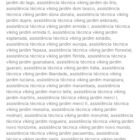
jardim do lago
,
assistência técnica viking jardim do lírio
,
assistência técnica viking jardim dom bosco
,
assistência
técnica viking jardim dona donata
,
assistência técnica viking
jardim dupre
,
assistência técnica viking jardim eldorado
,
assistência técnica viking jardim ermida I
,
assistência técnica
viking jardim ermida II
,
assistência técnica viking jardim
esplanada
,
assistência técnica viking jardim estádio
,
assistência técnica viking jardim europa
,
assistência técnica
viking jardim fepasa
,
assistência técnica viking jardim florestal
,
assistência técnica viking jardim flórida
,
assistência técnica
viking jardim guanabara
,
assistência técnica viking jardim
guarani
,
assistência técnica viking jardim itália
,
assistência
técnica viking jardim liberdade
,
assistência técnica viking
jardim luciana
,
assistência técnica viking jardim marajoara
,
assistência técnica viking jardim marambaia
,
assistência
técnica viking jardim marco leite
,
assistência técnica viking
jardim martins
,
assistência técnica viking jardim merci I
,
assistência técnica viking jardim merci II
,
assistência técnica
viking jardim messina
,
assistência técnica viking jardim
molinari
,
assistência técnica viking jardim morumbi
,
assistência
técnica viking jardim nogueira
,
assistência técnica viking jardim
novo horizonte
,
assistência técnica viking jardim novo mundo
,
assistência técnica viking jardim pacaembu
,
assistência
técnica viking jardim paris
,
assistência técnica viking jardim