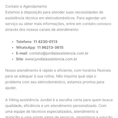
Contato e Agendamento
Estamos à disposição para atender suas necessidades de
assistência técnica em eletrodomésticos. Para agendar um
serviço ou obter mais informações, entre em contato conosco
através dos nossos canais de atendimento:
Telefone
:
11 4230-0113
WhatsApp
:
11 96213-3615
E-mail
:
contato@jundiaiassistencia.com.br
Site
:
www.jundiaiassistencia.com.br
Nosso atendimento é rápido e eficiente, com horários flexíveis
para se adequar à sua rotina. Não importa qual seja o
problema com seu eletrodoméstico, estamos prontos para
ajudar.
A Viking assistência Jundiaí é a escolha certa para quem busca
qualidade, eficiência e um atendimento personalizado. Com
uma equipe de técnicos especializados, atendimento a
domicílio e uma ampla gama de serviços, garantimos a solução