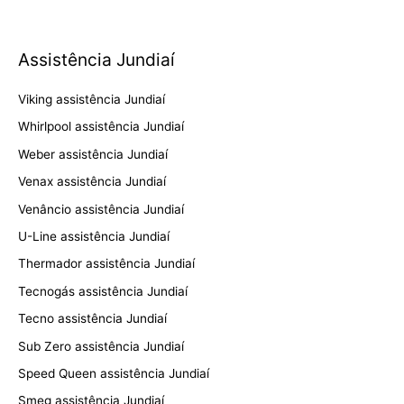
Assistência Jundiaí
Viking assistência Jundiaí
Whirlpool assistência Jundiaí
Weber assistência Jundiaí
Venax assistência Jundiaí
Venâncio assistência Jundiaí
U-Line assistência Jundiaí
Thermador assistência Jundiaí
Tecnogás assistência Jundiaí
Tecno assistência Jundiaí
Sub Zero assistência Jundiaí
Speed Queen assistência Jundiaí
Smeg assistência Jundiaí