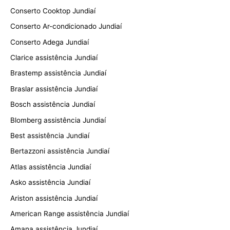
Conserto Cooktop Jundiaí
Conserto Ar-condicionado Jundiaí
Conserto Adega Jundiaí
Clarice assistência Jundiaí
Brastemp assistência Jundiaí
Braslar assistência Jundiaí
Bosch assistência Jundiaí
Blomberg assistência Jundiaí
Best assistência Jundiaí
Bertazzoni assistência Jundiaí
Atlas assistência Jundiaí
Asko assistência Jundiaí
Ariston assistência Jundiaí
American Range assistência Jundiaí
Amana assistência Jundiaí