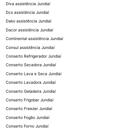
Diva assistência Jundiaí
Dcs assistência Jundiaí
Dako assistência Jundiaí
Dacor assistência Jundiaí
Continental assistência Jundiaí
Consul assistência Jundiaí
Conserto Refrigerador Jundiaí
Conserto Secadora Jundiaí
Conserto Lava e Seca Jundiaí
Conserto Lavadora Jundiaí
Conserto Geladeira Jundiaí
Conserto Frigobar Jundiaí
Conserto Freezer Jundiaí
Conserto Fogão Jundiaí
Conserto Forno Jundiaí