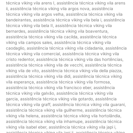
técnica viking vila arens I
,
assistência técnica viking vila arens
ii
,
assistência técnica viking vila argos nova
,
assistência
técnica viking vila argos velha
,
assistência técnica viking vila
bandeirantes
,
assistência técnica viking vila bela i
,
assistência
técnica viking vila bela II
,
assistência técnica viking vila
bernardes
,
assistência técnica viking vila boaventura
,
assistência técnica viking vila cacilda
,
assistência técnica
viking vila campos sales
,
assistência técnica viking vila
caodaglio
,
assistência técnica viking vila cidadania
,
assistência
técnica viking vila comercial
,
assistência técnica viking vila
cristo redentor
,
assistência técnica viking vila das hortências
,
assistência técnica viking vila de vecchi
,
assistência técnica
viking vila de vito
,
assistência técnica viking vila della piazza
,
assistência técnica viking vila didi
,
assistência técnica viking
vila esperança
,
assistência técnica viking vila formosa
,
assistência técnica viking vila francisco eber
,
assistência
técnica viking vila galvão
,
assistência técnica viking vila
garcia
,
assistência técnica viking vila gotardo
,
assistência
técnica viking vila graff
,
assistência técnica viking vila guarani
,
assistência técnica viking vila guilherme
,
assistência técnica
viking vila helena
,
assistência técnica viking vila hortolândia
,
assistência técnica viking vila inhamupe
,
assistência técnica
viking vila isabel eber
,
assistência técnica viking vila japi i
,
assistência técnica viking vila japi ii
,
assistência técnica viking