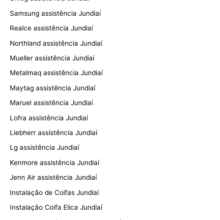
Samsung assistência Jundiaí
Realce assistência Jundiaí
Northland assistência Jundiaí
Mueller assistência Jundiaí
Metalmaq assistência Jundiaí
Maytag assistência Jundiaí
Maruel assistência Jundiaí
Lofra assistência Jundiaí
Liebherr assistência Jundiaí
Lg assistência Jundiaí
Kenmore assistência Jundiaí
Jenn Air assistência Jundiaí
Instalação de Coifas Jundiaí
Instalação Coifa Elica Jundiaí