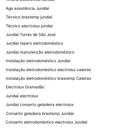
Aga assistência Jundiaí
Técnico brastemp jundiaí
Técnico electrolux jundiaí
Jundiaí Torres de São José
Jundiaí reparo eletrodoméstico
Jundiaí manutenção eletrodoméstico
Instalação eletrodoméstico Jundiaí
Instalação eletrodoméstico electrolux caieiras
Instalação eletrodoméstico brastemp Caieiras
Electrolux Gramadão
Jundiaí electrolux
Jundiaí conserto geladeira electrolux
Conserto geladeira brastemp Jundiaí
Conserto eletrodoméstico electrolux Jundiaí