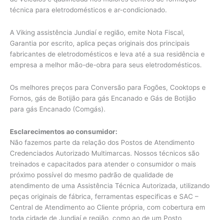
técnica para eletrodomésticos e ar-condicionado.
A Viking assistência Jundiaí e região, emite Nota Fiscal,
Garantia por escrito, aplica peças originais dos principais
fabricantes de eletrodomésticos e leva até a sua residência e
empresa a melhor mão-de-obra para seus eletrodomésticos.
Os melhores preços para Conversão para Fogões, Cooktops e
Fornos, gás de Botijão para gás Encanado e Gás de Botijão
para gás Encanado (Comgás).
Esclarecimentos ao consumidor:
Não fazemos parte da relação dos Postos de Atendimento
Credenciados Autorizado Multimarcas. Nossos técnicos são
treinados e capacitados para atender o consumidor o mais
próximo possível do mesmo padrão de qualidade de
atendimento de uma Assistência Técnica Autorizada, utilizando
peças originais de fábrica, ferramentas especificas e SAC –
Central de Atendimento ao Cliente própria, com cobertura em
toda cidade de Jundiaí e região, como ao de um Posto