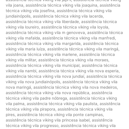
vila joana
,
assistência técnica viking vila joaquina
,
assistência
técnica viking vila josefina
,
assistência técnica viking vila
jundiainópolis
,
assistência técnica viking vila lacerda
,
assistência técnica viking vila liberdade
,
assistência técnica
viking vila loureiro
,
assistência técnica viking vila loyola
,
assistência técnica viking vila m genoveva
,
assistência técnica
viking vila mafalda
,
assistência técnica viking vila manfredi
,
assistência técnica viking vila margarida
,
assistência técnica
viking vila maria luíza
,
assistência técnica viking vila maringá
,
assistência técnica viking vila marlene
,
assistência técnica
viking vila militar
,
assistência técnica viking vila moraes
,
assistência técnica viking vila municipal
,
assistência técnica
viking vila nambi
,
assistência técnica viking vila nova esperia
,
assistência técnica viking vila nova jundiaí
,
assistência técnica
viking vila nova jundiainópolis
,
assistência técnica viking vila
nova maringá
,
assistência técnica viking vila nova medeiros
,
assistência técnica viking vila nova república
,
assistência
técnica viking vila padre nóbrega
,
assistência técnica viking
vila palma
,
assistência técnica viking vila paulista
,
assistência
técnica viking vila pirapora
,
assistência técnica viking vila
pires
,
assistência técnica viking vila ponte campinas
,
assistência técnica viking vila princesa isabel
,
assistência
técnica viking vila progresso
,
assistência técnica viking vila