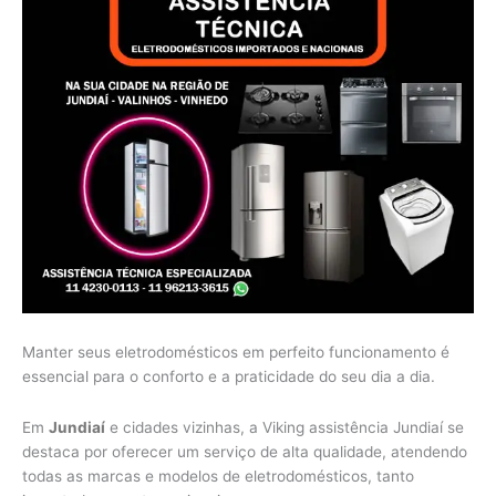
Manter seus eletrodomésticos em perfeito funcionamento é
essencial para o conforto e a praticidade do seu dia a dia.
Em
Jundiaí
e cidades vizinhas, a Viking assistência Jundiaí se
destaca por oferecer um serviço de alta qualidade, atendendo
todas as marcas e modelos de eletrodomésticos, tanto