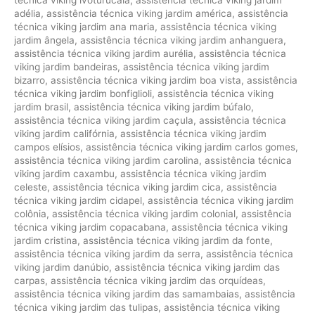
adélia
,
assistência técnica viking jardim américa
,
assistência
técnica viking jardim ana maria
,
assistência técnica viking
jardim ângela
,
assistência técnica viking jardim anhanguera
,
assistência técnica viking jardim aurélia
,
assistência técnica
viking jardim bandeiras
,
assistência técnica viking jardim
bizarro
,
assistência técnica viking jardim boa vista
,
assistência
técnica viking jardim bonfiglioli
,
assistência técnica viking
jardim brasil
,
assistência técnica viking jardim búfalo
,
assistência técnica viking jardim caçula
,
assistência técnica
viking jardim califórnia
,
assistência técnica viking jardim
campos elísios
,
assistência técnica viking jardim carlos gomes
,
assistência técnica viking jardim carolina
,
assistência técnica
viking jardim caxambu
,
assistência técnica viking jardim
celeste
,
assistência técnica viking jardim cica
,
assistência
técnica viking jardim cidapel
,
assistência técnica viking jardim
colônia
,
assistência técnica viking jardim colonial
,
assistência
técnica viking jardim copacabana
,
assistência técnica viking
jardim cristina
,
assistência técnica viking jardim da fonte
,
assistência técnica viking jardim da serra
,
assistência técnica
viking jardim danúbio
,
assistência técnica viking jardim das
carpas
,
assistência técnica viking jardim das orquídeas
,
assistência técnica viking jardim das samambaias
,
assistência
técnica viking jardim das tulipas
,
assistência técnica viking