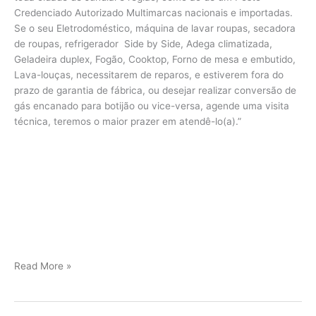
Credenciado Autorizado Multimarcas nacionais e importadas.
Se o seu Eletrodoméstico, máquina de lavar roupas, secadora
de roupas, refrigerador Side by Side, Adega climatizada,
Geladeira duplex, Fogão, Cooktop, Forno de mesa e embutido,
Lava-louças, necessitarem de reparos, e estiverem fora do
prazo de garantia de fábrica, ou desejar realizar conversão de
gás encanado para botijão ou vice-versa, agende uma visita
técnica, teremos o maior prazer em atendê-lo(a).”
Viking
Read More »
assistência
Jundiaí