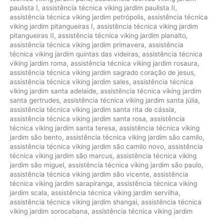
paulista I
,
assistência técnica viking jardim paulista II
,
assistência técnica viking jardim petrópolis
,
assistência técnica
viking jardim pitangueiras I
,
assistência técnica viking jardim
pitangueiras II
,
assistência técnica viking jardim planalto
,
assistência técnica viking jardim primavera
,
assistência
técnica viking jardim quintas das videiras
,
assistência técnica
viking jardim roma
,
assistência técnica viking jardim rosaura
,
assistência técnica viking jardim sagrado coração de jesus
,
assistência técnica viking jardim sales
,
assistência técnica
viking jardim santa adelaide
,
assistência técnica viking jardim
santa gertrudes
,
assistência técnica viking jardim santa júlia
,
assistência técnica viking jardim santa rita de cássia
,
assistência técnica viking jardim santa rosa
,
assistência
técnica viking jardim santa teresa
,
assistência técnica viking
jardim são bento
,
assistência técnica viking jardim são camilo
,
assistência técnica viking jardim são camilo novo
,
assistência
técnica viking jardim são marcus
,
assistência técnica viking
jardim são miguel
,
assistência técnica viking jardim são paulo
,
assistência técnica viking jardim são vicente
,
assistência
técnica viking jardim sarapiranga
,
assistência técnica viking
jardim scala
,
assistência técnica viking jardim servilha
,
assistência técnica viking jardim shangai
,
assistência técnica
viking jardim sorocabana
,
assistência técnica viking jardim