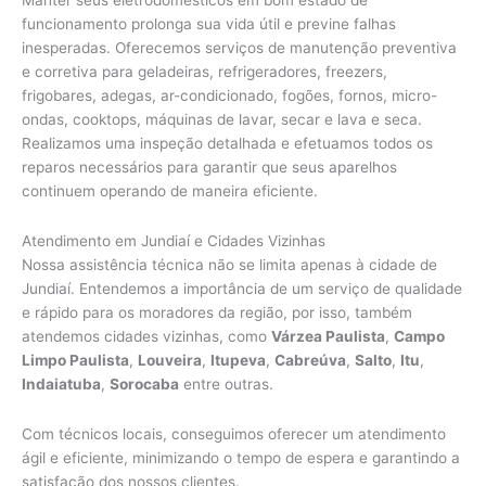
funcionamento prolonga sua vida útil e previne falhas
inesperadas. Oferecemos serviços de manutenção preventiva
e corretiva para geladeiras, refrigeradores, freezers,
frigobares, adegas, ar-condicionado, fogões, fornos, micro-
ondas, cooktops, máquinas de lavar, secar e lava e seca.
Realizamos uma inspeção detalhada e efetuamos todos os
reparos necessários para garantir que seus aparelhos
continuem operando de maneira eficiente.
Atendimento em Jundiaí e Cidades Vizinhas
Nossa assistência técnica não se limita apenas à cidade de
Jundiaí. Entendemos a importância de um serviço de qualidade
e rápido para os moradores da região, por isso, também
atendemos cidades vizinhas, como
Várzea Paulista
,
Campo
Limpo Paulista
,
Louveira
,
Itupeva
,
Cabreúva
,
Salto
,
Itu
,
Indaiatuba
,
Sorocaba
entre outras.
Com técnicos locais, conseguimos oferecer um atendimento
ágil e eficiente, minimizando o tempo de espera e garantindo a
satisfação dos nossos clientes.