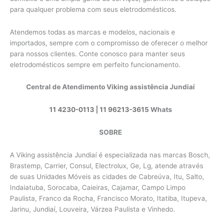
para qualquer problema com seus eletrodomésticos.
Atendemos todas as marcas e modelos, nacionais e
importados, sempre com o compromisso de oferecer o melhor
para nossos clientes. Conte conosco para manter seus
eletrodomésticos sempre em perfeito funcionamento.
Central de Atendimento Viking assistência Jundiaí
11 4230-0113
|
11 96213-3615
Whats
SOBRE
A Viking assistência Jundiaí é especializada nas marcas Bosch,
Brastemp, Carrier, Consul, Electrolux, Ge, Lg, atende através
de suas Unidades Móveis as cidades de Cabreúva, Itu, Salto,
Indaiatuba, Sorocaba, Caieiras, Cajamar, Campo Limpo
Paulista, Franco da Rocha, Francisco Morato, Itatiba, Itupeva,
Jarinu, Jundiaí, Louveira, Várzea Paulista e Vinhedo.