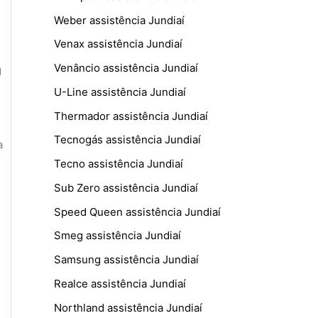
Weber assistência Jundiaí
Venax assistência Jundiaí
Venâncio assistência Jundiaí
g
U-Line assistência Jundiaí
Thermador assistência Jundiaí
Tecnogás assistência Jundiaí
a
Tecno assistência Jundiaí
Sub Zero assistência Jundiaí
Speed Queen assistência Jundiaí
Smeg assistência Jundiaí
Samsung assistência Jundiaí
Realce assistência Jundiaí
Northland assistência Jundiaí