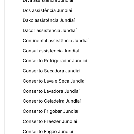
Diva assistência Jundiaí
Dcs assistência Jundiaí
Dako assistência Jundiaí
Dacor assistência Jundiaí
Continental assistência Jundiaí
Consul assistência Jundiaí
Conserto Refrigerador Jundiaí
Conserto Secadora Jundiaí
Conserto Lava e Seca Jundiaí
Conserto Lavadora Jundiaí
Conserto Geladeira Jundiaí
Conserto Frigobar Jundiaí
Conserto Freezer Jundiaí
Conserto Fogão Jundiaí