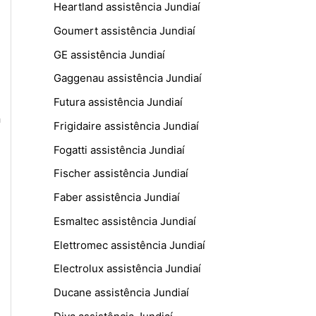
Heartland assistência Jundiaí
Goumert assistência Jundiaí
GE assistência Jundiaí
Gaggenau assistência Jundiaí
Futura assistência Jundiaí
a
Frigidaire assistência Jundiaí
Fogatti assistência Jundiaí
Fischer assistência Jundiaí
Faber assistência Jundiaí
Esmaltec assistência Jundiaí
Elettromec assistência Jundiaí
Electrolux assistência Jundiaí
Ducane assistência Jundiaí