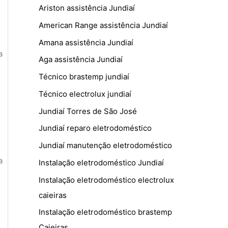
Ariston assistência Jundiaí
American Range assistência Jundiaí
Amana assistência Jundiaí
a
Aga assistência Jundiaí
Técnico brastemp jundiaí
Técnico electrolux jundiaí
Jundiaí Torres de São José
Jundiaí reparo eletrodoméstico
Jundiaí manutenção eletrodoméstico
a
Instalação eletrodoméstico Jundiaí
Instalação eletrodoméstico electrolux
caieiras
Instalação eletrodoméstico brastemp
Caieiras