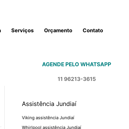
a
Serviços
Orçamento
Contato
AGENDE PELO WHATSAPP
11 96213-3615
Assistência Jundiaí
Viking assistência Jundiaí
Whirlpool assistência Jundiaí