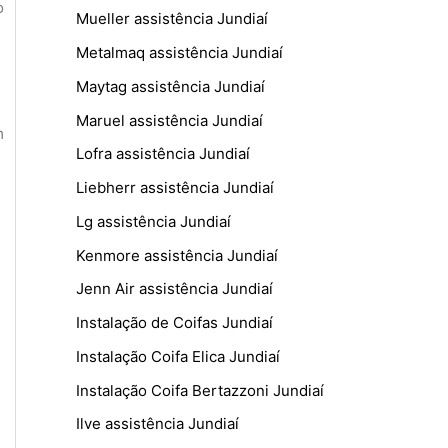
o
Mueller assistência Jundiaí
Metalmaq assistência Jundiaí
Maytag assistência Jundiaí
Maruel assistência Jundiaí
m
Lofra assistência Jundiaí
Liebherr assistência Jundiaí
Lg assistência Jundiaí
Kenmore assistência Jundiaí
Jenn Air assistência Jundiaí
Instalação de Coifas Jundiaí
Instalação Coifa Elica Jundiaí
Instalação Coifa Bertazzoni Jundiaí
Ilve assistência Jundiaí