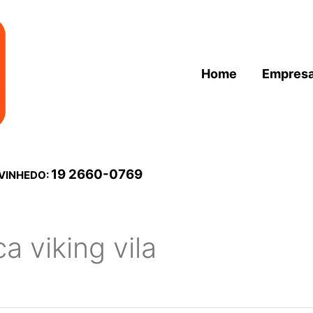
Home
Empres
19 2660-0769
 VINHEDO:
a viking vila