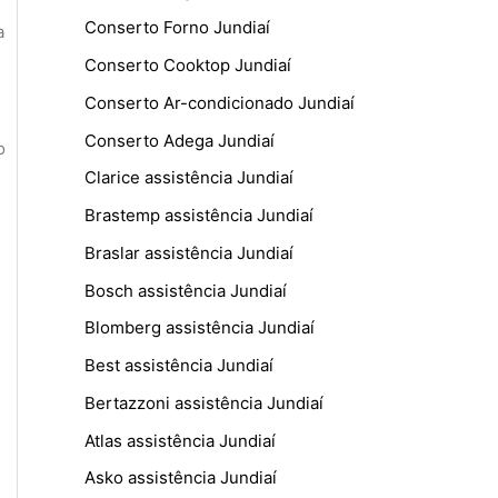
Conserto Forno Jundiaí
a
Conserto Cooktop Jundiaí
Conserto Ar-condicionado Jundiaí
Conserto Adega Jundiaí
o
Clarice assistência Jundiaí
Brastemp assistência Jundiaí
Braslar assistência Jundiaí
Bosch assistência Jundiaí
Blomberg assistência Jundiaí
Best assistência Jundiaí
Bertazzoni assistência Jundiaí
Atlas assistência Jundiaí
Asko assistência Jundiaí