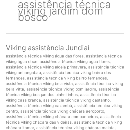
assistência técnica
viking jardim dom
bosco
Viking assistência Jundiaí
assistência técnica viking água das flores
,
assistência técnica
viking água doce
,
assistência técnica viking água flores
,
assistência técnica viking aldeia primavera
,
assistência técnica
viking anhangabau
,
assistência técnica viking bairro dos
fernandes
,
assistência técnica viking bairro fernandes
,
assistência técnica viking bela vista
,
assistência técnica viking
bella vitta
,
assistência técnica viking bom jardim
,
assistência
técnica viking bosque dos pinheirinhos
,
assistência técnica
viking casa branca
,
assistência técnica viking castanho
,
assistência técnica viking caxambú
,
assistência técnica viking
centro
,
assistência técnica viking chácara aeroporto
,
assistência técnica viking chácara companheiros
,
assistência
técnica viking chácara das videiras
,
assistência técnica viking
chácara itamar
,
assistência técnica viking chácara malota
,