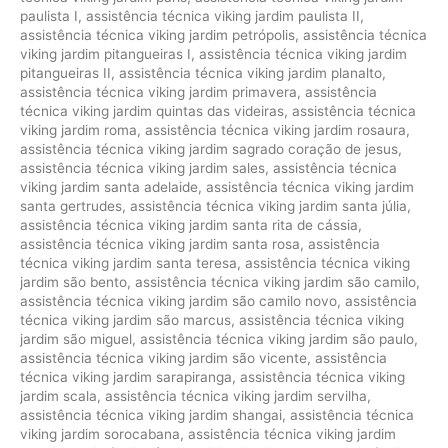
paulista I
,
assistência técnica viking jardim paulista II
,
assistência técnica viking jardim petrópolis
,
assistência técnica
viking jardim pitangueiras I
,
assistência técnica viking jardim
pitangueiras II
,
assistência técnica viking jardim planalto
,
assistência técnica viking jardim primavera
,
assistência
técnica viking jardim quintas das videiras
,
assistência técnica
viking jardim roma
,
assistência técnica viking jardim rosaura
,
assistência técnica viking jardim sagrado coração de jesus
,
assistência técnica viking jardim sales
,
assistência técnica
viking jardim santa adelaide
,
assistência técnica viking jardim
santa gertrudes
,
assistência técnica viking jardim santa júlia
,
assistência técnica viking jardim santa rita de cássia
,
assistência técnica viking jardim santa rosa
,
assistência
técnica viking jardim santa teresa
,
assistência técnica viking
jardim são bento
,
assistência técnica viking jardim são camilo
,
assistência técnica viking jardim são camilo novo
,
assistência
técnica viking jardim são marcus
,
assistência técnica viking
jardim são miguel
,
assistência técnica viking jardim são paulo
,
assistência técnica viking jardim são vicente
,
assistência
técnica viking jardim sarapiranga
,
assistência técnica viking
jardim scala
,
assistência técnica viking jardim servilha
,
assistência técnica viking jardim shangai
,
assistência técnica
viking jardim sorocabana
,
assistência técnica viking jardim