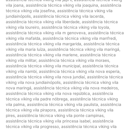
vila joana
,
assistência técnica viking vila joaquina
,
assistência
técnica viking vila josefina
,
assistência técnica viking vila
jundiainópolis
,
assistência técnica viking vila lacerda
,
assistência técnica viking vila liberdade
,
assistência técnica
viking vila loureiro
,
assistência técnica viking vila loyola
,
assistência técnica viking vila m genoveva
,
assistência técnica
viking vila mafalda
,
assistência técnica viking vila manfredi
,
assistência técnica viking vila margarida
,
assistência técnica
viking vila maria luíza
,
assistência técnica viking vila maringá
,
assistência técnica viking vila marlene
,
assistência técnica
viking vila militar
,
assistência técnica viking vila moraes
,
assistência técnica viking vila municipal
,
assistência técnica
viking vila nambi
,
assistência técnica viking vila nova esperia
,
assistência técnica viking vila nova jundiaí
,
assistência técnica
viking vila nova jundiainópolis
,
assistência técnica viking vila
nova maringá
,
assistência técnica viking vila nova medeiros
,
assistência técnica viking vila nova república
,
assistência
técnica viking vila padre nóbrega
,
assistência técnica viking
vila palma
,
assistência técnica viking vila paulista
,
assistência
técnica viking vila pirapora
,
assistência técnica viking vila
pires
,
assistência técnica viking vila ponte campinas
,
assistência técnica viking vila princesa isabel
,
assistência
técnica viking vila progresso
,
assistência técnica viking vila