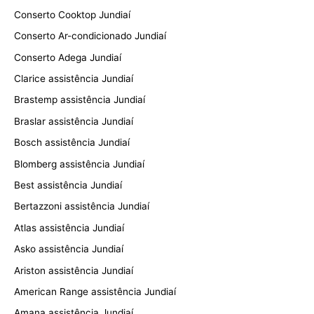
Conserto Cooktop Jundiaí
Conserto Ar-condicionado Jundiaí
Conserto Adega Jundiaí
Clarice assistência Jundiaí
Brastemp assistência Jundiaí
Braslar assistência Jundiaí
Bosch assistência Jundiaí
Blomberg assistência Jundiaí
Best assistência Jundiaí
Bertazzoni assistência Jundiaí
Atlas assistência Jundiaí
Asko assistência Jundiaí
Ariston assistência Jundiaí
American Range assistência Jundiaí
Amana assistência Jundiaí