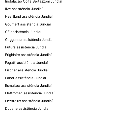
Instalação Coifa Bertazzoni Jundiaí
Ilve assistência Jundiaí
Heartland assistência Jundiaí
Goumert assistência Jundiaí
GE assistência Jundiaí
Gaggenau assistência Jundiaí
Futura assistência Jundiaí
Frigidaire assistência Jundiaí
Fogatti assistência Jundiaí
Fischer assistência Jundiaí
Faber assistência Jundiaí
Esmaltec assistência Jundiaí
Elettromec assistência Jundiaí
Electrolux assistência Jundiaí
Ducane assistência Jundiaí