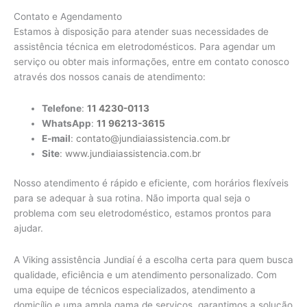
Contato e Agendamento
Estamos à disposição para atender suas necessidades de
assistência técnica em eletrodomésticos. Para agendar um
serviço ou obter mais informações, entre em contato conosco
através dos nossos canais de atendimento:
Telefone
:
11 4230-0113
WhatsApp
:
11 96213-3615
E-mail
:
contato@jundiaiassistencia.com.br
Site
:
www.jundiaiassistencia.com.br
Nosso atendimento é rápido e eficiente, com horários flexíveis
para se adequar à sua rotina. Não importa qual seja o
problema com seu eletrodoméstico, estamos prontos para
ajudar.
A Viking assistência Jundiaí é a escolha certa para quem busca
qualidade, eficiência e um atendimento personalizado. Com
uma equipe de técnicos especializados, atendimento a
domicílio e uma ampla gama de serviços, garantimos a solução