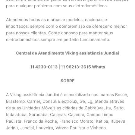
para qualquer problema com seus eletrodomésticos.
Atendemos todas as marcas e modelos, nacionais e
importados, sempre com o compromisso de oferecer o melhor
para nossos clientes. Conte conosco para manter seus
eletrodomésticos sempre em perfeito funcionamento.
Central de Atendimento Viking assistência Jundiaí
11 4230-0113
|
11 96213-3615
Whats
SOBRE
A Viking assistência Jundiaí é especializada nas marcas Bosch,
Brastemp, Carrier, Consul, Electrolux, Ge, Lg, atende através
de suas Unidades Móveis as cidades de Cabreúva, Itu, Salto,
Indaiatuba, Sorocaba, Caieiras, Cajamar, Campo Limpo
Paulista, Franco da Rocha, Francisco Morato, Itatiba, Itupeva,
Jarinu, Jundiaí, Louveira, Várzea Paulista e Vinhedo.