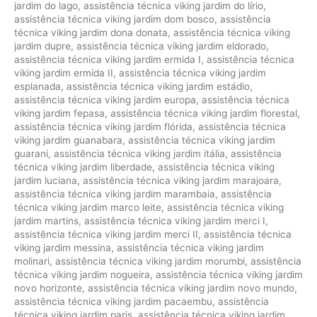
jardim do lago
,
assistência técnica viking jardim do lírio
,
assistência técnica viking jardim dom bosco
,
assistência
técnica viking jardim dona donata
,
assistência técnica viking
jardim dupre
,
assistência técnica viking jardim eldorado
,
assistência técnica viking jardim ermida I
,
assistência técnica
viking jardim ermida II
,
assistência técnica viking jardim
esplanada
,
assistência técnica viking jardim estádio
,
assistência técnica viking jardim europa
,
assistência técnica
viking jardim fepasa
,
assistência técnica viking jardim florestal
,
assistência técnica viking jardim flórida
,
assistência técnica
viking jardim guanabara
,
assistência técnica viking jardim
guarani
,
assistência técnica viking jardim itália
,
assistência
técnica viking jardim liberdade
,
assistência técnica viking
jardim luciana
,
assistência técnica viking jardim marajoara
,
assistência técnica viking jardim marambaia
,
assistência
técnica viking jardim marco leite
,
assistência técnica viking
jardim martins
,
assistência técnica viking jardim merci I
,
assistência técnica viking jardim merci II
,
assistência técnica
viking jardim messina
,
assistência técnica viking jardim
molinari
,
assistência técnica viking jardim morumbi
,
assistência
técnica viking jardim nogueira
,
assistência técnica viking jardim
novo horizonte
,
assistência técnica viking jardim novo mundo
,
assistência técnica viking jardim pacaembu
,
assistência
técnica viking jardim paris
,
assistência técnica viking jardim