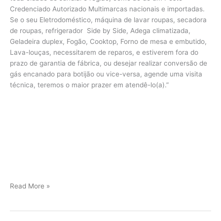
Credenciado Autorizado Multimarcas nacionais e importadas.
Se o seu Eletrodoméstico, máquina de lavar roupas, secadora
de roupas, refrigerador Side by Side, Adega climatizada,
Geladeira duplex, Fogão, Cooktop, Forno de mesa e embutido,
Lava-louças, necessitarem de reparos, e estiverem fora do
prazo de garantia de fábrica, ou desejar realizar conversão de
gás encanado para botijão ou vice-versa, agende uma visita
técnica, teremos o maior prazer em atendê-lo(a).”
Viking
Read More »
assistência
Jundiaí