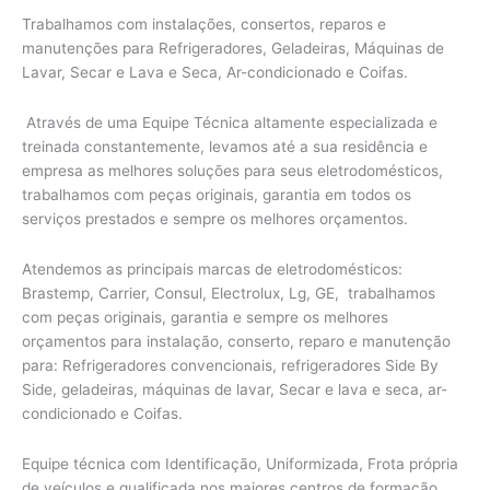
Trabalhamos com instalações, consertos, reparos e
manutenções para Refrigeradores, Geladeiras, Máquinas de
Lavar, Secar e Lava e Seca, Ar-condicionado e Coifas.
Através de uma Equipe Técnica altamente especializada e
treinada constantemente, levamos até a sua residência e
empresa as melhores soluções para seus eletrodomésticos,
trabalhamos com peças originais, garantia em todos os
serviços prestados e sempre os melhores orçamentos.
Atendemos as principais marcas de eletrodomésticos:
Brastemp, Carrier, Consul, Electrolux, Lg, GE, trabalhamos
com peças originais, garantia e sempre os melhores
orçamentos para instalação, conserto, reparo e manutenção
para: Refrigeradores convencionais, refrigeradores Side By
Side, geladeiras, máquinas de lavar, Secar e lava e seca, ar-
condicionado e Coifas.
Equipe técnica com Identificação, Uniformizada, Frota própria
de veículos e qualificada nos maiores centros de formação