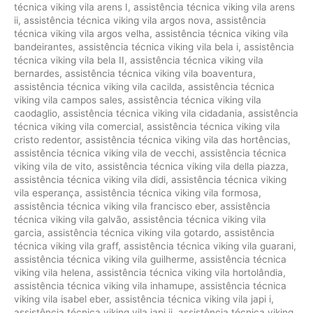
técnica viking vila arens I
,
assistência técnica viking vila arens
ii
,
assistência técnica viking vila argos nova
,
assistência
técnica viking vila argos velha
,
assistência técnica viking vila
bandeirantes
,
assistência técnica viking vila bela i
,
assistência
técnica viking vila bela II
,
assistência técnica viking vila
bernardes
,
assistência técnica viking vila boaventura
,
assistência técnica viking vila cacilda
,
assistência técnica
viking vila campos sales
,
assistência técnica viking vila
caodaglio
,
assistência técnica viking vila cidadania
,
assistência
técnica viking vila comercial
,
assistência técnica viking vila
cristo redentor
,
assistência técnica viking vila das hortências
,
assistência técnica viking vila de vecchi
,
assistência técnica
viking vila de vito
,
assistência técnica viking vila della piazza
,
assistência técnica viking vila didi
,
assistência técnica viking
vila esperança
,
assistência técnica viking vila formosa
,
assistência técnica viking vila francisco eber
,
assistência
técnica viking vila galvão
,
assistência técnica viking vila
garcia
,
assistência técnica viking vila gotardo
,
assistência
técnica viking vila graff
,
assistência técnica viking vila guarani
,
assistência técnica viking vila guilherme
,
assistência técnica
viking vila helena
,
assistência técnica viking vila hortolândia
,
assistência técnica viking vila inhamupe
,
assistência técnica
viking vila isabel eber
,
assistência técnica viking vila japi i
,
assistência técnica viking vila japi ii
,
assistência técnica viking