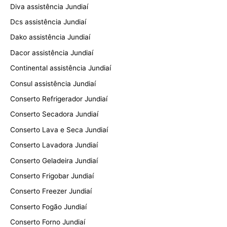
Diva assistência Jundiaí
Dcs assistência Jundiaí
Dako assistência Jundiaí
Dacor assistência Jundiaí
Continental assistência Jundiaí
Consul assistência Jundiaí
Conserto Refrigerador Jundiaí
Conserto Secadora Jundiaí
Conserto Lava e Seca Jundiaí
Conserto Lavadora Jundiaí
Conserto Geladeira Jundiaí
Conserto Frigobar Jundiaí
Conserto Freezer Jundiaí
Conserto Fogão Jundiaí
Conserto Forno Jundiaí