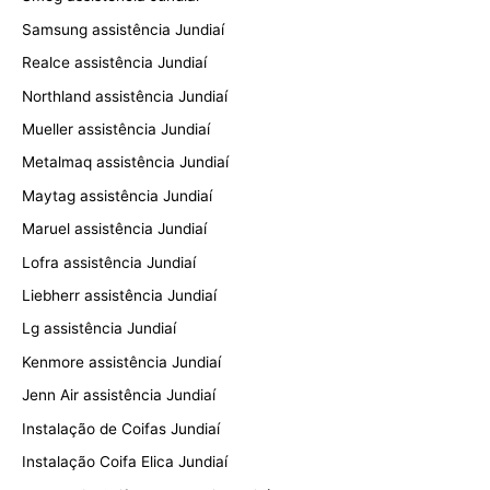
Samsung assistência Jundiaí
Realce assistência Jundiaí
Northland assistência Jundiaí
Mueller assistência Jundiaí
Metalmaq assistência Jundiaí
Maytag assistência Jundiaí
Maruel assistência Jundiaí
Lofra assistência Jundiaí
Liebherr assistência Jundiaí
Lg assistência Jundiaí
Kenmore assistência Jundiaí
Jenn Air assistência Jundiaí
Instalação de Coifas Jundiaí
Instalação Coifa Elica Jundiaí