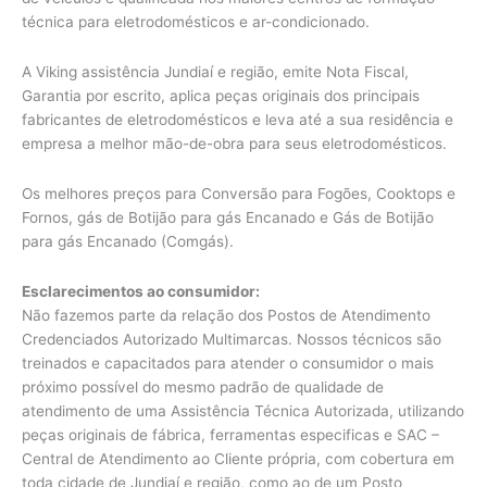
técnica para eletrodomésticos e ar-condicionado.
A Viking assistência Jundiaí e região, emite Nota Fiscal,
Garantia por escrito, aplica peças originais dos principais
fabricantes de eletrodomésticos e leva até a sua residência e
empresa a melhor mão-de-obra para seus eletrodomésticos.
Os melhores preços para Conversão para Fogões, Cooktops e
Fornos, gás de Botijão para gás Encanado e Gás de Botijão
para gás Encanado (Comgás).
Esclarecimentos ao consumidor:
Não fazemos parte da relação dos Postos de Atendimento
Credenciados Autorizado Multimarcas. Nossos técnicos são
treinados e capacitados para atender o consumidor o mais
próximo possível do mesmo padrão de qualidade de
atendimento de uma Assistência Técnica Autorizada, utilizando
peças originais de fábrica, ferramentas especificas e SAC –
Central de Atendimento ao Cliente própria, com cobertura em
toda cidade de Jundiaí e região, como ao de um Posto