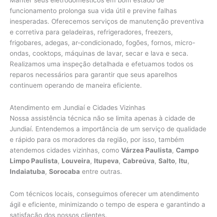
funcionamento prolonga sua vida útil e previne falhas
inesperadas. Oferecemos serviços de manutenção preventiva
e corretiva para geladeiras, refrigeradores, freezers,
frigobares, adegas, ar-condicionado, fogões, fornos, micro-
ondas, cooktops, máquinas de lavar, secar e lava e seca.
Realizamos uma inspeção detalhada e efetuamos todos os
reparos necessários para garantir que seus aparelhos
continuem operando de maneira eficiente.
Atendimento em Jundiaí e Cidades Vizinhas
Nossa assistência técnica não se limita apenas à cidade de
Jundiaí. Entendemos a importância de um serviço de qualidade
e rápido para os moradores da região, por isso, também
atendemos cidades vizinhas, como
Várzea Paulista
,
Campo
Limpo Paulista
,
Louveira
,
Itupeva
,
Cabreúva
,
Salto
,
Itu
,
Indaiatuba
,
Sorocaba
entre outras.
Com técnicos locais, conseguimos oferecer um atendimento
ágil e eficiente, minimizando o tempo de espera e garantindo a
satisfação dos nossos clientes.