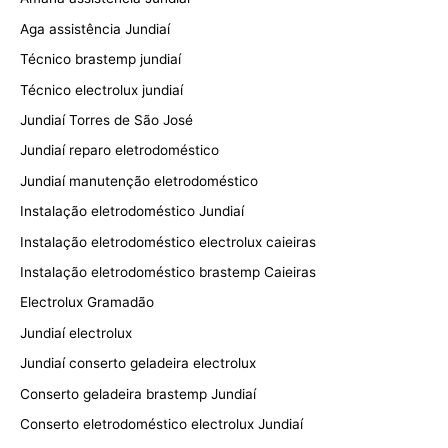
Aga assistência Jundiaí
Técnico brastemp jundiaí
Técnico electrolux jundiaí
Jundiaí Torres de São José
Jundiaí reparo eletrodoméstico
Jundiaí manutenção eletrodoméstico
Instalação eletrodoméstico Jundiaí
Instalação eletrodoméstico electrolux caieiras
Instalação eletrodoméstico brastemp Caieiras
Electrolux Gramadão
Jundiaí electrolux
Jundiaí conserto geladeira electrolux
Conserto geladeira brastemp Jundiaí
Conserto eletrodoméstico electrolux Jundiaí