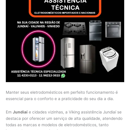
Manter seus eletrodomésticos em perfeito funcionamento é
essencial para o conforto e a praticidade do seu dia a dia.
Em
Jundiaí
e cidades vizinhas, a Viking assistência Jundiaí se
destaca por oferecer um serviço de alta qualidade, atendendo
todas as marcas e modelos de eletrodomésticos, tanto