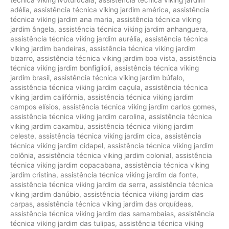
adélia
,
assistência técnica viking jardim américa
,
assistência
técnica viking jardim ana maria
,
assistência técnica viking
jardim ângela
,
assistência técnica viking jardim anhanguera
,
assistência técnica viking jardim aurélia
,
assistência técnica
viking jardim bandeiras
,
assistência técnica viking jardim
bizarro
,
assistência técnica viking jardim boa vista
,
assistência
técnica viking jardim bonfiglioli
,
assistência técnica viking
jardim brasil
,
assistência técnica viking jardim búfalo
,
assistência técnica viking jardim caçula
,
assistência técnica
viking jardim califórnia
,
assistência técnica viking jardim
campos elísios
,
assistência técnica viking jardim carlos gomes
,
assistência técnica viking jardim carolina
,
assistência técnica
viking jardim caxambu
,
assistência técnica viking jardim
celeste
,
assistência técnica viking jardim cica
,
assistência
técnica viking jardim cidapel
,
assistência técnica viking jardim
colônia
,
assistência técnica viking jardim colonial
,
assistência
técnica viking jardim copacabana
,
assistência técnica viking
jardim cristina
,
assistência técnica viking jardim da fonte
,
assistência técnica viking jardim da serra
,
assistência técnica
viking jardim danúbio
,
assistência técnica viking jardim das
carpas
,
assistência técnica viking jardim das orquídeas
,
assistência técnica viking jardim das samambaias
,
assistência
técnica viking jardim das tulipas
,
assistência técnica viking