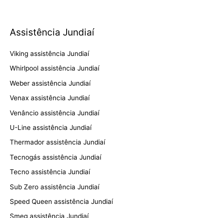
Assistência Jundiaí
Viking assistência Jundiaí
Whirlpool assistência Jundiaí
Weber assistência Jundiaí
Venax assistência Jundiaí
Venâncio assistência Jundiaí
U-Line assistência Jundiaí
Thermador assistência Jundiaí
Tecnogás assistência Jundiaí
Tecno assistência Jundiaí
Sub Zero assistência Jundiaí
Speed Queen assistência Jundiaí
Smeg assistência Jundiaí