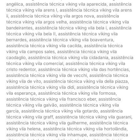
angélica
,
assistência técnica viking vila aparecida
,
assistência
técnica viking vila arens I
,
assistência técnica viking vila arens
ii
,
assistência técnica viking vila argos nova
,
assistência
técnica viking vila argos velha
,
assistência técnica viking vila
bandeirantes
,
assistência técnica viking vila bela i
,
assistência
técnica viking vila bela II
,
assistência técnica viking vila
bernardes
,
assistência técnica viking vila boaventura
,
assistência técnica viking vila cacilda
,
assistência técnica
viking vila campos sales
,
assistência técnica viking vila
caodaglio
,
assistência técnica viking vila cidadania
,
assistência
técnica viking vila comercial
,
assistência técnica viking vila
cristo redentor
,
assistência técnica viking vila das hortências
,
assistência técnica viking vila de vecchi
,
assistência técnica
viking vila de vito
,
assistência técnica viking vila della piazza
,
assistência técnica viking vila didi
,
assistência técnica viking
vila esperança
,
assistência técnica viking vila formosa
,
assistência técnica viking vila francisco eber
,
assistência
técnica viking vila galvão
,
assistência técnica viking vila
garcia
,
assistência técnica viking vila gotardo
,
assistência
técnica viking vila graff
,
assistência técnica viking vila guarani
,
assistência técnica viking vila guilherme
,
assistência técnica
viking vila helena
,
assistência técnica viking vila hortolândia
,
assistência técnica viking vila inhamupe
,
assistência técnica