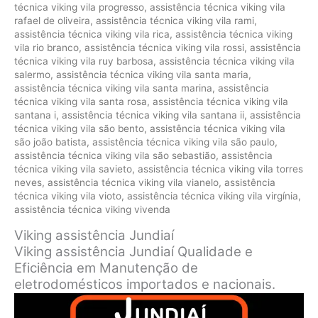
técnica viking vila progresso
,
assistência técnica viking vila
rafael de oliveira
,
assistência técnica viking vila rami
,
assistência técnica viking vila rica
,
assistência técnica viking
vila rio branco
,
assistência técnica viking vila rossi
,
assistência
técnica viking vila ruy barbosa
,
assistência técnica viking vila
salermo
,
assistência técnica viking vila santa maria
,
assistência técnica viking vila santa marina
,
assistência
técnica viking vila santa rosa
,
assistência técnica viking vila
santana i
,
assistência técnica viking vila santana ii
,
assistência
técnica viking vila são bento
,
assistência técnica viking vila
são joão batista
,
assistência técnica viking vila são paulo
,
assistência técnica viking vila são sebastião
,
assistência
técnica viking vila savieto
,
assistência técnica viking vila torres
neves
,
assistência técnica viking vila vianelo
,
assistência
técnica viking vila vioto
,
assistência técnica viking vila virgínia
,
assistência técnica viking vivenda
Viking assistência Jundiaí
Viking assistência Jundiaí Qualidade e
Eficiência em Manutenção de
eletrodomésticos importados e nacionais.