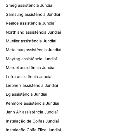
Smeg assistência Jundiaí
Samsung assistência Jundiaí
Realce assistência Jundiaí
Northland assistência Jundiaí
Mueller assistência Jundiaí
Metalmaq assistência Jundiaí
Maytag assistência Jundiaí
Maruel assistência Jundiaí
Lofra assistência Jundiaí
Liebherr assistência Jundiaí
Lg assistência Jundiaí
Kenmore assistência Jundiaí
Jenn Air assistência Jundiaí
Instalação de Coifas Jundiaí
Instalação Coifa Elica Jundiaí