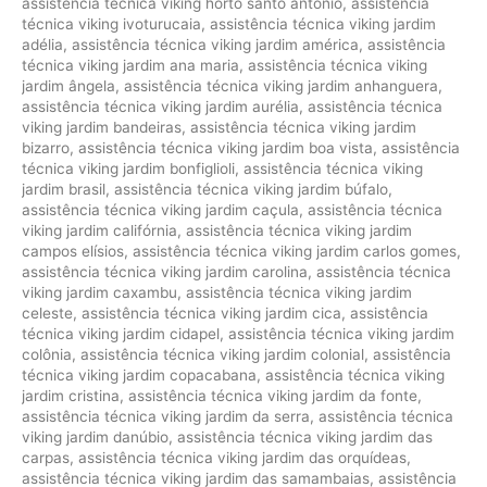
assistência técnica viking horto santo antônio
,
assistência
técnica viking ivoturucaia
,
assistência técnica viking jardim
adélia
,
assistência técnica viking jardim américa
,
assistência
técnica viking jardim ana maria
,
assistência técnica viking
jardim ângela
,
assistência técnica viking jardim anhanguera
,
assistência técnica viking jardim aurélia
,
assistência técnica
viking jardim bandeiras
,
assistência técnica viking jardim
bizarro
,
assistência técnica viking jardim boa vista
,
assistência
técnica viking jardim bonfiglioli
,
assistência técnica viking
jardim brasil
,
assistência técnica viking jardim búfalo
,
assistência técnica viking jardim caçula
,
assistência técnica
viking jardim califórnia
,
assistência técnica viking jardim
campos elísios
,
assistência técnica viking jardim carlos gomes
,
assistência técnica viking jardim carolina
,
assistência técnica
viking jardim caxambu
,
assistência técnica viking jardim
celeste
,
assistência técnica viking jardim cica
,
assistência
técnica viking jardim cidapel
,
assistência técnica viking jardim
colônia
,
assistência técnica viking jardim colonial
,
assistência
técnica viking jardim copacabana
,
assistência técnica viking
jardim cristina
,
assistência técnica viking jardim da fonte
,
assistência técnica viking jardim da serra
,
assistência técnica
viking jardim danúbio
,
assistência técnica viking jardim das
carpas
,
assistência técnica viking jardim das orquídeas
,
assistência técnica viking jardim das samambaias
,
assistência