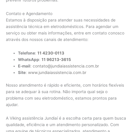
prevenir futuros problemas.
Contato e Agendamento
Estamos à disposição para atender suas necessidades de
assistência técnica em eletrodomésticos. Para agendar um
serviço ou obter mais informações, entre em contato conosco
através dos nossos canais de atendimento:
Telefone
:
11 4230-0113
WhatsApp
:
11 96213-3615
E-mail
:
contato@jundiaiassistencia.com.br
Site
:
www.jundiaiassistencia.com.br
Nosso atendimento é rápido e eficiente, com horários flexíveis
para se adequar à sua rotina. Não importa qual seja o
problema com seu eletrodoméstico, estamos prontos para
ajudar.
A Viking assistência Jundiaí é a escolha certa para quem busca
qualidade, eficiência e um atendimento personalizado. Com
uma equipe de técnicos especializados, atendimento a