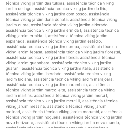
técnica viking jardim das tulipas
,
assistência técnica viking
jardim do lago
,
assistência técnica viking jardim do lírio
,
assistência técnica viking jardim dom bosco
,
assistência
técnica viking jardim dona donata
,
assistência técnica viking
jardim dupre
,
assistência técnica viking jardim eldorado
,
assistência técnica viking jardim ermida I
,
assistência técnica
viking jardim ermida II
,
assistência técnica viking jardim
esplanada
,
assistência técnica viking jardim estádio
,
assistência técnica viking jardim europa
,
assistência técnica
viking jardim fepasa
,
assistência técnica viking jardim florestal
,
assistência técnica viking jardim flórida
,
assistência técnica
viking jardim guanabara
,
assistência técnica viking jardim
guarani
,
assistência técnica viking jardim itália
,
assistência
técnica viking jardim liberdade
,
assistência técnica viking
jardim luciana
,
assistência técnica viking jardim marajoara
,
assistência técnica viking jardim marambaia
,
assistência
técnica viking jardim marco leite
,
assistência técnica viking
jardim martins
,
assistência técnica viking jardim merci I
,
assistência técnica viking jardim merci II
,
assistência técnica
viking jardim messina
,
assistência técnica viking jardim
molinari
,
assistência técnica viking jardim morumbi
,
assistência
técnica viking jardim nogueira
,
assistência técnica viking jardim
novo horizonte
,
assistência técnica viking jardim novo mundo
,
assistência técnica viking jardim pacaembu
,
assistência