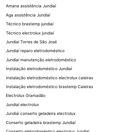
Amana assistência Jundiaí
Aga assistência Jundiaí
Técnico brastemp jundiaí
Técnico electrolux jundiaí
Jundiaí Torres de São José
Jundiaí reparo eletrodoméstico
Jundiaí manutenção eletrodoméstico
Instalação eletrodoméstico Jundiaí
Instalação eletrodoméstico electrolux caieiras
Instalação eletrodoméstico brastemp Caieiras
Electrolux Gramadão
Jundiaí electrolux
Jundiaí conserto geladeira electrolux
Conserto geladeira brastemp Jundiaí
Conserto eletrodoméstico electrolux Jundiaí