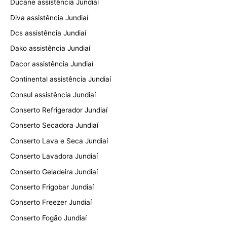
Ducane assistência Jundiaí
Diva assistência Jundiaí
Dcs assistência Jundiaí
Dako assistência Jundiaí
Dacor assistência Jundiaí
Continental assistência Jundiaí
Consul assistência Jundiaí
Conserto Refrigerador Jundiaí
Conserto Secadora Jundiaí
Conserto Lava e Seca Jundiaí
Conserto Lavadora Jundiaí
Conserto Geladeira Jundiaí
Conserto Frigobar Jundiaí
Conserto Freezer Jundiaí
Conserto Fogão Jundiaí