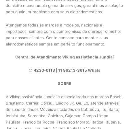
domicílio e uma ampla gama de serviços, garantimos a solução
para qualquer problema com seus eletrodomésticos.
Atendemos todas as marcas e modelos, nacionais e
importados, sempre com o compromisso de oferecer o melhor
para nossos clientes. Conte conosco para manter seus
eletrodomésticos sempre em perfeito funcionamento.
Central de Atendimento Viking assistência Jundiaí
11 4230-0113
|
11 96213-3615
Whats
SOBRE
A Viking assistência Jundiaí é especializada nas marcas Bosch,
Brastemp, Carrier, Consul, Electrolux, Ge, Lg, atende através
de suas Unidades Móveis as cidades de Cabreúva, Itu, Salto,
Indaiatuba, Sorocaba, Caieiras, Cajamar, Campo Limpo
Paulista, Franco da Rocha, Francisco Morato, Itatiba, Itupeva,
Jarinu, Jundiaí, Louveira, Várzea Paulista e Vinhedo.