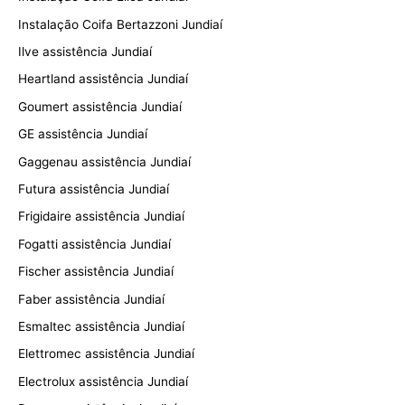
Instalação Coifa Bertazzoni Jundiaí
Ilve assistência Jundiaí
Heartland assistência Jundiaí
Goumert assistência Jundiaí
GE assistência Jundiaí
Gaggenau assistência Jundiaí
Futura assistência Jundiaí
Frigidaire assistência Jundiaí
Fogatti assistência Jundiaí
Fischer assistência Jundiaí
Faber assistência Jundiaí
Esmaltec assistência Jundiaí
Elettromec assistência Jundiaí
Electrolux assistência Jundiaí