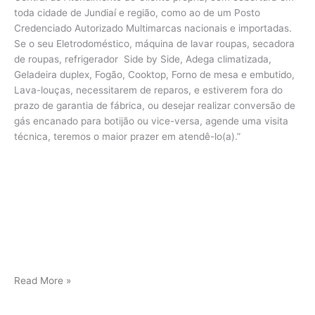
toda cidade de Jundiaí e região, como ao de um Posto
Credenciado Autorizado Multimarcas nacionais e importadas.
Se o seu Eletrodoméstico, máquina de lavar roupas, secadora
de roupas, refrigerador Side by Side, Adega climatizada,
Geladeira duplex, Fogão, Cooktop, Forno de mesa e embutido,
Lava-louças, necessitarem de reparos, e estiverem fora do
prazo de garantia de fábrica, ou desejar realizar conversão de
gás encanado para botijão ou vice-versa, agende uma visita
técnica, teremos o maior prazer em atendê-lo(a).”
Viking
Read More »
assistência
Jundiaí