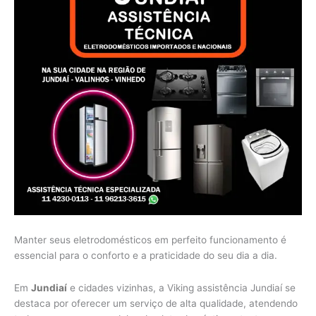
Manter seus eletrodomésticos em perfeito funcionamento é
essencial para o conforto e a praticidade do seu dia a dia.
Em
Jundiaí
e cidades vizinhas, a Viking assistência Jundiaí se
destaca por oferecer um serviço de alta qualidade, atendendo