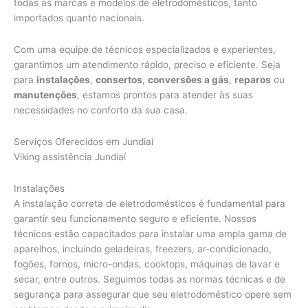
todas as marcas e modelos de eletrodomésticos, tanto
importados quanto nacionais.
Com uma equipe de técnicos especializados e experientes,
garantimos um atendimento rápido, preciso e eficiente. Seja
para
instalações
,
consertos
,
conversões a gás
,
reparos
ou
manutenções
, estamos prontos para atender às suas
necessidades no conforto da sua casa.
Serviços Oferecidos em Jundiaí
Viking assistência Jundiaí
Instalações
A instalação correta de eletrodomésticos é fundamental para
garantir seu funcionamento seguro e eficiente. Nossos
técnicos estão capacitados para instalar uma ampla gama de
aparelhos, incluindo geladeiras, freezers, ar-condicionado,
fogões, fornos, micro-ondas, cooktops, máquinas de lavar e
secar, entre outros. Seguimos todas as normas técnicas e de
segurança para assegurar que seu eletrodoméstico opere sem