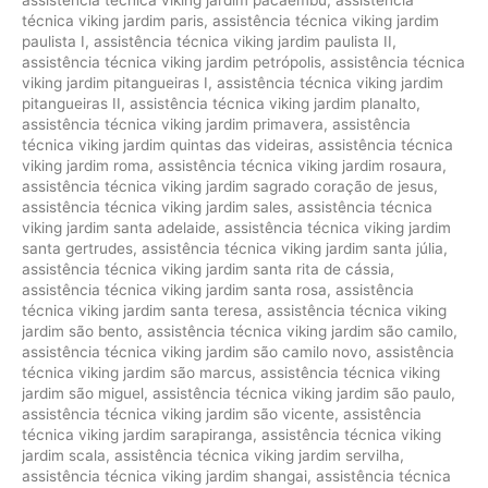
técnica viking jardim paris
,
assistência técnica viking jardim
paulista I
,
assistência técnica viking jardim paulista II
,
assistência técnica viking jardim petrópolis
,
assistência técnica
viking jardim pitangueiras I
,
assistência técnica viking jardim
pitangueiras II
,
assistência técnica viking jardim planalto
,
assistência técnica viking jardim primavera
,
assistência
técnica viking jardim quintas das videiras
,
assistência técnica
viking jardim roma
,
assistência técnica viking jardim rosaura
,
assistência técnica viking jardim sagrado coração de jesus
,
assistência técnica viking jardim sales
,
assistência técnica
viking jardim santa adelaide
,
assistência técnica viking jardim
santa gertrudes
,
assistência técnica viking jardim santa júlia
,
assistência técnica viking jardim santa rita de cássia
,
assistência técnica viking jardim santa rosa
,
assistência
técnica viking jardim santa teresa
,
assistência técnica viking
jardim são bento
,
assistência técnica viking jardim são camilo
,
assistência técnica viking jardim são camilo novo
,
assistência
técnica viking jardim são marcus
,
assistência técnica viking
jardim são miguel
,
assistência técnica viking jardim são paulo
,
assistência técnica viking jardim são vicente
,
assistência
técnica viking jardim sarapiranga
,
assistência técnica viking
jardim scala
,
assistência técnica viking jardim servilha
,
assistência técnica viking jardim shangai
,
assistência técnica